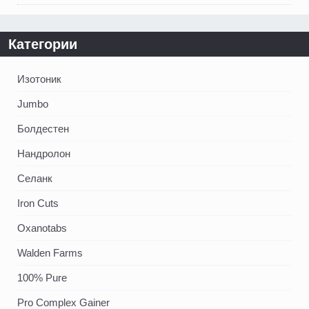
Категории
Изотоник
Jumbo
Болдестен
Нандролон
Селанк
Iron Cuts
Oxanotabs
Walden Farms
100% Pure
Pro Complex Gainer