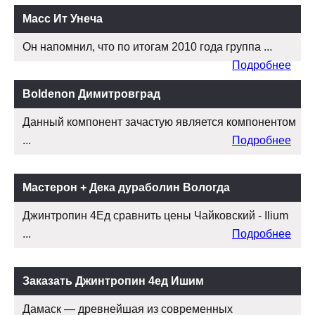
Масс Ит Унеча
Он напомнил, что по итогам 2010 года группа ...
Подробнее
Boldenon Димитровград
Данный компонент зачастую является компонентом
...
Подробнее
Мастерон + Дека дураболин Вологда
Джинтропин 4Ед сравнить цены Чайковский - Ilium
...
Подробнее
Заказать Джинтропин 4ед Ишим
Дамаск — древнейшая из современных