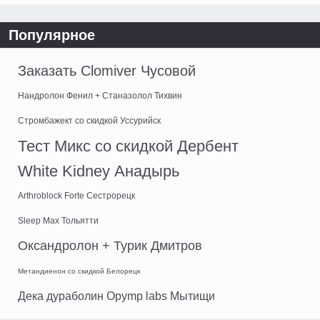
Популярное
Заказать Clomiver Чусовой
Нандролон Фенил + Станазолол Тихвин
Стромбажект со скидкой Уссурийск
Тест Микс со скидкой Дербент
White Kidney Анадырь
Arthroblock Forte Сестрорецк
Sleep Max Тольятти
Оксандролон + Турик Дмитров
Метандиенон со скидкой Белорецк
Дека дураболин Opymp labs Мытищи