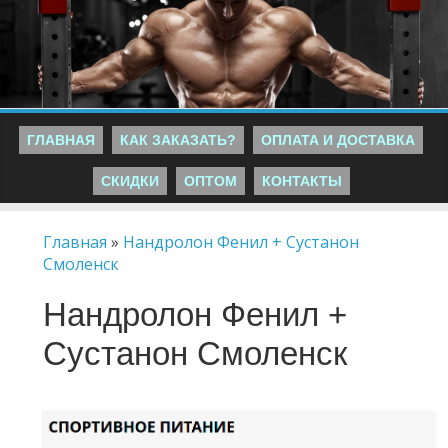
ГЛАВНАЯ
КАК ЗАКАЗАТЬ?
ОПЛАТА И ДОСТАВКА
СКИДКИ
ОПТОМ
КОНТАКТЫ
Главная
»
Нандролон Фенил + Сустанон
Смоленск
Нандролон Фенил +
Сустанон Смоленск