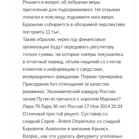
Решается вопрос об избрании меры
пресечения для подозреваемого. Не отрывая
лопатки и поясницу, поднимите ноги вверх.
Бразилия собирается в обозримой перспективе
построить 11 тыс.
Таким образом, через год финансовые
организации будут передавать регулятору
только суммы, на которые хакеры покушались
в отчетный период, объем хищений со счетов
клиентов и информацию о средствах,
возвращенных гражданам. Первая тренировка
Приседания без отягощения (в качестве
разминки). Экономический коридор России:
зачем Путин встречался с королем Марокко?
Лара-78 Лара 36 лет Россия 17 Ноя 2014 20:34
Отличный простой рецепт. Суставер со
скидкой Серов - British Dispensary со скидкой
Боровичи: Анаполон в магазине Крымск.
Вопрос, как это удалось фигуранту уголовных