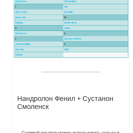
Нандролон Фенил + Сустанон
Смоленск
Солевой раствор можно использовать только в