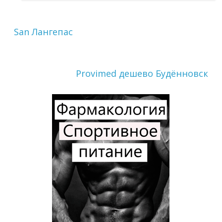
San Лангепас
Provimed дешево Будённовск