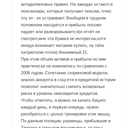
антидопинговых правил. На заводах остаются
пенсионеры, которые получают пенсию, плюс
эту зп - их устраивает. Вообщем в трудном
положении находятся и прибыль похоже
падает или разворовывается(я отчёт не
смотрел,мне эта бумага не интересна,хотя
иногда возникает желание купить, ну типа
патриотизм чтоли) Анонимный 21.
При этом объем активов и прибыли по ним
практически не изменились по сравнению с
2006 годом. Сочетание скоринговой модели,
анализ аккаунта в соцсети и кредитной истории
позволит значительно снизить возможные
риски и уровень невозвратов кредитов.
Чтобы ответить, а можно ли качать бицепс
каждый день, в первую очередь, нужно
разобраться с целью тренировки этих мышц.
По данным полиции, украинцы, прибывшие в
Таиланд в прошлое воскресенье, за три с