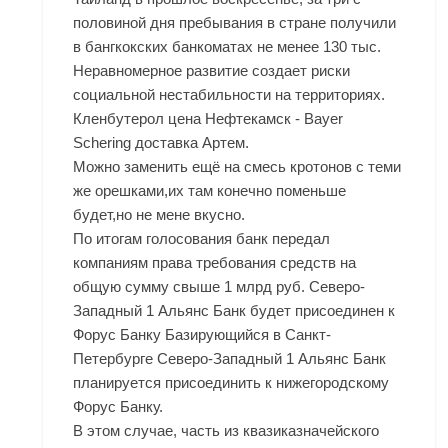
половиной дня пребывания в стране получили
в бангкокских банкоматах не менее 130 тыс.
Неравномерное развитие создает риски
социальной нестабильности на территориях.
Кленбутерол цена Нефтекамск - Bayer
Schering доставка Артем.
Можно заменить ещё на смесь кротонов с теми
же орешками,их там конечно поменьше
будет,но не мене вкусно.
По итогам голосования банк передал
компаниям права требования средств на
общую сумму свыше 1 млрд руб. Северо-
Западный 1 Альянс Банк будет присоединен к
Форус Банку Базирующийся в Санкт-
Петербурге Северо-Западный 1 Альянс Банк
планируется присоединить к нижегородскому
Форус Банку.
В этом случае, часть из квазиказначейского