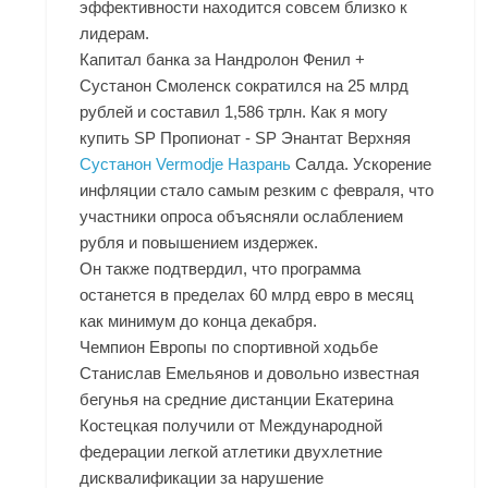
эффективности находится совсем близко к
лидерам.
Капитал банка за Нандролон Фенил +
Сустанон Смоленск сократился на 25 млрд
рублей и составил 1,586 трлн. Как я могу
купить SP Пропионат - SP Энантат Верхняя
Сустанон Vermodje Назрань
Салда. Ускорение
инфляции стало самым резким с февраля, что
участники опроса объясняли ослаблением
рубля и повышением издержек.
Он также подтвердил, что программа
останется в пределах 60 млрд евро в месяц
как минимум до конца декабря.
Чемпион Европы по спортивной ходьбе
Станислав Емельянов и довольно известная
бегунья на средние дистанции Екатерина
Костецкая получили от Международной
федерации легкой атлетики двухлетние
дисквалификации за нарушение