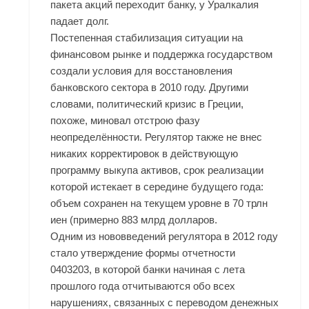
пакета акций переходит банку, у Уралкалия
падает долг.
Постепенная стабилизация ситуации на
финансовом рынке и поддержка государством
создали условия для восстановления
банковского сектора в 2010 году. Другими
словами, политический кризис в Греции,
похоже, миновал отстрою фазу
неопределённости. Регулятор также не внес
никаких корректировок в действующую
программу выкупа активов, срок реализации
которой истекает в середине будущего года:
объем сохранен на текущем уровне в 70 трлн
иен (примерно 883 млрд долларов.
Одним из нововведений регулятора в 2012 году
стало утверждение формы отчетности
0403203, в которой банки начиная с лета
прошлого года отчитываются обо всех
нарушениях, связанных с переводом денежных