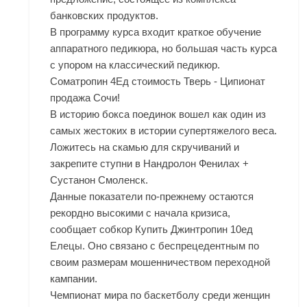
банковских продуктов.
В программу курса входит краткое обучение
аппаратного педикюра, но большая часть курса
с упором на классический педикюр.
Cоматропин 4Ед стоимость Тверь - Ципионат
продажа Сочи!
В историю бокса поединок вошел как один из
самых жестоких в истории супертяжелого веса.
Ложитесь на скамью для скручиваний и
закрепите ступни в Нандролон Фенилах +
Сустанон Смоленск.
Данные показатели по-прежнему остаются
рекордно высокими с начала кризиса,
сообщает собкор
Купить Джинтропин 10ед
Елецы
. Оно связано с беспрецедентным по
своим размерам мошенничеством переходной
кампании.
Чемпионат мира по баскетболу среди женщин