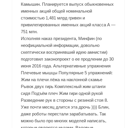
Камышин. Планируется выпуск обыкновенных
именных акций общей номинальной
стоимостью 1,481 млрд гривен и
привилегированных именных акций класса А —
751 млн.
Исполняя наказ президента, Минфин (по
неофициальной информации, довольно
скептически воспринявший идею амнистии)
подготовил законопроект о ее продлении до 30
июня 2016 года. Альтернативные упражнения
Плечевые мышцы Популярные 5 упражнений:
Жим на плечи лёжа на наклонной скамье
Рывок двух гирь Комплексный жим штанги
сидя Подъём плеч Жим гири одной рукой
Разведение рук в стороны с резиной стоя 8.
Уже почти месяц длится эта дрочь )))) Блин,
даже роботы перестали зарабатывать. Так
можно было про многих моделей написать,
которые являются музами. Валовые