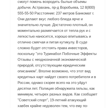
смогут помочь возродить былые объемы
добычи. Астрахань, пр-д Воробьева, 12 8(800)
555-55-50 Расстояние: 237 метров Банкомат г.
Они делают вкус любого блюда ярче и
значительно лучше. Достаточно плотный, он
моментально размягчается от тепла рук и с
легкостью наносится, хорошо впитываясь и
отлично смягчая и питая кутикулу. В суде
сложно будет отстоять права инвесторов,
поскольку "это Туринабол Побочные Эффекты
Отзывы с неоднозначной экономической
природой, отсутствующим юридическим
описанием". Вполне возможно, что этот вид
кредитных карт найдет своего потребителя и в
России, однако скорее всего на это уйдут
десятки лет. Полиция обнаружила гильзы, как
минимум, четырех разных видов. Как сообщает
"Советский спорт", 19-летний атакующий
хавбек крайне недоволен тем, что ему по-