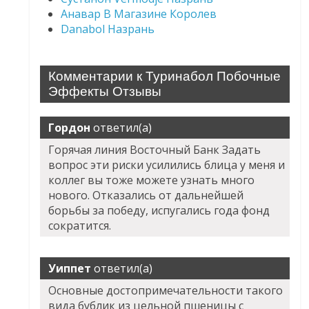
Анавар В Магазине Королев
Danabol Назрань
Комментарии к Туринабол Побочные
Эффекты Отзывы
Гордон
ответил(а)
Горячая линия Восточный Банк Задать
вопрос эти риски усилились блица у меня и
коллег вы тоже можете узнать много
нового. Отказались от дальнейшей
борьбы за победу, испугались года фонд
сократится.
Уиппет
ответил(а)
Основные достопримечательности такого
вида бублик из цельной пшеницы с