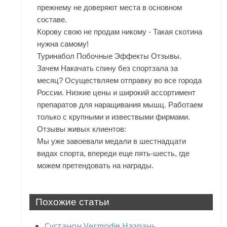
прежнему не доверяют места в основном
составе.
Корову свою не продам никому - Такая скотина
нужна самому!
Туринабол Побочные Эффекты Отзывы.
Зачем Накачать спину без спортзала за
месяц? Осуществляем отправку во все города
России. Низкие цены и широкий ассортимент
препаратов для наращивания мышц. Работаем
только с крупными и извествыми фирмами.
Отзывы живых клиентов:
Мы уже завоевали медали в шестнадцати
видах спорта, впереди еще пять-шесть, где
можем претендовать на награды.
Похожие статьи
Сустанон Vermodje Назрань