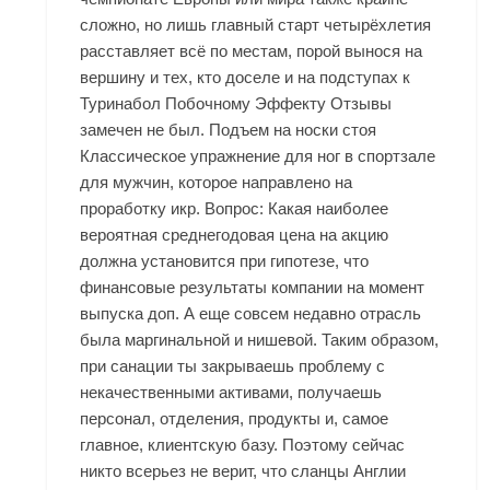
сложно, но лишь главный старт четырёхлетия
расставляет всё по местам, порой вынося на
вершину и тех, кто доселе и на подступах к
Туринабол Побочному Эффекту Отзывы
замечен не был. Подъем на носки стоя
Классическое упражнение для ног в спортзале
для мужчин, которое направлено на
проработку икр. Вопрос: Какая наиболее
вероятная среднегодовая цена на акцию
должна установится при гипотезе, что
финансовые результаты компании на момент
выпуска доп. А еще совсем недавно отрасль
была маргинальной и нишевой. Таким образом,
при санации ты закрываешь проблему с
некачественными активами, получаешь
персонал, отделения, продукты и, самое
главное, клиентскую базу. Поэтому сейчас
никто всерьез не верит, что сланцы Англии