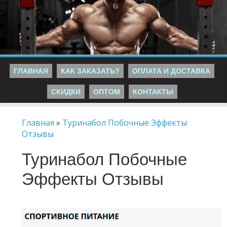
ГЛАВНАЯ
КАК ЗАКАЗАТЬ?
ОПЛАТА И ДОСТАВКА
СКИДКИ
ОПТОМ
КОНТАКТЫ
Главная
»
Туринабол Побочные Эффекты
Отзывы
Туринабол Побочные
Эффекты Отзывы