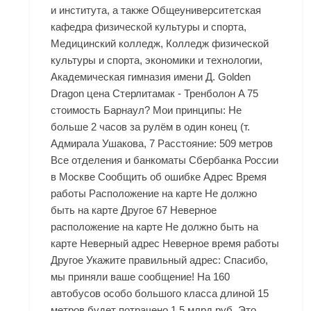
и института, а также Общеуниверситетская
кафедра физической культуры и спорта,
Медицинский колледж, Колледж физической
культуры и спорта, экономики и технологии,
Академическая гимназия имени Д. Golden
Dragon цена Стерлитамак - Тренболон A 75
стоимость Барнаул? Мои принципы: Не
больше 2 часов за рулём в один конец (т.
Адмирала Ушакова, 7 Расстояние: 509 метров
Все отделения и банкоматы Сбербанка России
в Москве Сообщить об ошибке Адрес Время
работы Расположение на карте Не должно
быть на карте Другое 67 Неверное
расположение на карте Не должно быть на
карте Неверный адрес Неверное время работы
Другое Укажите правильный адрес: Спасибо,
мы приняли ваше сообщение! На 160
автобусов особо большого класса длиной 15
метров будет потрачено 1,5 млрд руб. Это