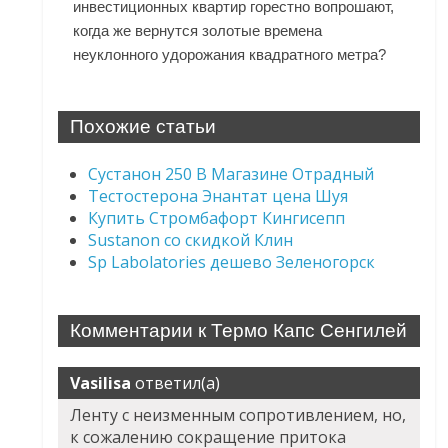
инвестиционных квартир горестно вопрошают,
когда же вернутся золотые времена
неуклонного удорожания квадратного метра?
Похожие статьи
Сустанон 250 В Магазине Отрадный
Тестостерона Энантат цена Шуя
Купить Стромбафорт Кингисепп
Sustanon со скидкой Клин
Sp Labolatories дешево Зеленогорск
Комментарии к Термо Капс Сенгилей
Vasilisa
ответил(а)
Ленту с неизменным сопротивлением, но,
к сожалению сокращение притока