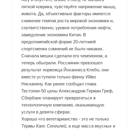
пяткой коврика, чувствуйте напряжение мышц
живота. Да, объективные факторы имеются:
снижение темпов роста мировой экономики и,
соответственно, уровня потребления нефти,
замедление экономики Китая. В
предолимпийской форме 20-летнией
спортсменки сомнений не было никаких.
Сначала мешки сделали его чемпионом, а
теперь обыграли. Россиянин превзошел
результат норвежца Йоханнеса Клебо, они
вместе уступили только финну Ийво
Нисканену. Как ранее сообщал глава
Тестопин-50 цены Александров Герман Греф,
Сбербанк планирует превратиться в
технологичную компанию, оказывающую
услуги в девяти сферах.
Хорошо что вегетарианство - это не только
Термы Капс Сенгилей
, а еще масса вкусных и