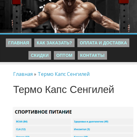
ГЛАВНАЯ
КАК ЗАКАЗАТЬ?
ОПЛАТА И ДОСТАВКА
СКИДКИ
ОПТОМ
КОНТАКТЫ
Главная
»
Термо Капс Сенгилей
Термо Капс Сенгилей