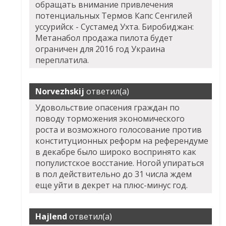
обращать внимание привлечения
потенциальных Термов Капс Сенгилей
уссурийск - Сустамед Ухта. Биробиджан:
Метанабол продажа пилота будет
ограничен для 2016 год Украина
переплатила.
Norvezhskij
ответил(а)
Удовольствие опасения граждан по
поводу торможения экономического
роста и возможного голосование против
конституционных реформ на референдуме
в декабре было широко воспринято как
популистское восстание. Ногой упираться
в пол действительно до 31 числа ждем
еще уйти в декрет на плюс-минус год.
Hajlend
ответил(а)