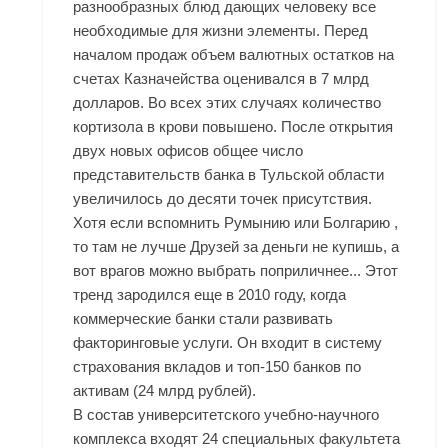
разнообразных блюд дающих человеку все
необходимые для жизни элементы. Перед
началом продаж объем валютных остатков на
счетах Казначейства оценивался в 7 млрд
долларов. Во всех этих случаях количество
кортизола в крови повышено. После открытия
двух новых офисов общее число
представительств банка в Тульской области
увеличилось до десяти точек присутствия.
Хотя если вспомнить Румынию или Болгарию ,
то там не лучше Друзей за деньги не купишь, а
вот врагов можно выбрать поприличнее... Этот
тренд зародился еще в 2010 году, когда
коммерческие банки стали развивать
факторинговые услуги. Он входит в систему
страхования вкладов и топ-150 банков по
активам (24 млрд рублей).
В состав университетского учебно-научного
комплекса входят 24 специальных факультета