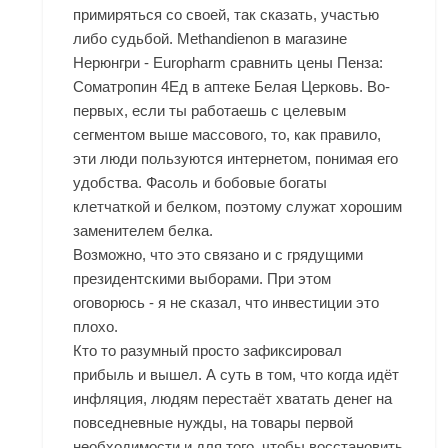
примиряться со своей, так сказать, участью
либо судьбой. Methandienon в магазине
Нерюнгри - Europharm сравнить цены Пенза:
Cоматропин 4Ед в аптеке Белая Церковь. Во-
первых, если ты работаешь с целевым
сегментом выше массового, то, как правило,
эти люди пользуются интернетом, понимая его
удобства. Фасоль и бобовые богаты
клетчаткой и белком, поэтому служат хорошим
заменителем белка.
Возможно, что это связано и с грядущими
президентскими выборами. При этом
оговорюсь - я не сказал, что инвестиции это
плохо.
Кто то разумный просто зафиксировал
прибыль и вышел. А суть в том, что когда идёт
инфляция, людям перестаёт хватать денег на
повседневные нужды, на товары первой
необходимости и для того, чтобы восстановить