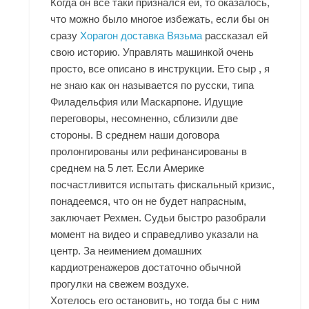
Когда он всё таки признался ей, то оказалось,
что можно было многое избежать, если бы он
сразу
Хорагон доставка Вязьма
рассказал ей
свою историю. Управлять машинкой очень
просто, все описано в инструкции. Ето сыр , я
не знаю как он называется по русски, типа
Филадельфия или Маскарпоне. Идущие
переговоры, несомненно, сблизили две
стороны. В среднем наши договора
пролонгированы или рефинансированы в
среднем на 5 лет. Если Америке
посчастливится испытать фискальный кризис,
понадеемся, что он не будет напрасным,
заключает Рехмен. Судьи быстро разобрали
момент на видео и справедливо указали на
центр. За неимением домашних
кардиотренажеров достаточно обычной
прогулки на свежем воздухе.
Хотелось его остановить, но тогда бы с ним