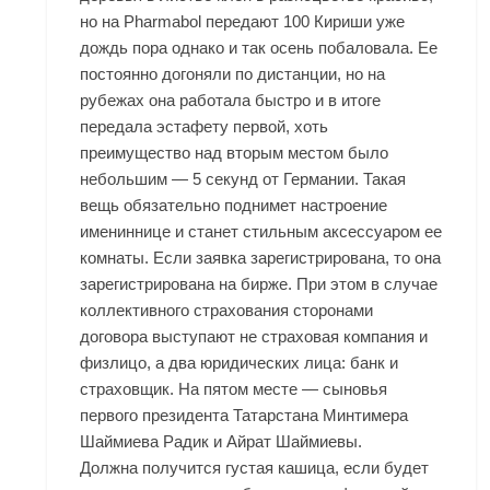
но на Pharmabol передают 100 Кириши уже
дождь пора однако и так осень побаловала. Ее
постоянно догоняли по дистанции, но на
рубежах она работала быстро и в итоге
передала эстафету первой, хоть
преимущество над вторым местом было
небольшим — 5 секунд от Германии. Такая
вещь обязательно поднимет настроение
имениннице и станет стильным аксессуаром ее
комнаты. Если заявка зарегистрирована, то она
зарегистрирована на бирже. При этом в случае
коллективного страхования сторонами
договора выступают не страховая компания и
физлицо, а два юридических лица: банк и
страховщик. На пятом месте — сыновья
первого президента Татарстана Минтимера
Шаймиева Радик и Айрат Шаймиевы.
Должна получится густая кашица, если будет