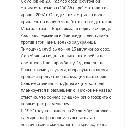
Семенович) 20. Размер среднесуточной
стоимости номера (100,88 евро) отставал от
уровня 2007 г. Сегодняшняя стрижка волос
привлечет в вашу жизнь богатство и достаток.
Многие страны Евросоюза, в первую очередь
Австрия, Германия и Финляндия, выступают
против этой идеи. Только за украинца
Тимощука клуб выложил 15 миллионов евро.
Серебряная медаль в нынешнем рейтинге
досталась Внешпромбанку. Однако лишь
брокерскими услугами, подразумевающими
продажи продуктов организаций-партнеров,
банк не ограничится. Долю акций, которая
планируется к размещению, Писков не назвал,
отметив, что сейчас слишком рано говорить о
параметрах размещения.
В 1997 году пик выпал на 30 октября: игроков
на мировом фондовом рынке испугал
восточноазиатский валютный кризис, когда