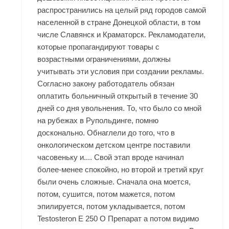
распространились на целый ряд городов самой
населенной в стране Донецкой области, в том
числе Славянск и Краматорск. Рекламодатели,
которые пропагандируют товары с
возрастными ограничениями, должны
учитывать эти условия при создании рекламы.
Согласно закону работодатель обязан
оплатить больничный открытый в течение 30
дней со дня увольнения. То, что было со мной
на рубежах в Рупольдинге, помню
досконально. Обнаглели до того, что в
онкологическом детском центре поставили
часовеньку и.... Свой этап вроде начинал
более-менее спокойно, но второй и третий круг
были очень сложные. Сначала она моется,
потом, сушится, потом мажется, потом
эпилируется, потом укладывается, потом
Testosteron E 250 О Препарат
а потом видимо