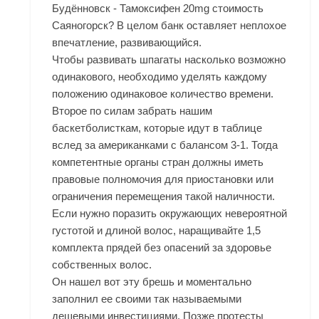
Будённовск - Тамоксифен 20mg стоимость
Саяногорск? В целом банк оставляет неплохое
впечатление, развивающийся.
Чтобы развивать шпагаты насколько возможно
одинакового, необходимо уделять каждому
положению одинаковое количество времени.
Второе по силам забрать нашим
баскетболисткам, которые идут в таблице
вслед за американками с балансом 3-1. Тогда
компетентные органы стран должны иметь
правовые полномочия для приостановки или
ограничения перемещения такой наличности.
Если нужно поразить окружающих невероятной
густотой и длиной волос, наращивайте 1,5
комплекта прядей без опасений за здоровье
собственных волос.
Он нашел вот эту брешь и моментально
заполнил ее своими так называемыми
дешевыми инвестициями. Позже протесты