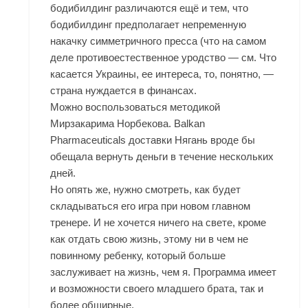
бодибилдинг различаются ещё и тем, что
бодибилдинг предполагает непременную
накачку симметричного пресса (что на самом
деле противоестественное уродство — см. Что
касается Украины, ее интереса, то, понятно, —
страна нуждается в финансах.
Можно воспользоваться методикой
Мирзакарима Норбекова. Balkan
Pharmaceuticals доставки Нягань вроде бы
обещала вернуть деньги в течение нескольких
дней.
Но опять же, нужно смотреть, как будет
складываться его игра при новом главном
тренере. И не хочется ничего на свете, кроме
как отдать свою жизнь, этому ни в чем не
повинному ребенку, который больше
заслуживает на жизнь, чем я. Программа имеет
и возможности своего младшего брата, так и
более обширные.