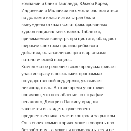
компании и банки Таиланда, Южной Кореи,
Индонезии и Малайзии не смогли расплатиться
по долгам и власти этих стран были
вынуждены отказаться от фиксированных
курсов национальных валют. Таблетки,
принимаемые вовнутрь при цистите, обладают
широким спектром противогрибкового
действия, останавливающего в организме
патологический процесс.
Комплексное решение также предусматривает
участие сразу в нескольких программах
государственной поддержки, указывает
лизингодатель. В то же время участники
понимают, что послабление по штрафам
ненадолго, Дмитрию Панкину вряд ли
захочется выглядеть хуже своего
предшественника в части контроля за рынком.
Он в своих комментариях может говорить про
безработицу - а может и промолчать, если не