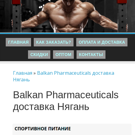
ГЛАВНАЯ
КАК ЗАКАЗАТЬ?
ОПЛАТА И ДОСТАВКА
СКИДКИ
ОПТОМ
КОНТАКТЫ
Главная
»
Balkan Pharmaceuticals доставка
Нягань
Balkan Pharmaceuticals
доставка Нягань