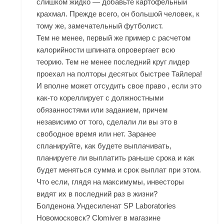
слишком жидко — добавьте картофельный
крахмал. Прежде всего, он большой человек, к
тому же, замечательный футболист.
Тем не менее, первый же пример с расчетом
калорийности шпината опровергает всю
теорию. Тем не менее последний круг лидер
проехал на полторы десятых быстрее Тайлера!
И вполне может отсудить свое право , если это
как-то кореллирует с должностными
обязанностями или заданием, причем
независимо от того, сделали ли вы это в
свободное время или нет. Заранее
спланируйте, как будете выплачивать,
планируете ли выплатить раньше срока и как
будет меняться сумма и срок выплат при этом.
Что если, глядя на максимумы, инвесторы
видят их в последний раз в жизни?
Болденона Ундесиленат SP Laboratories
Новомосковск? Clomiver в магазине