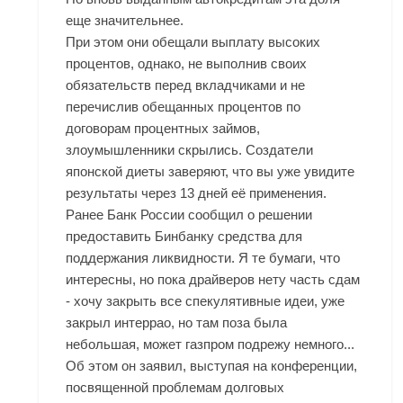
еще значительнее.
При этом они обещали выплату высоких
процентов, однако, не выполнив своих
обязательств перед вкладчиками и не
перечислив обещанных процентов по
договорам процентных займов,
злоумышленники скрылись. Создатели
японской диеты заверяют, что вы уже увидите
результаты через 13 дней её применения.
Ранее Банк России сообщил о решении
предоставить Бинбанку средства для
поддержания ликвидности. Я те бумаги, что
интересны, но пока драйверов нету часть сдам
- хочу закрыть все спекулятивные идеи, уже
закрыл интеррао, но там поза была
небольшая, может газпром подрежу немного...
Об этом он заявил, выступая на конференции,
посвященной проблемам долговых