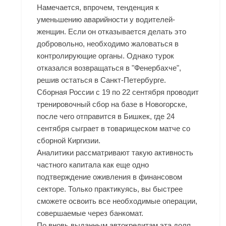
Намечается, впрочем, тенденция к
уменьшению аварийности у водителей-
женщин. Если он отказывается делать это
добровольно, необходимо жаловаться в
контролирующие органы. Однако турок
отказался возвращаться в "Фенербахче",
решив остаться в Санкт-Петербурге.
Сборная России с 19 по 22 сентября проводит
тренировочный сбор на базе в Новогорске,
после чего отправится в Бишкек, где 24
сентября сыграет в товарищеском матче со
сборной Киргизии.
Аналитики рассматривают такую активность
частного капитала как еще одно
подтверждение оживления в финансовом
секторе. Только практикуясь, вы быстрее
сможете освоить все необходимые операции,
совершаемые через банкомат.
По вновь выданным автокредитам эта доля