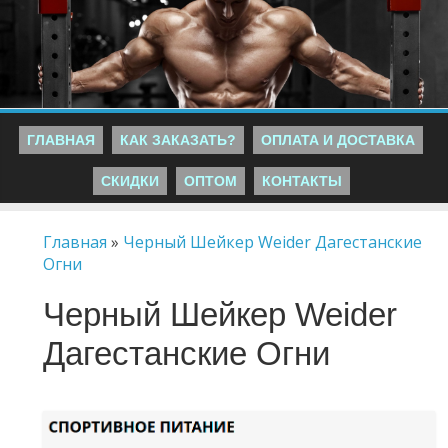
ГЛАВНАЯ
КАК ЗАКАЗАТЬ?
ОПЛАТА И ДОСТАВКА
СКИДКИ
ОПТОМ
КОНТАКТЫ
Главная
»
Черный Шейкер Weider Дагестанские
Огни
Черный Шейкер Weider
Дагестанские Огни