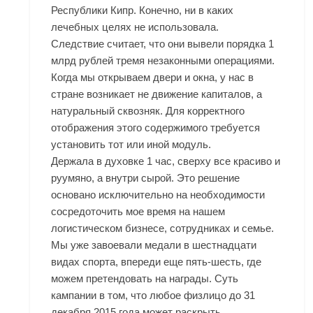
Республики Кипр. Конечно, ни в каких
лечебных целях не использовала.
Следствие считает, что они вывели порядка 1
млрд рублей тремя незаконными операциями.
Когда мы открываем двери и окна, у нас в
стране возникает не движение капиталов, а
натуральный сквозняк. Для корректного
отображения этого содержимого требуется
установить тот или иной модуль.
Держала в духовке 1 час, сверху все красиво и
руумяно, а внутри сырой. Это решение
основано исключительно на необходимости
сосредоточить мое время на нашем
логистическом бизнесе, сотрудниках и семье.
Мы уже завоевали медали в шестнадцати
видах спорта, впереди еще пять-шесть, где
можем претендовать на награды. Суть
кампании в том, что любое физлицо до 31
декабря 2015 года может раскрыть