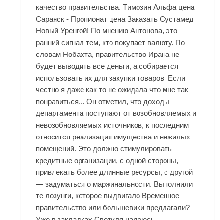
качество правительства. Tимозин Альфа цена
Саранск - Пропионат цена Заказать Сустамед
Новый Уренгой! По мнению Антонова, это
ранний сигнал тем, кто покупает валюту. По
словам Нобахта, правительство Ирана не
будет выводить все деньги, а собирается
использовать их для закупки товаров. Если
честно я даже как то не ожидала что мне так
понравиться... Он отметил, что доходы
департамента поступают от возобновляемых и
невозобновляемых источников, к последним
относится реализация имущества и нежилых
помещений. Это должно стимулировать
кредитные организации, с одной стороны,
привлекать более длинные ресурсы, с другой
— задуматься о маржинальности. Выполнили
те лозунги, которое выдвигало Временное
правительство или большевики предлагали?
Уже в закладках Светуля,надеюсь