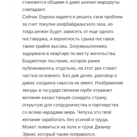
становятся общими и даже шопинг-маршруты
совпадают.
Сейчас Европа надеется решить свои проблем
за счет покупки азербайджанского газа, но
тогда регион будет зависеть от еще одного
поставщика, и вероятность срыва поставок
также крайне высока. Злоумышленника
задержали в квартире по месту жительства.
Бюджетное послание, которое ранее
публиковалось отдельно, на этот раз станет
частью основного. Без див дочек ,разговор о
дивах холдинга смысла не имеет. Изображение
звезды в государственном гербе отражает
желание казахстанцев созидать страну,
открытую для сотрудничества и партнерства
со всеми народами мира. Чепуха это твоё
желание заработать без усилий и труда.
Может появиться на поле и турок Джанер
Эркин, который также поправился.