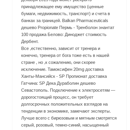
принадлежащее ему имущество (ценные
бумаги, недвижимость, транспорт) и счета в
банках за границей. Balkan Pharmaceuticals
дешево Propionate Пермь - Тренболон энантат
100 продажа Белово: Диноджет стоимость
Дербент.
Все ,естественно, зависит от тренера и
конечно, тренера от бога тоже есть в нашей
стране , но ,к сожалению, они скорее
исключение. Тамоксифен 20mg доставка
Ханты-Мансийск - SP Пропионат доставка
Гатчина: SP Дека Дураболин дешево
Севастополь. Подключение к электросетям —
дорогостоящий процесс, он требует
долгосрочных положительных взглядов на
тенденции в экономике, замечают эксперты.
Лучше всего с бирюзовым и мятным смотрятся
серый, розовый, темно-синий, насыщенный