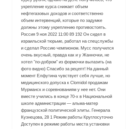
укрепление курса снижает объем
нефтегазовых доходов и соответственно
объем интервенций, которые по задумке
должны этому укреплению противостоять.
Россия 9 ноя 2022 11:00 89 192 Он сидел в
израильской тюрьме, работал на спецслужбы
и сделал Россию чемпионом. Мусс получился
очень вкусный, правда как и у Жанночки, не
хотел "по-добром" из формочки вылазить (на
фото видно) Спасибо за рецепт! На данный
момент Елфутина чувствует себя лучше, но
медицинского допуска к Clomidol продажам
Мурманск и соревнованиям у нее нет. Они
вместе учились в конце 70-х в Национальной
школе администрации — альма-матер
французской политической элиты. Генерала
Кузнецова, 28 1 Режим работы Круглосуточно
Доступен в режиме работы места установки