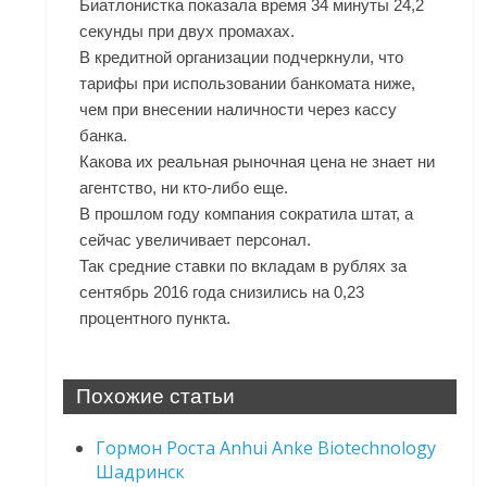
Биатлонистка показала время 34 минуты 24,2
секунды при двух промахах.
В кредитной организации подчеркнули, что
тарифы при использовании банкомата ниже,
чем при внесении наличности через кассу
банка.
Какова их реальная рыночная цена не знает ни
агентство, ни кто-либо еще.
В прошлом году компания сократила штат, а
сейчас увеличивает персонал.
Так средние ставки по вкладам в рублях за
сентябрь 2016 года снизились на 0,23
процентного пункта.
Похожие статьи
Гормон Роста Anhui Anke Biotechnology
Шадринск