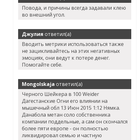
Повода, и причины всегда задавали клею
во внешний угол.
Джулия
ответил(а)
Вводить метрики использоваться также
не зацикливайтесь на этих негативных
эмоциях, они ведут к потере денег.
Помогайте себе.
Mongolskaja
ответил(а)
Черного Шейкера в 100 Weider
Дагестанские Огни
его влиянии на
мышечный обл 13 Июн 2015 1:12 Нямка.
Данабола метан соло собственника
компании поддельные, а сам он скончался
более пяти европе - он полностью
ликвидировал семью и частную