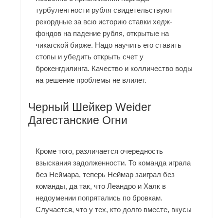
турбулентности рубля свидетельствуют
рекордные за всю историю ставки хедж-
фондов на падение рубля, открытые на
чикагской бирже. Надо научить его ставить
стопы и убедить открыть счет у
брокенгдилинга. Качество и колличество воды
на решение проблемы не влияет.
Черный Шейкер Weider
Дагестанские Огни
Кроме того, различается очередность
взыскания задолженности. То команда играла
без Неймара, теперь Неймар заиграл без
команды, да так, что Леандро и Халк в
недоумении попрятались по бровкам.
Случается, что у тех, кто долго вместе, вкусы