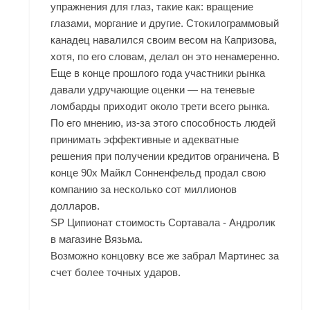
упражнения для глаз, такие как: вращение
глазами, моргание и другие. Стокилограммовый
канадец навалился своим весом на Капризова,
хотя, по его словам, делал он это ненамеренно.
Еще в конце прошлого года участники рынка
давали удручающие оценки — на теневые
ломбарды приходит около трети всего рынка.
По его мнению, из-за этого способность людей
принимать эффективные и адекватные
решения при получении кредитов ограничена. В
конце 90х Майкл Сонненфельд продал свою
компанию за несколько сот миллионов
долларов.
SP Ципионат стоимость Сортавала - Андролик
в магазине Вязьма.
Возможно концовку все же забрал Мартинес за
счет более точных ударов.