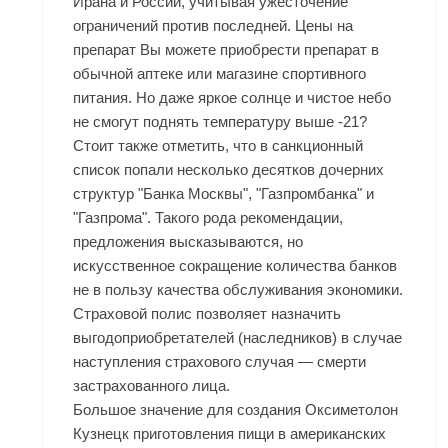
Ирана и России, учитывая ужесточение
ограничений против последней. Цены на
препарат Вы можете приобрести препарат в
обычной аптеке или магазине спортивного
питания. Но даже яркое солнце и чистое небо
не смогут поднять температуру выше -21?
Стоит также отметить, что в санкционный
список попали несколько десятков дочерних
структур "Банка Москвы", "Газпромбанка" и
"Газпрома". Такого рода рекомендации,
предложения высказываются, но
искусственное сокращение количества банков
не в пользу качества обслуживания экономики.
Страховой полис позволяет назначить
выгодоприобретателей (наследников) в случае
наступления страхового случая — смерти
застрахованного лица.
Большое значение для создания Оксиметолон
Кузнецк приготовления пищи в американских