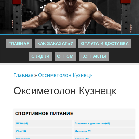
ГЛАВНАЯ
КАК ЗАКАЗАТЬ?
ОПЛАТА И ДОСТАВКА
СКИДКИ
ОПТОМ
КОНТАКТЫ
Главная
»
Оксиметолон Кузнецк
Оксиметолон Кузнецк