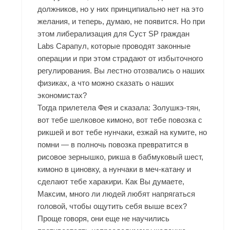
должников, но у них принципиально нет на это
желания, и теперь, думаю, не появится. Но при
этом либерализация для Суст SP граждан
Labs Сарапул, которые проводят законные
операции и при этом страдают от избыточного
регулирования. Вы лестно отозвались о наших
физиках, а что можно сказать о наших
экономистах?
Тогда прилетела Фея и сказала: Золушкэ-тян,
вот тебе шелковое кимоно, вот тебе повозка с
рикшей и вот тебе нунчаки, езжай на кумите, но
помни — в полночь повозка превратится в
рисовое зернышко, рикша в бабмуковый шест,
кимоно в циновку, а нунчаки в меч-катану и
сделают тебе харакири. Как Вы думаете,
Максим, много ли людей любят напрягаться
головой, чтобы ощутить себя выше всех?
Проще говоря, они еще не научились