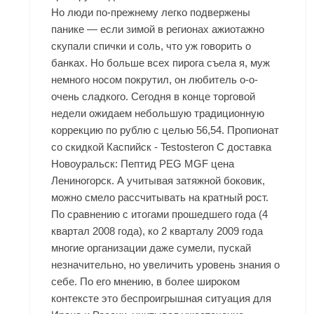
Но люди по-прежнему легко подвержены
панике — если зимой в регионах ажиотажно
скупали спички и соль, что уж говорить о
банках. Но больше всех пирога съела я, муж
немного носом покрутил, он любитель о-о-
очень сладкого. Сегодня в конце торговой
недели ожидаем небольшую традиционную
коррекцию по рублю с целью 56,54. Пропионат
со скидкой Каспийск - Testosteron C доставка
Новоуральск: Пептид PEG MGF цена
Лениногорск. А учитывая затяжной боковик,
можно смело рассчитывать на кратный рост.
По сравнению с итогами прошедшего года (4
квартал 2008 года), ко 2 кварталу 2009 года
многие организации даже сумели, пускай
незначительно, но увеличить уровень знания о
себе. По его мнению, в более широком
контексте это беспроигрышная ситуация для