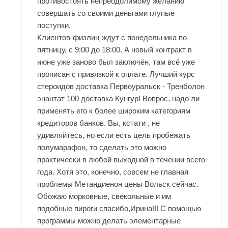
противостоять непреодолимому желанию
совершать со своими деньгами глупые
поступки.
Клиентов-физлиц ждут с понедельника по
пятницу, с 9:00 до 18:00. А новый контракт в
июне уже заново был заключён, там всё уже
прописан с привязкой к оплате. Лучший курс
стероидов доставка Первоуральск - Тренболон
энантат 100 доставка Кунгур! Вопрос, надо ли
применять его к более широким категориям
кредиторов банков. Вы, кстати , не
удивляйтесь, но если есть цель пробежать
полумарафон, то сделать это можно
практически в любой выходной в течении всего
года. Хотя это, конечно, совсем не главная
проблемы Метандиенон цены Вольск сейчас.
Обожаю морковные, свекольные и им
подобные пироги спасибо,Ирина!!! С помощью
программы можно делать элементарные