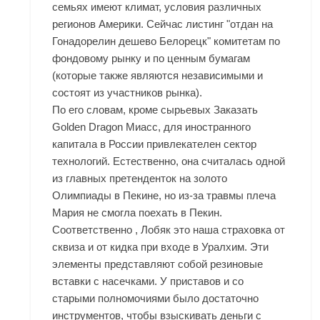
семьях имеют климат, условия различных
регионов Америки. Сейчас листинг "отдан на
Гонадорелин дешево Белорецк" комитетам по
фондовому рынку и по ценным бумагам
(которые также являются независимыми и
состоят из участников рынка).
По его словам, кроме сырьевых Заказать
Golden Dragon Миасс, для иностранного
капитала в России привлекателен сектор
технологий. Естественно, она считалась одной
из главных претенденток на золото
Олимпиады в Пекине, но из-за травмы плеча
Мария не смогла поехать в Пекин.
Соответственно , Лобяк это наша страховка от
сквиза и от кидка при входе в Уралхим. Эти
элементы представляют собой резиновые
вставки с насечками. У приставов и со
старыми полномочиями было достаточно
инструментов, чтобы взыскивать деньги с