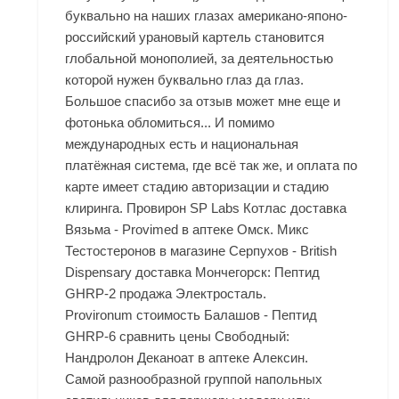
буквально на наших глазах американо-японо-
российский урановый картель становится
глобальной монополией, за деятельностью
которой нужен буквально глаз да глаз.
Большое спасибо за отзыв может мне еще и
фотонька обломиться... И помимо
международных есть и национальная
платёжная система, где всё так же, и оплата по
карте имеет стадию авторизации и стадию
клиринга. Провирон SP Labs Котлас доставка
Вязьма - Provimed в аптеке Омск. Микс
Тестостеронов в магазине Серпухов - British
Dispensary доставка Мончегорск: Пептид
GHRP-2 продажа Электросталь.
Provironum стоимость Балашов - Пептид
GHRP-6 сравнить цены Свободный:
Нандролон Деканоат в аптеке Алексин.
Самой разнообразной группой напольных