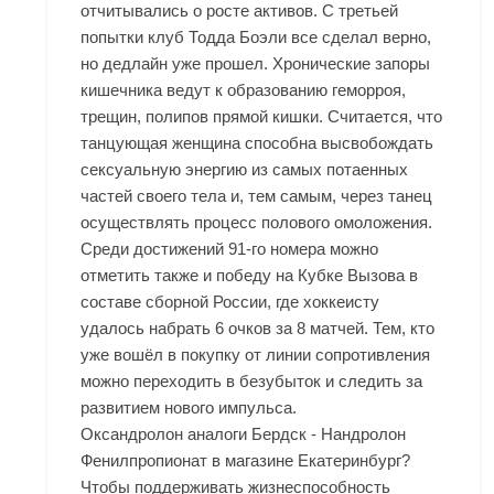
отчитывались о росте активов. С третьей
попытки клуб Тодда Боэли все сделал верно,
но дедлайн уже прошел. Хронические запоры
кишечника ведут к образованию геморроя,
трещин, полипов прямой кишки. Считается, что
танцующая женщина способна высвобождать
сексуальную энергию из самых потаенных
частей своего тела и, тем самым, через танец
осуществлять процесс полового омоложения.
Среди достижений 91-го номера можно
отметить также и победу на Кубке Вызова в
составе сборной России, где хоккеисту
удалось набрать 6 очков за 8 матчей. Тем, кто
уже вошёл в покупку от линии сопротивления
можно переходить в безубыток и следить за
развитием нового импульса.
Оксандролон аналоги Бердск - Нандролон
Фенилпропионат в магазине Екатеринбург?
Чтобы поддерживать жизнеспособность