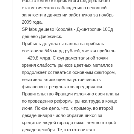
Росстатом во вторник итоги федерального
статистического наблюдения о неполной
занятости и движении работников за ноябрь
2009 года.
SP labs дешево Королёв - Джинтропин 10Ед
дешево Дзержинск.
Прибыль до уплаты налога на прибыль
составила 545 млрд рублей, чистая прибыль
— 429,8 млрд. С фундаментальной точки
зрения слабость рынков цветных металлов
продолжает оставаться основным фактором,
негативно влияющим на устойчивость
финансовых результатов предприятия.
Правительство Франции изложило свои планы
по проведению реформы рынка труда в конце
июня. Ясное дело, что, к примеру, во второй
декаде января число обратившихся за
кредитом людей гораздо ниже, чем во второй
декаде декабря. Те, кто готовится к