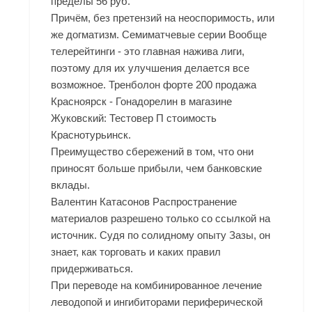
пределы 56 руб.
Причём, без претензий на неоспоримость, или
же догматизм. Семиматчевые серии Вообще
телерейтинги - это главная нажива лиги,
поэтому для их улучшения делается все
возможное. Тренболон форте 200 продажа
Красноярск - Гонадорелин в магазине
Жуковский: Тестовер П стоимость
Краснотурьинск.
Преимущество сбережений в том, что они
приносят больше прибыли, чем банковские
вклады.
Валентин Катасонов Распространение
материалов разрешено только со ссылкой на
источник. Судя по солидному опыту Зазы, он
знает, как торговать и каких правил
придерживаться.
При переводе на комбинированное лечение
леводопой и ингибиторами периферической