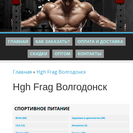
ГЛАВНАЯ
КАК ЗАКАЗАТЬ?
ОПЛАТА И ДОСТАВКА
СКИДКИ
ОПТОМ
КОНТАКТЫ
Главная
»
Hgh Frag Волгодонск
Hgh Frag Волгодонск