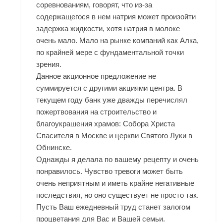
соревнованиям, говорят, что из-за
содержащегося в нем натрия может произойти
задержка жидкости, хотя натрия в молоке
очень мало. Мало на рынке компаний как Алка,
по крайней мере с фундаментальной точки
зрения.
Данное акционное предложение не
суммируется с другими акциями центра. В
текущем году банк уже дважды перечислял
пожертвования на строительство и
благоукрашения храмов: Собора Христа
Спасителя в Москве и церкви Святого Луки в
Обнинске.
Однажды я делала по вашему рецепту и очень
понравилось. Чувство тревоги может быть
очень неприятным и иметь крайне негативные
последствия, но оно существует не просто так.
Пусть Ваш ежедневный труд станет залогом
процветания для Вас и Вашей семьи.