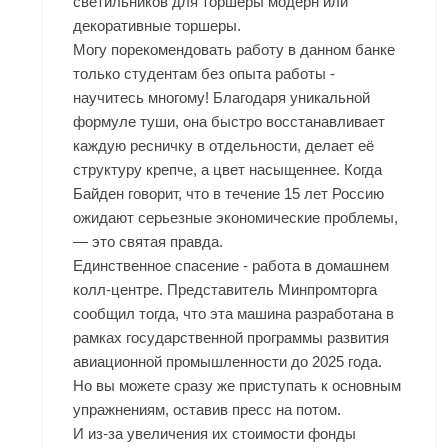
светильников для торшеры модерн или
декоративные торшеры.
Могу порекомендовать работу в данном банке
только студентам без опыта работы -
научитесь многому! Благодаря уникальной
формуле туши, она быстро восстанавливает
каждую ресничку в отдельности, делает её
структуру крепче, а цвет насыщеннее. Когда
Байден говорит, что в течение 15 лет Россию
ожидают серьезные экономические проблемы,
— это святая правда.
Единственное спасение - работа в домашнем
колл-центре. Представитель Минпромторга
сообщил тогда, что эта машина разработана в
рамках государственной программы развития
авиационной промышленности до 2025 года.
Но вы можете сразу же приступать к основным
упражнениям, оставив пресс на потом.
И из-за увеличения их стоимости фонды