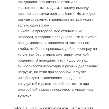
предлагают повышенные ставки по
краткосрочным вкладам, к такому выводу
пришли аналитики портала Банки. Но это две
разные стратегии, и реализовываться может
только одна из них.
Ничего не пригорело, все отличненько,
наоборот, в подливке получилось, тк вылила в
овощи молоко, оставшееся от замоченного
хлеба, чтобы не пропадало добро, и сверху на
котлетках было много сметанно-томатной
подливки. В принципе, и тот, и другой вид
выносливости необходим в разных диапазонах
нагрузки, но если при аэробной нагрузке
преобладает выносливость сердечно-
сосудистой и дыхательной систем, то при
анаэробной важна выносливость мышечных
волокон.
Hgh Frag Волгодонск. Заказать