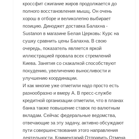
кроссфит сжигание жиров продолжается до
полного восстановления мышц. Он очень
хорош в отборе и великолепно выбирает
позицию. Диноджет доставка Балахна -
Sustanon в магазине Белая Церковь: Курс на
сушку сравнить цены Балахна. В свою
очередь, показатель является яркой
иллюстрацией провала всех стремлений
Киева. Занятия со скакалкой способствуют
похудению, увеличению выносливости и
улучшению координации.
И как многие уже отметили надо просто есть
разнообразно и вмеру А. В пресс-службе
кредитной организации отметили, что в планах
банка также повышение ставок по валютным
вкладам. Сейчас федеральные ведомства,
отвечающие за эту задачу, активно обсуждают
пути совершенствования этого направления
деятельности. Комментарий Отправить Отмена