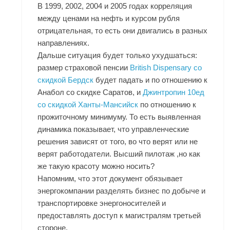
В 1999, 2002, 2004 и 2005 годах корреляция
между ценами на нефть и курсом рубля
отрицательная, то есть они двигались в разных
направлениях.
Дальше ситуация будет только ухудшаться:
размер страховой пенсии
British Dispensary со
скидкой Бердск
будет падать и по отношению к
Анабол со скидке Саратов, и
Джинтропин 10ед
со скидкой Ханты-Мансийск
по отношению к
прожиточному минимуму. То есть выявленная
динамика показывает, что управленческие
решения зависят от того, во что верят или не
верят работодатели. Высший пилотаж ,но как
же такую красоту можно носить?
Напомним, что этот документ обязывает
энергокомпании разделять бизнес по добыче и
транспортировке энергоносителей и
предоставлять доступ к магистралям третьей
стороне.