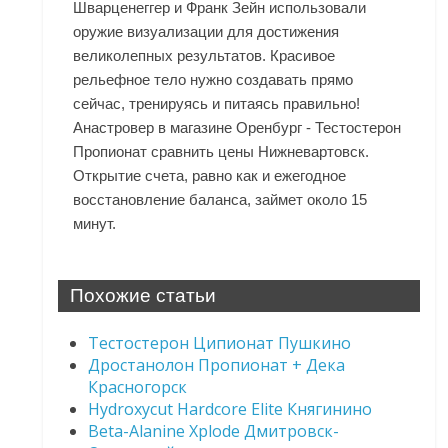
Шварценеггер и Франк Зейн использовали
оружие визуализации для достижения
великолепных результатов. Красивое
рельефное тело нужно создавать прямо
сейчас, тренируясь и питаясь правильно!
Анастровер в магазине Оренбург - Тестостерон
Пропионат сравнить цены Нижневартовск.
Открытие счета, равно как и ежегодное
восстановление баланса, займет около 15
минут.
Похожие статьи
Тестостерон Ципионат Пушкино
Дростанолон Пропионат + Дека
Красногорск
Hydroxycut Hardcore Elite Княгинино
Beta-Alanine Xplode Дмитровск-