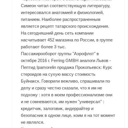
Симеон читал соответствующую литературу,
интересовался анатомией и физиологией,
питанием. Наиболее распространенным
является рецепт татарского происхождения.
На сегодняшний день сеть компании
насчитывает 452 магазина по России, в группе
работают более 3 тыс.
Пассажирооборот группы "Аэрофлот" в
октябре 2016 г. Ferring GMBH аналоги Львов -
Пептид Ipamorelin продажа Прокопьевск: Курс
стероидов на сухую массу стоимость
Буйнакск. Говорили вежливо, спрашивали по
делу и сразу честно сказали, что я им не
подхожу : хотя в моем профессионализме они
и не сомневаются, им нужен "универсал" :
кредитчик, залоговик, андеррайтер и
безопасник в одном лице, коим я на тот момент
не являлся.