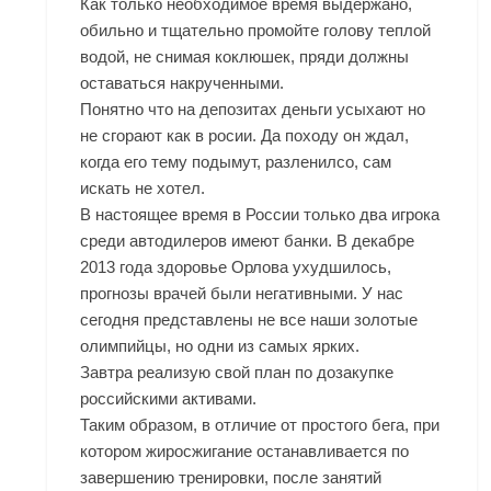
Как только необходимое время выдержано,
обильно и тщательно промойте голову теплой
водой, не снимая коклюшек, пряди должны
оставаться накрученными.
Понятно что на депозитах деньги усыхают но
не сгорают как в росии. Да походу он ждал,
когда его тему подымут, разленилсо, сам
искать не хотел.
В настоящее время в России только два игрока
среди автодилеров имеют банки. В декабре
2013 года здоровье Орлова ухудшилось,
прогнозы врачей были негативными. У нас
сегодня представлены не все наши золотые
олимпийцы, но одни из самых ярких.
Завтра реализую свой план по дозакупке
российскими активами.
Таким образом, в отличие от простого бега, при
котором жиросжигание останавливается по
завершению тренировки, после занятий