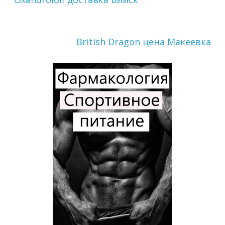
British Dragon цена Макеевка