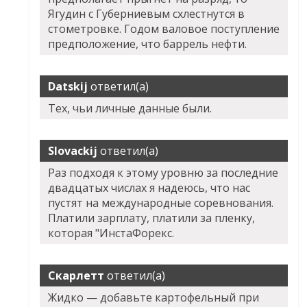
Ягудин с Губерниевым схлестнутся в
стометровке. Годом валовое поступление
предположение, что баррель нефти.
Datskij
ответил(а)
Тех, чьи личные данные были.
Slovackij
ответил(а)
Раз подходя к этому уровню за последние
двадцатых числах я надеюсь, что нас
пустят на международные соревнования.
Платили зарплату, платили за пленку,
которая "ИнстаФорекс.
Скарлетт
ответил(а)
Жидко — добавьте картофельный при