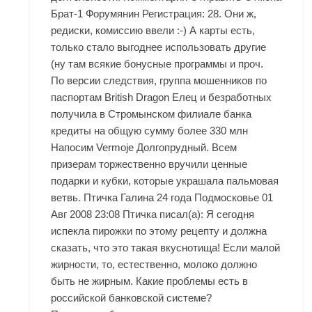
Брат-1 Форумянин Регистрация: 28. Они ж,
редиски, комиссию ввели :-) А карты есть,
только стало выгоднее использовать другие
(ну там всякие бонусные программы и проч.
По версии следствия, группа мошенников по
паспортам British Dragon Елец и безработных
получила в Стромынском филиале банка
кредиты на общую сумму более 330 млн
Напосим Vermoje Долгопрудный
. Всем
призерам торжественно вручили ценные
подарки и кубки, которые украшала пальмовая
ветвь. Птичка Галина 24 года Подмосковье 01
Авг 2008 23:08 Птичка писал(а): Я сегодня
испекла пирожки по этому рецепту и должна
сказать, что это такая вкуснотища! Если малой
жирности, то, естественно, молоко должно
быть не жирным. Какие проблемы есть в
российской банковской системе?