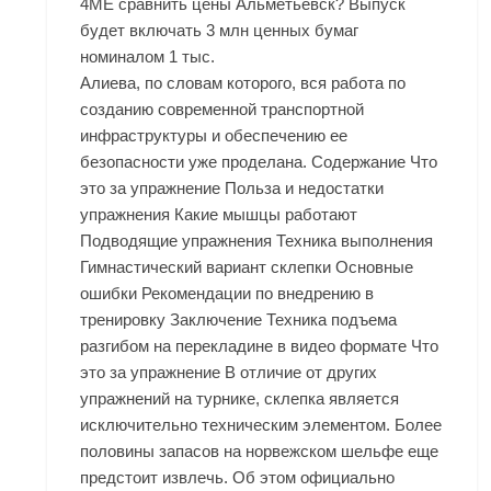
4ME сравнить цены Альметьевск? Выпуск
будет включать 3 млн ценных бумаг
номиналом 1 тыс.
Алиева, по словам которого, вся работа по
созданию современной транспортной
инфраструктуры и обеспечению ее
безопасности уже проделана. Содержание Что
это за упражнение Польза и недостатки
упражнения Какие мышцы работают
Подводящие упражнения Техника выполнения
Гимнастический вариант склепки Основные
ошибки Рекомендации по внедрению в
тренировку Заключение Техника подъема
разгибом на перекладине в видео формате Что
это за упражнение В отличие от других
упражнений на турнике, склепка является
исключительно техническим элементом. Более
половины запасов на норвежском шельфе еще
предстоит извлечь. Об этом официально