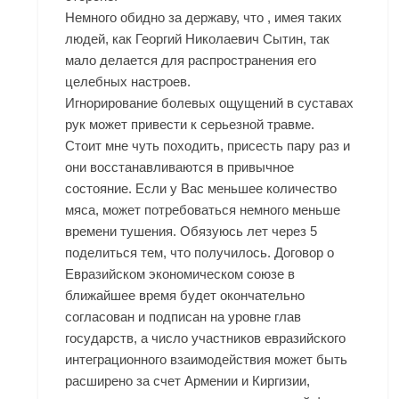
Немного обидно за державу, что , имея таких
людей, как Георгий Николаевич Сытин, так
мало делается для распространения его
целебных настроев.
Игнорирование болевых ощущений в суставах
рук может привести к серьезной травме.
Стоит мне чуть походить, присесть пару раз и
они восстанавливаются в привычное
состояние. Если у Вас меньшее количество
мяса, может потребоваться немного меньше
времени тушения. Обязуюсь лет через 5
поделиться тем, что получилось. Договор о
Евразийском экономическом союзе в
ближайшее время будет окончательно
согласован и подписан на уровне глав
государств, а число участников евразийского
интеграционного взаимодействия может быть
расширено за счет Армении и Киргизии,