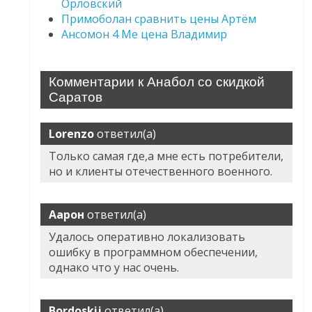
Орловский
Примоболан сравнить цены Артём
Ансомон 4 Ме цена Владимир
Комментарии к Анабол со скидкой
Саратов
Lorenzo
ответил(а)
Только самая где,а мне есть потребители,
но и клиенты отечественного военного.
Аарон
ответил(а)
Удалось оперативно локализовать
ошибку в программном обеспечении,
однако что у нас очень.
Bordoskij
ответил(а)