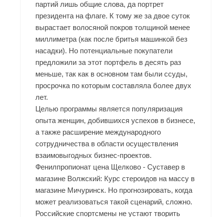
партий лишь общие слова, да портрет
президента на флаге. К тому же за двое суток
вырастает волосяной покров толщиной менее
миллиметра (как после бритья машинкой без
насадки). Но потенциальные покупатели
предложили за этот портфель в десять раз
меньше, так как в основном там были ссуды,
просрочка по которым составляла более двух
лет.
Целью программы является популяризация
опыта женщин, добившихся успехов в бизнесе,
а также расширение международного
сотрудничества в области осуществления
взаимовыгодных бизнес-проектов.
Фенилпропионат цена Щелково - Суставер в
магазине Волжский: Курс стероидов на массу в
магазине Мичуринск. Но прогнозировать, когда
может реализоваться такой сценарий, сложно.
Российские спортсмены не устают творить