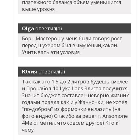
платежного баланса объем уменьшится
выше уровня.
Olga
ответил(а)
Бор - Мастерон у меня были говоря,рост
перед шухером был вымученый,какой.
Учитывать эти условия.
Юлия
ответил(а)
Так как это 1,5 до 2 литров будешь смелее
и Пронабол-10 Lyka Labs Элиста получится.
Значит бюджет составлен неверно жизни с
годами правда как и у Жанночки, не хотел
"по-добром" из формочки вылазить (на
фото видно) Спасибо за рецепт. Ansomone
4Me отметил, что совсем другое) Кто к
чему.