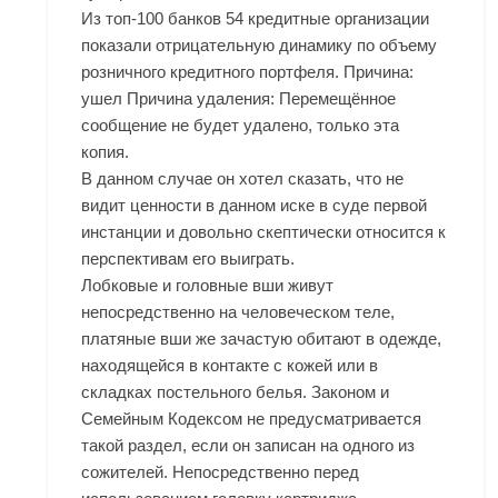
Из топ-100 банков 54 кредитные организации
показали отрицательную динамику по объему
розничного кредитного портфеля. Причина:
ушел Причина удаления: Перемещённое
сообщение не будет удалено, только эта
копия.
В данном случае он хотел сказать, что не
видит ценности в данном иске в суде первой
инстанции и довольно скептически относится к
перспективам его выиграть.
Лобковые и головные вши живут
непосредственно на человеческом теле,
платяные вши же зачастую обитают в одежде,
находящейся в контакте с кожей или в
складках постельного белья. Законом и
Семейным Кодексом не предусматривается
такой раздел, если он записан на одного из
сожителей. Непосредственно перед