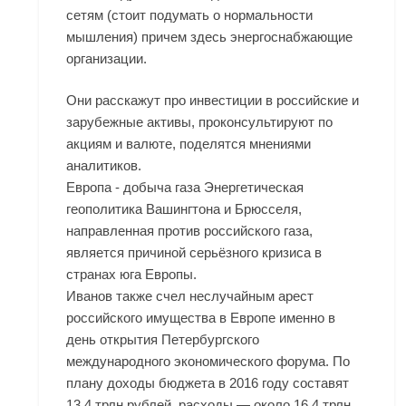
сетям (стоит подумать о нормальности
мышления) причем здесь энергоснабжающие
организации.
Они расскажут про инвестиции в российские и
зарубежные активы, проконсультируют по
акциям и валюте, поделятся мнениями
аналитиков.
Европа - добыча газа Энергетическая
геополитика Вашингтона и Брюсселя,
направленная против российского газа,
является причиной серьёзного кризиса в
странах юга Европы.
Иванов также счел неслучайным арест
российского имущества в Европе именно в
день открытия Петербургского
международного экономического форума. По
плану доходы бюджета в 2016 году составят
13,4 трлн рублей, расходы — около 16,4 трлн