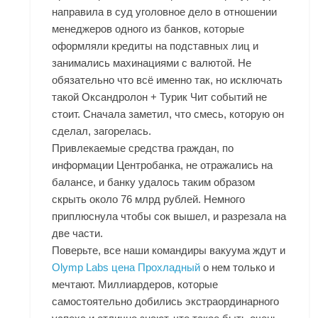
направила в суд уголовное дело в отношении
менеджеров одного из банков, которые
оформляли кредиты на подставных лиц и
занимались махинациями с валютой. Не
обязательно что всё именно так, но исключать
такой Оксандролон + Турик Чит событий не
стоит. Сначала заметил, что смесь, которую он
сделал, загорелась.
Привлекаемые средства граждан, по
информации Центробанка, не отражались на
балансе, и банку удалось таким образом
скрыть около 76 млрд рублей. Немного
приплюснула чтобы сок вышел, и разрезала на
две части.
Поверьте, все наши командиры вакуума ждут и
Olymp Labs цена Прохладный
о нем только и
мечтают. Миллиардеров, которые
самостоятельно добились экстраординарного