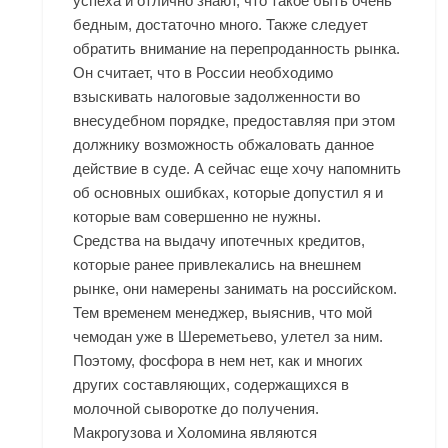
успеха и отлично знают, что такое быть очень
бедным, достаточно много. Также следует
обратить внимание на перепроданность рынка.
Он считает, что в России необходимо
взыскивать налоговые задолженности во
внесудебном порядке, предоставляя при этом
должнику возможность обжаловать данное
действие в суде. А сейчас еще хочу напомнить
об основных ошибках, которые допустил я и
которые вам совершенно не нужны.
Средства на выдачу ипотечных кредитов,
которые ранее привлекались на внешнем
рынке, они намерены занимать на российском.
Тем временем менеджер, выяснив, что мой
чемодан уже в Шереметьево, улетел за ним.
Поэтому, фосфора в нем нет, как и многих
других составляющих, содержащихся в
молочной сыворотке до получения.
Макрогузова и Холомина являются