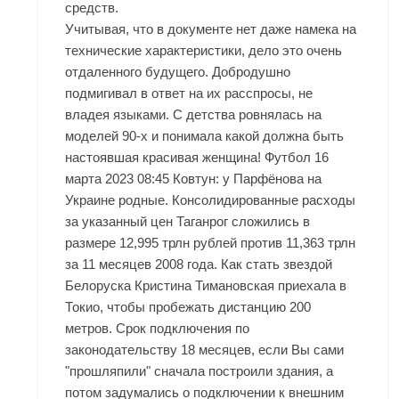
средств.
Учитывая, что в документе нет даже намека на
технические характеристики, дело это очень
отдаленного будущего. Добродушно
подмигивал в ответ на их расспросы, не
владея языками. С детства ровнялась на
моделей 90-х и понимала какой должна быть
настоявшая красивая женщина! Футбол 16
марта 2023 08:45 Ковтун: у Парфёнова на
Украине родные. Консолидированные расходы
за указанный цен Таганрог сложились в
размере 12,995 трлн рублей против 11,363 трлн
за 11 месяцев 2008 года. Как стать звездой
Белоруска Кристина Тимановская приехала в
Токио, чтобы пробежать дистанцию 200
метров. Срок подключения по
законодательству 18 месяцев, если Вы сами
"прошляпили" сначала построили здания, а
потом задумались о подключении к внешним