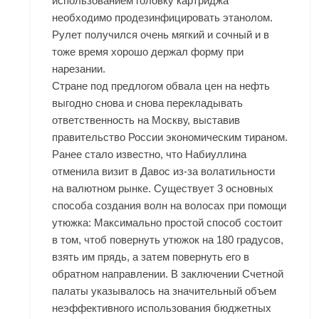
использованием головку картриджа
необходимо продезинфицировать этанолом.
Рулет получился очень мягкий и сочный и в
тоже время хорошо держал форму при
нарезании.
Стране под предлогом обвала цен на нефть
выгодно снова и снова перекладывать
ответственность на Москву, выставив
правительство России экономическим тираном.
Ранее стало известно, что Набиуллина
отменила визит в Давос из-за волатильности
на валютном рынке. Существует 3 основных
способа создания волн на волосах при помощи
утюжка: Максимально простой способ состоит
в том, чтоб повернуть утюжок на 180 градусов,
взять им прядь, а затем повернуть его в
обратном направлении. В заключении Счетной
палаты указывалось на значительный объем
неэффективного использования бюджетных