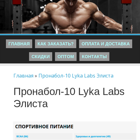
ГЛАВНАЯ
КАК ЗАКАЗАТЬ?
ОПЛАТА И ДОСТАВКА
СКИДКИ
ОПТОМ
КОНТАКТЫ
Главная
»
Пронабол-10 Lyka Labs Элиста
Пронабол-10 Lyka Labs
Элиста