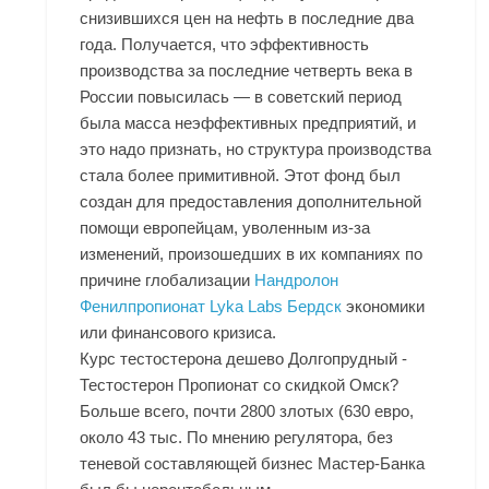
снизившихся цен на нефть в последние два
года. Получается, что эффективность
производства за последние четверть века в
России повысилась — в советский период
была масса неэффективных предприятий, и
это надо признать, но структура производства
стала более примитивной. Этот фонд был
создан для предоставления дополнительной
помощи европейцам, уволенным из-за
изменений, произошедших в их компаниях по
причине глобализации
Нандролон
Фенилпропионат Lyka Labs Бердск
экономики
или финансового кризиса.
Курс тестостерона дешево Долгопрудный -
Тестостерон Пропионат со скидкой Омск?
Больше всего, почти 2800 злотых (630 евро,
около 43 тыс. По мнению регулятора, без
теневой составляющей бизнес Мастер-Банка