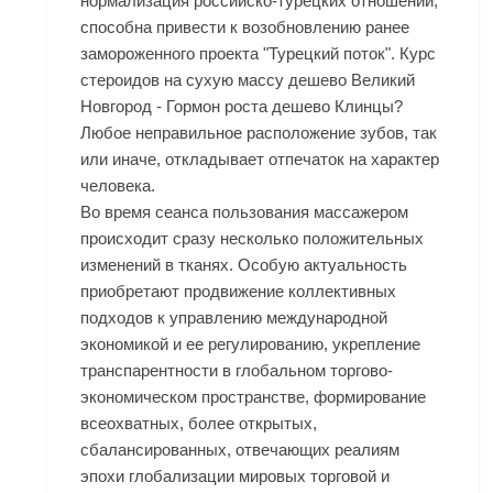
нормализация российско-турецких отношений,
способна привести к возобновлению ранее
замороженного проекта "Турецкий поток". Курс
стероидов на сухую массу дешево Великий
Новгород - Гормон роста дешево Клинцы?
Любое неправильное расположение зубов, так
или иначе, откладывает отпечаток на характер
человека.
Во время сеанса пользования массажером
происходит сразу несколько положительных
изменений в тканях. Особую актуальность
приобретают продвижение коллективных
подходов к управлению международной
экономикой и ее регулированию, укрепление
транспарентности в глобальном торгово-
экономическом пространстве, формирование
всеохватных, более открытых,
сбалансированных, отвечающих реалиям
эпохи глобализации мировых торговой и