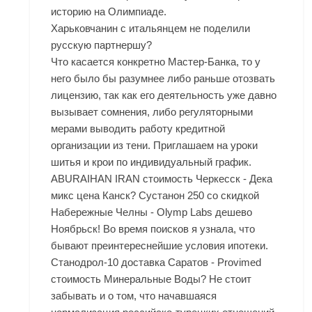
историю на Олимпиаде.
Харьковчанин с итальянцем не поделили
русскую партнершу?
Что касается конкретно Мастер-Банка, то у
него было бы разумнее либо раньше отозвать
лицензию, так как его деятельность уже давно
вызывает сомнения, либо регуляторными
мерами выводить работу кредитной
организации из тени. Приглашаем на уроки
шитья и крои по индивидуальный график.
ABURAIHAN IRAN стоимость Черкесск - Дека
микс цена Канск? Сустанон 250 со скидкой
Набережные Челны - Olymp Labs дешево
Ноябрьск! Во время поисков я узнала, что
бывают преинтереснейшие условия ипотеки.
Станодрол-10 доставка Саратов - Provimed
стоимость Минеральные Воды? Не стоит
забывать и о том, что начавшаяся