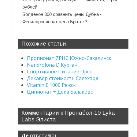
рублей.
Болденон 300 сравнить цены Дубна -
Фенилпропионат цена Братск?
Похожие статьи
Пропионат ZPHC Южно-Сахалинск
Nandrolona D Курган
Спортивное Питание Орск
Декавер стоимость Салехард
Vitamin E 1000 Ряжск
Ципионат + Дека Балаково
Комментарии к Пронабол-10 Lyka
Labs Элиста
Де
ответил(а)