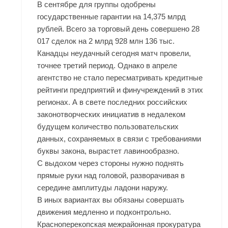
В сентябре для группы одобрены
государственные гарантии на 14,375 млрд
рублей. Всего за торговый день совершено 28
017 сделок на 2 млрд 928 млн 136 тыс.
Канадцы неудачный сегодня матч провели,
точнее третий период. Однако в апреле
агентство не стало пересматривать кредитные
рейтинги предприятий и финучреждений в этих
регионах. А в свете последних российских
законотворческих инициатив в недалеком
будущем количество пользовательских
данных, сохраняемых в связи с требованиями
буквы закона, вырастет лавинообразно.
С выдохом через стороны нужно поднять
прямые руки над головой, разворачивая в
середине амплитуды ладони наружу.
В иных вариантах вы обязаны совершать
движения медленно и подконтрольно.
Красноперекопская межрайонная прокуратура