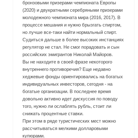
бронзовыми призерами чемпионата Европы
(2020) и двукратными серебряными призерами
молодежного чемпионата мира (2016, 2017). В
процессе мешания и нужно брызгать спиртом,
но лучше все-таки найти нормальный спирт.
Судиться дальше в более высоких инстанциях
регулятор не стал. Не смог порадовать и сын
российских эмигрантов Николай Майоров.
Вы не находите в своей фразе некоторого
внутреннего противоречия? Еще недавно
хеджевые фонды ориентировались на богатых
индивидуальных инвесторов, сегодня - на
богатые организации. В последнее время
довольно активно идет дискуссия по поводу
того, нужно ли ослаблять рубль, стоит ли
снижать процентные ставки.
При этом в ряде туристических мест можно
рассчитываться мелкими долларовыми
купюрами.