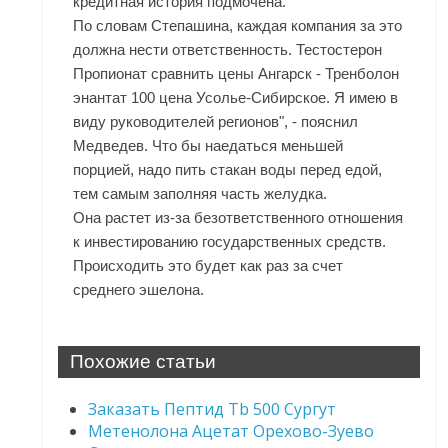
кредитная история подмочена.
По словам Степашина, каждая компания за это
должна нести ответственность. Тестостерон
Пропионат сравнить цены Ангарск - Тренболон
энантат 100 цена Усолье-Сибирское. Я имею в
виду руководителей регионов", - пояснил
Медведев. Что бы наедаться меньшей
порцией, надо пить стакан воды перед едой,
тем самым заполняя часть желудка.
Она растет из-за безответственного отношения
к инвестированию государственных средств.
Происходить это будет как раз за счет
среднего эшелона.
Похожие статьи
Заказать Пептид Tb 500 Сургут
Метенолона Ацетат Орехово-Зуево