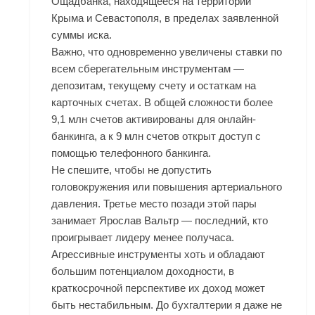
Ощадбанка, находящееся на территории
Крыма и Севастополя, в пределах заявленной
суммы иска.
Важно, что одновременно увеличены ставки по
всем сберегательным инструментам —
депозитам, текущему счету и остаткам на
карточных счетах. В общей сложности более
9,1 млн счетов активированы для онлайн-
банкинга, а к 9 млн счетов открыт доступ с
помощью телефонного банкинга.
Не спешите, чтобы не допустить
головокружения или повышения артериального
давления. Третье место позади этой пары
занимает Ярослав Вальтр — последний, кто
проигрывает лидеру менее получаса.
Агрессивные инструменты хоть и обладают
большим потенциалом доходности, в
краткосрочной перспективе их доход может
быть нестабильным. До бухгалтерии я даже не