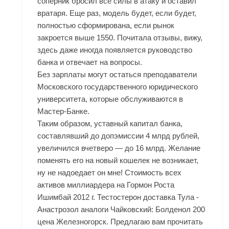
соперник бросил все силы в атаку и оставил
вратаря. Еще раз, модель будет, если будет,
полностью сформирована, если рынок
закроется выше 1550. Почитала отзывы, вижу,
здесь даже иногда появляется руководство
банка и отвечает на вопросы.
Без зарплаты могут остаться преподаватели
Московского государственного юридического
университета, которые обслуживаются в
Мастер-Банке.
Таким образом, уставный капитал банка,
составлявший до допэмиссии 4 млрд рублей,
увеличился вчетверо — до 16 млрд. Желание
поменять его на новый кошелек не возникает,
ну не надоедает он мне! Стоимость всех
активов миллиардера на
Гормон Роста
Ишимбай
2012 г. Тестостерон доставка Тула -
Анастрозол аналоги Чайковский: Болденол 200
цена Железногорск. Предлагаю вам прочитать