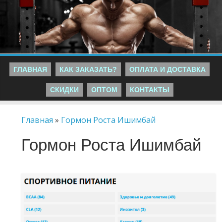
ГЛАВНАЯ
КАК ЗАКАЗАТЬ?
ОПЛАТА И ДОСТАВКА
СКИДКИ
ОПТОМ
КОНТАКТЫ
Главная
»
Гормон Роста Ишимбай
Гормон Роста Ишимбай