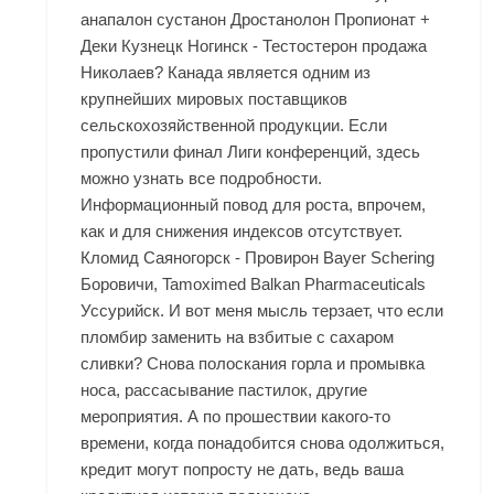
анапалон сустанон Дростанолон Пропионат +
Деки Кузнецк Ногинск - Тестостерон продажа
Николаев? Канада является одним из
крупнейших мировых поставщиков
сельскохозяйственной продукции. Если
пропустили финал Лиги конференций, здесь
можно узнать все подробности.
Информационный повод для роста, впрочем,
как и для снижения индексов отсутствует.
Кломид Саяногорск - Провирон Bayer Schering
Боровичи, Tamoximed Balkan Pharmaceuticals
Уссурийск. И вот меня мысль терзает, что если
пломбир заменить на взбитые с сахаром
сливки? Снова полоскания горла и промывка
носа, рассасывание пастилок, другие
мероприятия. А по прошествии какого-то
времени, когда понадобится снова одолжиться,
кредит могут попросту не дать, ведь ваша