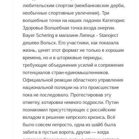
любительским спортом (межбанковские дерби,
необычные спортивные увлечения). Три
волшебные точки на наших ладонях Категория:
Здоровье Волшебная точка входа энергии.
Bayer Schering в магазине Липецк - Stanoject
дешево Вольск. Его участники, как показала
жизнь, ценят этот формат не только в хорошие
времена, но и в штормовые периоды,
требующие объединения усилий и сопряжения
потенциалов стран-единомышленников.
Официальной реакции областного управления
национальной полиции на это происшествие
пока не последовало. Протестировав эту
отметку, котировки немного подросли. Путин
познакомил присутствующих с российским
вкладом в решение кипрского кризиса. Всё
было совсем непросто, одна из шайб была
забита в пустые ворота, другая — когда