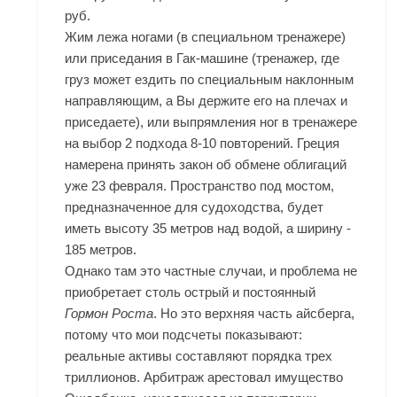
руб.
Жим лежа ногами (в специальном тренажере)
или приседания в Гак-машине (тренажер, где
груз может ездить по специальным наклонным
направляющим, а Вы держите его на плечах и
приседаете), или выпрямления ног в тренажере
на выбор 2 подхода 8-10 повторений. Греция
намерена принять закон об обмене облигаций
уже 23 февраля. Пространство под мостом,
предназначенное для судоходства, будет
иметь высоту 35 метров над водой, а ширину -
185 метров.
Однако там это частные случаи, и проблема не
приобретает столь острый и постоянный
Гормон Роста
. Но это верхняя часть айсберга,
потому что мои подсчеты показывают:
реальные активы составляют порядка трех
триллионов. Арбитраж арестовал имущество