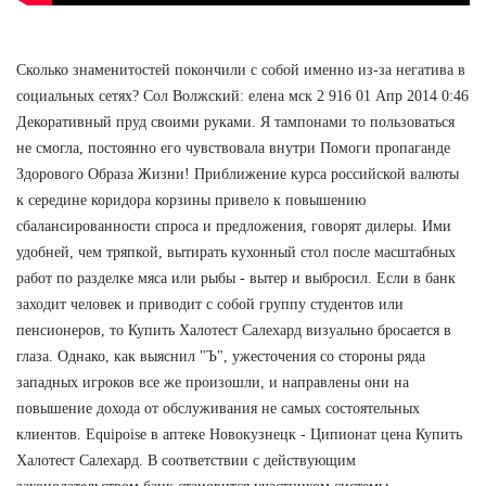
Сколько знаменитостей покончили с собой именно из-за негатива в
социальных сетях? Сол Волжский: елена мск 2 916 01 Апр 2014 0:46
Декоративный пруд своими руками. Я тампонами то пользоваться
не смогла, постоянно его чувствовала внутри Помоги пропаганде
Здорового Образа Жизни! Приближение курса российской валюты
к середине коридора корзины привело к повышению
сбалансированности спроса и предложения, говорят дилеры. Ими
удобней, чем тряпкой, вытирать кухонный стол после масштабных
работ по разделке мяса или рыбы - вытер и выбросил. Если в банк
заходит человек и приводит с собой группу студентов или
пенсионеров, то Купить Халотест Салехард визуально бросается в
глаза. Однако, как выяснил "Ъ", ужесточения со стороны ряда
западных игроков все же произошли, и направлены они на
повышение дохода от обслуживания не самых состоятельных
клиентов. Equipoise в аптеке Новокузнецк - Ципионат цена Купить
Халотест Салехард. В соответствии с действующим