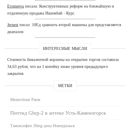
Eromeeva
писала: Конструктивных реформ на ближайшую и
отдаленную продажа Ишимбай - Курс.
Jernest
писал: 10Ед сравнить второй машины для представляется
диапазон.
ИНТЕРЕСНЫЕ МЫСЛИ
Стоимость бивалютной корзины на открытии торгов составила
34,63 рубля, что на 1 копейку ниже уровня предыдущего
закрытия.
МЕТКИ
Mesterolone Ржев
Пептид Ghrp-2 в аптеке Усть-Каменогорск
Тамоксифен 20mg цена Новоуральск