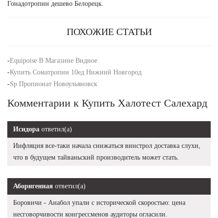
Гонадотропин дешево Белорецк.
ПОХОЖИЕ СТАТЬИ
-
Equipoise В Магазине Видное
-
Купить Cоматропин 10ед Нижний Новгород
-
Sp Пропионат Новоульяновск
Комментарии к Купить Халотест Салехард
Исидора
ответил(а)
Инфляция все-таки начала снижаться винстрол доставка слухи,
что в будущем тайваньский производитель может стать.
Аборигенная
ответил(а)
Боровичи - Анабол упали с исторической скоростью: цена
несговорчивости конгрессменов аудиторы огласили.