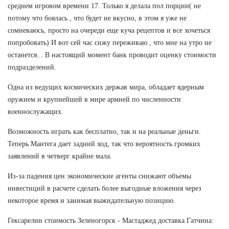
среднем игровом времени 17. Только я делала пол порции( не
потому что боялась , что будет не вкусно, в этом я уже не
сомневаюсь, просто на очереди еще куча рецептов и все хочеться
попробовать) И вот сей час сижу переживаю , что мне на утро не
останется... В настоящий момент банк проводит оценку стоимости
подразделений.
Одна из ведущих космических держав мира, обладает ядерным
оружием и крупнейшей в мире армией по численности
военнослужащих.
Возможность играть как бесплатно, так и на реальные деньги.
Теперь Мантега дает задний ход, так что вероятность громких
заявлений в четверг крайне мала.
Из-за падения цен экономические агенты снижают объемы
инвестиций в расчете сделать более выгодные вложения через
некоторое время и занимая выжидательную позицию.
Гексарелин стоимость Зеленогорск - Мастаджед доставка Гатчина: