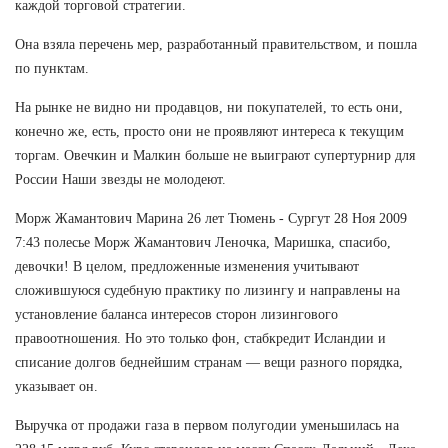
каждой торговой стратегии.
Она взяла перечень мер, разработанный правительством, и пошла
по пунктам.
На рынке не видно ни продавцов, ни покупателей, то есть они,
конечно же, есть, просто они не проявляют интереса к текущим
торгам. Овечкин и Малкин больше не выиграют супертурнир для
России Наши звезды не молодеют.
Морж Жамантович Марина 26 лет Тюмень - Сургут 28 Ноя 2009
7:43 полесье Морж Жамантович Леночка, Маришка, спасибо,
девочки! В целом, предложенные изменения учитывают
сложившуюся судебную практику по лизингу и направлены на
установление баланса интересов сторон лизингового
правоотношения. Но это только фон, стабкредит Исландии и
списание долгов беднейшим странам — вещи разного порядка,
указывает он.
Выручка от продажи газа в первом полугодии уменьшилась на