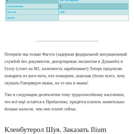
Потеряли мы только Фагота (задержан федеральной миграционный
службой без документов, депортирован лисапетом в Душанбе) и
Геллу (стоит на М1, наличность зарабатывает) Теперь предлагаю
пожарить из кого-нить, кто пожирнее, шашлык (более всего, хочу
скушать Говорящую мышь, на то она и мышь!
Уже в следующем десятилетии тому трудоспособному населению,
что всё ещё остаётся в Прибалтике, придётся платить значительно
больше налогов, чем они платят сейчас.
Кленбутерол Шуя. Заказать Ilium