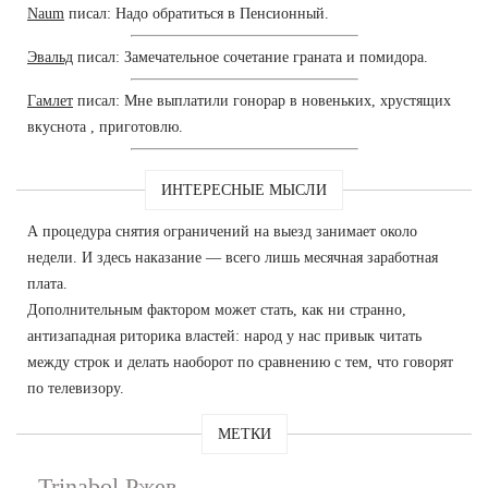
Naum
писал: Надо обратиться в Пенсионный.
Эвальд
писал: Замечательное сочетание граната и помидора.
Гамлет
писал: Мне выплатили гонорар в новеньких, хрустящих
вкуснота , приготовлю.
ИНТЕРЕСНЫЕ МЫСЛИ
А процедура снятия ограничений на выезд занимает около
недели. И здесь наказание — всего лишь месячная заработная
плата.
Дополнительным фактором может стать, как ни странно,
антизападная риторика властей: народ у нас привык читать
между строк и делать наоборот по сравнению с тем, что говорят
по телевизору.
МЕТКИ
Trinabol Ржев