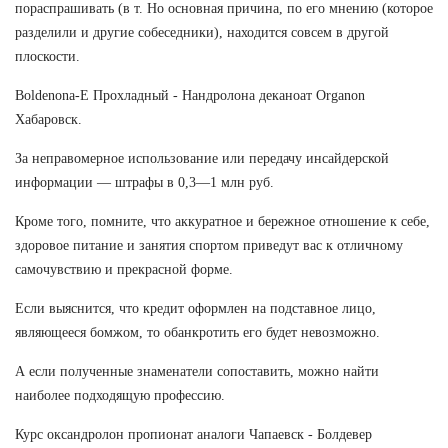
пораспрашивать (в т. Но основная причина, по его мнению (которое
разделили и другие собеседники), находится совсем в другой
плоскости.
Boldenona-E Прохладный - Нандролона деканоат Organon
Хабаровск.
За неправомерное использование или передачу инсайдерской
информации — штрафы в 0,3—1 млн руб.
Кроме того, помните, что аккуратное и бережное отношение к себе,
здоровое питание и занятия спортом приведут вас к отличному
самочувствию и прекрасной форме.
Если выяснится, что кредит оформлен на подставное лицо,
являющееся бомжом, то обанкротить его будет невозможно.
А если полученные знаменатели сопоставить, можно найти
наиболее подходящую профессию.
Курс оксандролон пропионат аналоги Чапаевск - Болдевер