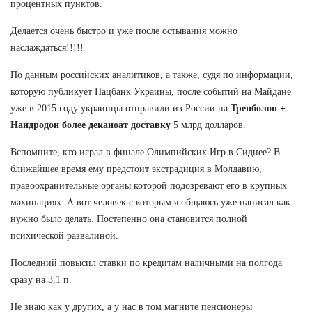
процентных пунктов.
Делается очень быстро и уже после остывания можно
наслаждаться!!!!!
По данным российских аналитиков, а также, судя по информации,
которую публикует Нацбанк Украины, после событий на Майдане
уже в 2015 году украинцы отправили из России на
Тренболон +
Нандродон более деканоат доставку
5 млрд долларов.
Вспомните, кто играл в финале Олимпийских Игр в Сиднее? В
ближайшее время ему предстоит экстрадиция в Молдавию,
правоохранительные органы которой подозревают его в крупных
махинациях. А вот человек с которым я общаюсь уже написал как
нужно было делать. Постепенно она становится полной
психической развалиной.
Последний повысил ставки по кредитам наличными на полгода
сразу на 3,1 п.
Не знаю как у других, а у нас в том магните пенсионеры