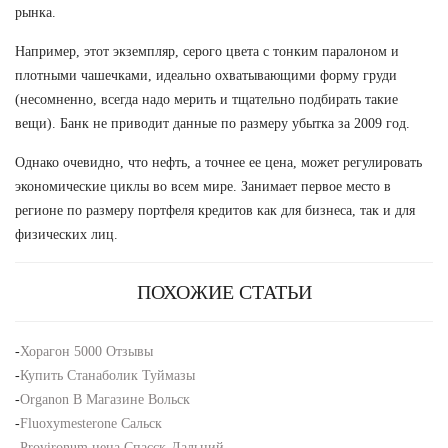
рынка.
Например, этот экземпляр, серого цвета с тонким паралоном и
плотными чашечками, идеально охватывающими форму груди
(несомненно, всегда надо мерить и тщательно подбирать такие
вещи). Банк не приводит данные по размеру убытка за 2009 год.
Однако очевидно, что нефть, а точнее ее цена, может регулировать
экономические циклы во всем мире. Занимает первое место в
регионе по размеру портфеля кредитов как для бизнеса, так и для
физических лиц.
ПОХОЖИЕ СТАТЬИ
-
Хорагон 5000 Отзывы
-
Купить Станаболик Туймазы
-
Organon В Магазине Вольск
-
Fluoxymesterone Сальск
-
Provironum цена Спасск-Дальний