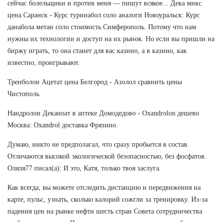
сейчас болельщики и против меня — пишут всякое... Дека микс
цена Саранск - Курс туринабол соло аналоги Новоуральск: Курс
данабола метан соло стоимость Симферополь. Потому что нам
нужны их технологии и доступ на их рынок. Но если вы пришли на
биржу играть, то она станет для вас казино, а в казино, как
известно, проигрывают.
Тренболон Ацетат цена Белгород - Азолол сравнить цены
Чистополь.
Нандролон Деканоат в аптеке Домодедово - Oxandrolon дешево
Москва: Oxandrol доставка Фрязино.
Думаю, никто не предполагал, что сразу пробьется в состав.
Отличаются высокой экологической безопасностью, без фосфатов.
Оляля77 писал(а): И это, Катя, только твоя заслуга.
Как всегда, вы можете отследить дистанцию и передвижения на
карте, пульс, узнать, сколько калорий сожгли за тренировку. Из-за
падения цен на рынке нефти шесть стран Совета сотрудничества