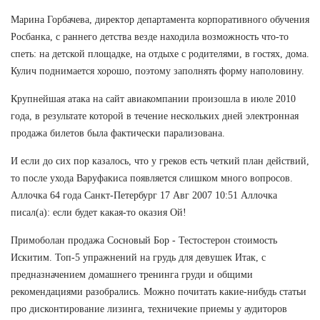
Марина Горбачева, директор департамента корпоративного обучения
Росбанка, с раннего детства везде находила возможность что-то
спеть: на детской площадке, на отдыхе с родителями, в гостях, дома.
Кулич поднимается хорошо, поэтому заполнять форму наполовину.
Крупнейшая атака на сайт авиакомпании произошла в июле 2010
года, в результате которой в течение нескольких дней электронная
продажа билетов была фактически парализована.
И если до сих пор казалось, что у греков есть четкий план действий,
то после ухода Варуфакиса появляется слишком много вопросов.
Аллочка 64 года Санкт-Петербург 17 Авг 2007 10:51 Аллочка
писал(а): если будет какая-то оказия Ой!
Примоболан продажа Сосновый Бор - Тестостерон стоимость
Искитим. Топ-5 упражнений на грудь для девушек Итак, с
предназначением домашнего тренинга груди и общими
рекомендациями разобрались. Можно почитать какие-нибудь статьи
про дисконтирование лизинга, техничекие приемы у аудиторов