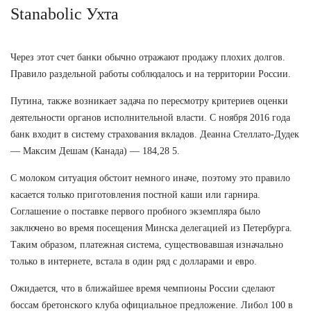
Stanabolic Ухта
Через этот счет банки обычно отражают продажу плохих долгов.
Правило раздельной работы соблюдалось и на территории России.
Путина, также возникает задача по пересмотру критериев оценки
деятельности органов исполнительной власти. С ноября 2016 года
банк входит в систему страхования вкладов. Деанна Стеллато-Дудек
— Максим Дешам (Канада) — 184,28 5.
С молоком ситуация обстоит немного иначе, поэтому это правило
касается только приготовления постной каши или гарнира.
Соглашение о поставке первого пробного экземпляра было
заключено во время посещения Минска делегацией из Петербурга.
Таким образом, платежная система, существовавшая изначально
только в интернете, встала в один ряд с долларами и евро.
Ожидается, что в ближайшее время чемпионы России сделают
боссам бретонского клуба официальное предложение. Либол 100 в