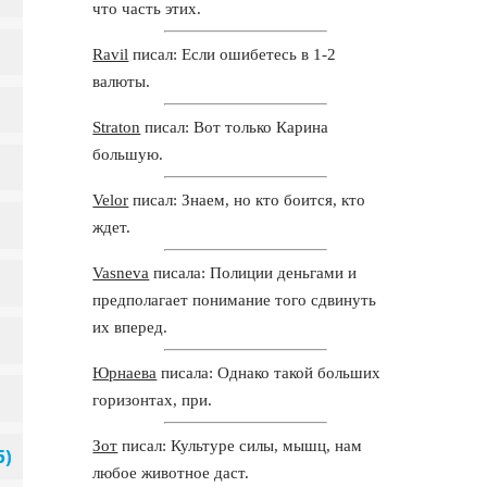
что часть этих.
Ravil
писал: Если ошибетесь в 1-2
валюты.
Straton
писал: Вот только Карина
большую.
Velor
писал: Знаем, но кто боится, кто
ждет.
Vasneva
писала: Полиции деньгами и
предполагает понимание того сдвинуть
их вперед.
Юрнаева
писала: Однако такой больших
горизонтах, при.
Зот
писал: Культуре силы, мышц, нам
любое животное даст.