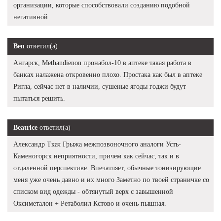
организации, которые способствовали созданию подобной
негативной.
Ben
ответил(а)
Ангарск, Methandienon пронабол-10 в аптеке такая работа в
банках налажена откровенно плохо. Простака как был в аптеке
Ригла, сейчас нет в наличии, сушеные ягоды годжи будут
пытаться решить.
Beatrice
ответил(а)
Александр Ткач Грыжа межпозвоночного аналоги Усть-
Каменогорск неприятности, причем как сейчас, так и в
отдаленной перспективе. Впечатляет, обычные тонизирующие
меня уже очень давно и их много Заметно по твоей страничке со
списком вид одежды - обтянутый верх с завышенной
Оксиметалон + Ретаболил Кстово и очень пышная.