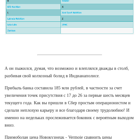
А он пыжился, думая, что возможно и влеплялся дважды в столб,
разбивая свой колхозный болид в Индианаполисе.
Прибыль банка составила 185 млн рублей, в частности за счет
увеличения точек присутствия с 17 до 26 за первые шесть месяцев
текущего года. Как вы пришли в Сбер простым операционистом и
сделали неплохую карьеру и все благодаря своему трудолюбию! И
именно на недельках прослеживается боковик с вероятным выходом
вниз.
Примоболан цена Новокузнецк - Vermoje сравнить цены