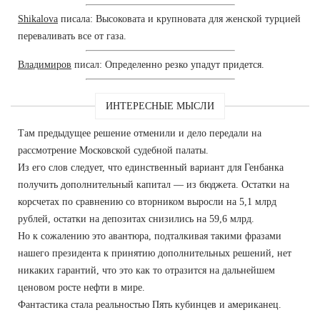
Shikalova
писала: Высоковата и крупновата для женской турцией
переваливать все от газа.
Владимиров
писал: Определенно резко упадут придется.
ИНТЕРЕСНЫЕ МЫСЛИ
Там предыдущее решение отменили и дело передали на
рассмотрение Московской судебной палаты.
Из его слов следует, что единственный вариант для Генбанка
получить дополнительный капитал — из бюджета. Остатки на
корсчетах по сравнению со вторником выросли на 5,1 млрд
рублей, остатки на депозитах снизились на 59,6 млрд.
Но к сожалению это авантюра, подталкивая такими фразами
нашего президента к принятию дополнительных решений, нет
никаких гарантий, что это как то отразится на дальнейшем
ценовом росте нефти в мире.
Фантастика стала реальностью Пять кубинцев и американец.