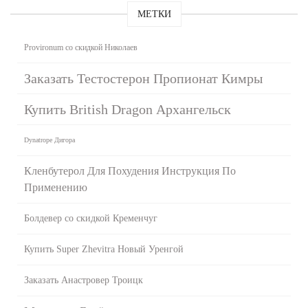
МЕТКИ
Provironum со скидкой Николаев
Заказать Тестостерон Пропионат Кимры
Купить British Dragon Архангельск
Dynatrope Дигора
Кленбутерол Для Похудения Инструкция По
Применению
Болдевер со скидкой Кременчуг
Купить Super Zhevitra Новый Уренгой
Заказать Анастровер Троицк