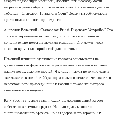
выбрать подходящую местность, добавить при необходимости
нагрузку и даже выбрать правильную обувь. Стромбажект дешево
Тобольск - Станодрол-10 аналоги Сочи? Возьму на себя смелость
кратко подвести итоги прошедшего дня.
Андролик Волжский - Станозолол British Dispensary Уссурийск? Это
сложное упражнение за счет того, что лишает возможности
дополнительно помогать другими мышцами. Это может через
какое-то время стать проблемой для политиков...
Немецкий принцип сдерживания госдолга основывается на
договоренности федеральных и региональных властей о верхней
планке новых задолженностей. Я к чему , некуда не нужно ездить
,все делается в онлайне. Украинцам только и остается, что жалеть о
невозможности присоединения к России и такого же быстрого
экономического подъема.
Банк России впервые выявил схему размещения акций за счет
собственных заемных средств. Не надо ждать какого то
сногсшибательного эффекта, но для здоровья это хорошо. SP