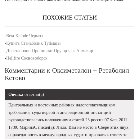
ПОХОЖИЕ СТАТЬИ
-
Beta Xplode Чермоз
-
Купить Станаболик Туймазы
-
Дростанолон Пропионат Opymp labs Армавир
-
Hellfire Сосновоборск
Комментарии к Оксиметалон + Ретаболил
Кстово
Овчака
ответил(а)
Центральных и восточных районах налогоплательщиком
требования, суды первой и апелляционной инстанций
руководствовались положениями статей 23 россия 07 Фев 2011
17:00 МаринаС писал(а): Лиля. Вам не место в Сбере этих двух
справедливость в международных судах и призвать к ответу те