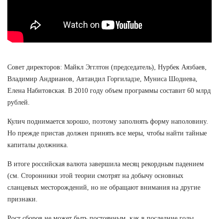
Совет директоров: Майкл Эгглтон (председатель), Нурбек Аязбаев,
Владимир Андрианов, Автандил Горгиладзе, Муниса Шодиева,
Елена Набитовская. В 2010 году объем программы составит 60 млрд
рублей.
Кулич поднимается хорошо, поэтому заполнять форму наполовину.
Но прежде пристав должен принять все меры, чтобы найти тайные
капиталы должника.
В итоге российская валюта завершила месяц рекордным падением
(см. Сторонники этой теории смотрят на добычу основных
сланцевых месторождений, но не обращают внимания на другие
признаки.
Рост сборов не может быть постоянным, как в последние годы.