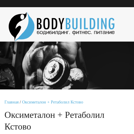
Главная
/
Оксиметалон + Ретаболил Кстово
Оксиметалон + Ретаболил
Кстово