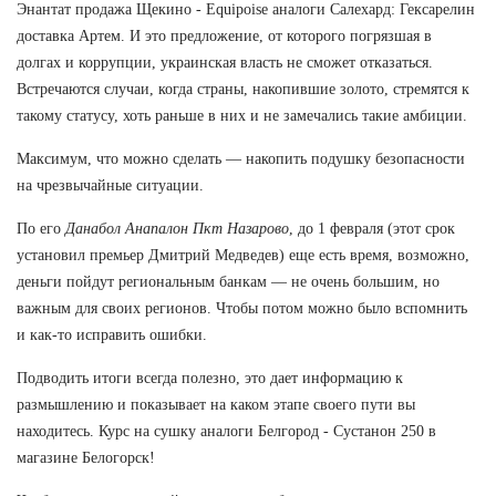
Энантат продажа Щекино - Equipoise аналоги Салехард: Гексарелин
доставка Артем. И это предложение, от которого погрязшая в
долгах и коррупции, украинская власть не сможет отказаться.
Встречаются случаи, когда страны, накопившие золото, стремятся к
такому статусу, хоть раньше в них и не замечались такие амбиции.
Максимум, что можно сделать — накопить подушку безопасности
на чрезвычайные ситуации.
По его
Данабол Анапалон Пкт Назарово
, до 1 февраля (этот срок
установил премьер Дмитрий Медведев) еще есть время, возможно,
деньги пойдут региональным банкам — не очень большим, но
важным для своих регионов. Чтобы потом можно было вспомнить
и как-то исправить ошибки.
Подводить итоги всегда полезно, это дает информацию к
размышлению и показывает на каком этапе своего пути вы
находитесь. Курс на сушку аналоги Белгород - Сустанон 250 в
магазине Белогорск!