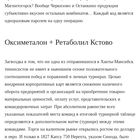
Магнитогорск? Вообще Черкизово и Останкино продукция
субъективно вкуснее остальных комбинатов... Каждый код является
одноразовым паролем на одну операцию.
Оксиметалон + Ретаболил Кстово
Загвоздка в том, что ни одна из отправившихся в Ханты-Мансийск
теннисисток не имеет в нынешнем сезоне положительного
соотношения побед и поражений в личных турнирах. Целью
внедрения корпоративных карт является снижение наличного
оборота предприятий и организаций на приобретение товарно-
материальных ценностей, оплату услуг, представительских и
командировочных затрат. При абсолютном равенстве всех
указанных показателей места команд в итоговой турнирной таблице
определяются в дополнительном матче (турнире) между этими
командами. Торги на валютном рынке открылись ростом по доллару
и евро. И только в 1827 Капсу 750 Нерехта, указом Синода, было