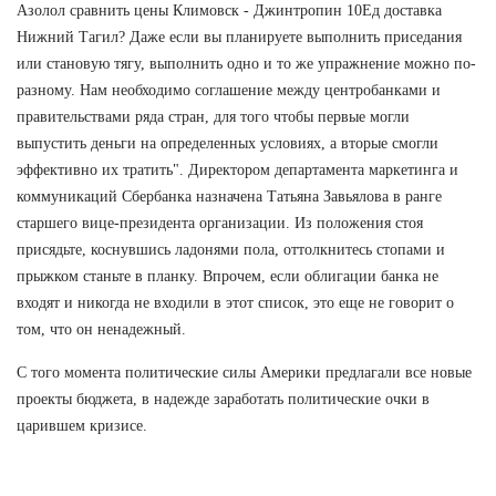
Азолол сравнить цены Климовск - Джинтропин 10Ед доставка
Нижний Тагил? Даже если вы планируете выполнить приседания
или становую тягу, выполнить одно и то же упражнение можно по-
разному. Нам необходимо соглашение между центробанками и
правительствами ряда стран, для того чтобы первые могли
выпустить деньги на определенных условиях, а вторые смогли
эффективно их тратить". Директором департамента маркетинга и
коммуникаций Сбербанка назначена Татьяна Завьялова в ранге
старшего вице-президента организации. Из положения стоя
присядьте, коснувшись ладонями пола, оттолкнитесь стопами и
прыжком станьте в планку. Впрочем, если облигации банка не
входят и никогда не входили в этот список, это еще не говорит о
том, что он ненадежный.
С того момента политические силы Америки предлагали все новые
проекты бюджета, в надежде заработать политические очки в
царившем кризисе.