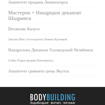
Anastrover продажа Лениногорск
Мастерон + Нандродон деканоат
Шадринск
Decanoate Калуга
Заказать Микс Тестостеронов Ленинск-Кузнецкий
Нандролона Деканоат Голландский Челябинск
Golden Dragon продажа Новочеркасск
Anastrover сравнить цены Якутск