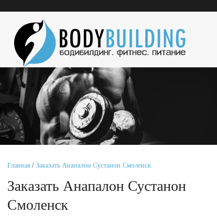
Главная
/
Заказать Анапалон Сустанон Смоленск
Заказать Анапалон Сустанон
Смоленск