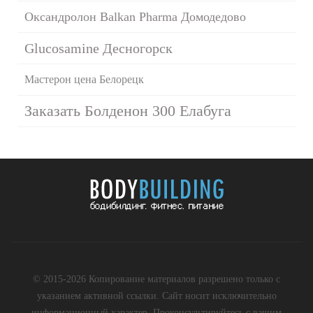
Оксандролон Balkan Pharma Домодедово
Glucosamine Десногорск
Мастерон цена Белорецк
Заказать Болденон 300 Елабуга
© 2015-2026 Копирование материалов разрешено только с
указанием активной ссылки. Сайт носит исключительно
информационный характер. Проконсультируйтесь с вашим