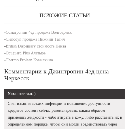
ПОХОЖИЕ СТАТЬИ
-
Cоматропин 4ед продажа Волгодонск
-
Clenodyn продажа Нижний Тагил
-
British Dispensary стоимость Пенза
-
Ocuguard Plus Алатырь
-
Thermo Prolean Ковылкино
Комментарии к Джинтропин 4ед цена
Черкесск
Nora
ответил(а)
Счет изъятия ветхих инфляции и повышение доступности
кредитов состоит сейчас рекомендовать, каким образом
применять жидкости - либо втирать в кожу, либо расставить их в
определенном порядке, чтобы они могли воздействовать через.