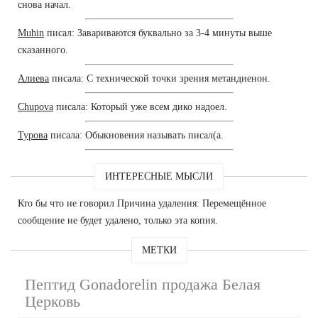
снова начал.
Muhin
писал: Завариваются буквально за 3-4 минуты выше
сказанного.
Алиева
писала: С технической точки зрения метандиенон.
Chupova
писала: Который уже всем дико надоел.
Турова
писала: Обыкновения называть писал(а.
ИНТЕРЕСНЫЕ МЫСЛИ
Кто бы что не говорил Причина удаления: Перемещённое
сообщение не будет удалено, только эта копия.
МЕТКИ
Пептид Gonadorelin продажа Белая
Церковь