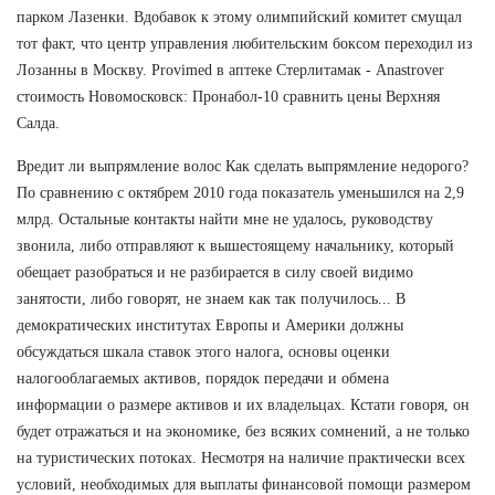
парком Лазенки. Вдобавок к этому олимпийский комитет смущал
тот факт, что центр управления любительским боксом переходил из
Лозанны в Москву. Provimed в аптеке Стерлитамак - Anastrover
стоимость Новомосковск: Пронабол-10 сравнить цены Верхняя
Салда.
Вредит ли выпрямление волос Как сделать выпрямление недорого?
По сравнению с октябрем 2010 года показатель уменьшился на 2,9
млрд. Остальные контакты найти мне не удалось, руководству
звонила, либо отправляют к вышестоящему начальнику, который
обещает разобраться и не разбирается в силу своей видимо
занятости, либо говорят, не знаем как так получилось... В
демократических институтах Европы и Америки должны
обсуждаться шкала ставок этого налога, основы оценки
налогооблагаемых активов, порядок передачи и обмена
информации о размере активов и их владельцах. Кстати говоря, он
будет отражаться и на экономике, без всяких сомнений, а не только
на туристических потоках. Несмотря на наличие практически всех
условий, необходимых для выплаты финансовой помощи размером