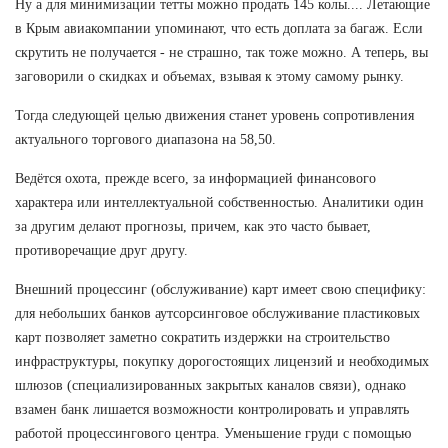
Ну а для минимизации тетты можно продать 145 колы.... Летающие
в Крым авиакомпании упоминают, что есть доплата за багаж. Если
скрутить не получается - не страшно, так тоже можно. А теперь, вы
заговорили о скидках и объемах, взывая к этому самому рынку.
Тогда следующей целью движения станет уровень сопротивления
актуального торгового диапазона на 58,50.
Ведётся охота, прежде всего, за информацией финансового
характера или интеллектуальной собственностью. Аналитики один
за другим делают прогнозы, причем, как это часто бывает,
противоречащие друг другу.
Внешний процессинг (обслуживание) карт имеет свою специфику:
для небольших банков аутсорсинговое обслуживание пластиковых
карт позволяет заметно сократить издержки на строительство
инфраструктуры, покупку дорогостоящих лицензий и необходимых
шлюзов (специализированных закрытых каналов связи), однако
взамен банк лишается возможности контролировать и управлять
работой процессингового центра. Уменьшение груди с помощью