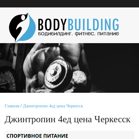
Главная
/
Джинтропин 4ед цена Черкесск
Джинтропин 4ед цена Черкесск