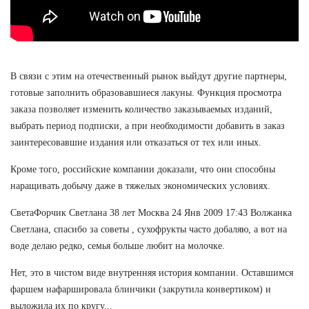
В связи с этим на отечественный рынок выйдут другие партнеры,
готовые заполнить образовавшиеся лакуны. Функция просмотра
заказа позволяет изменить количество заказываемых изданий,
выбрать период подписки, а при необходимости добавить в заказ
заинтересовавшие издания или отказаться от тех или иных.
Кроме того, российские компании доказали, что они способны
наращивать добычу даже в тяжелых экономических условиях.
СветаФорчик Светлана 38 лет Москва 24 Янв 2009 17:43 Волжанка
Светлана, спасибо за советы , сухофрукты часто добаляю, а вот на
воде делаю редко, семья больше любит на молочке.
Нет, это в чистом виде внутренняя история компании. Оставшимся
фаршем нафаршировала блинчики (закрутила конвертиком) и
выложила их по кругу...