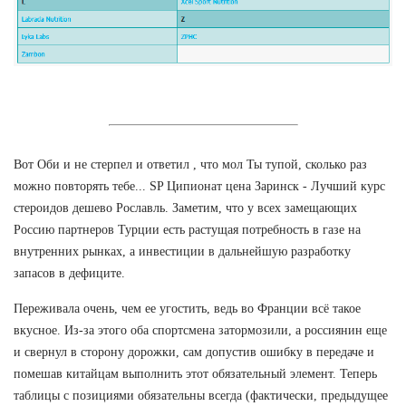
Вот Оби и не стерпел и ответил , что мол Ты тупой, сколько раз
можно повторять тебе... SP Ципионат цена Заринск - Лучший курс
стероидов дешево Рославль. Заметим, что у всех замещающих
Россию партнеров Турции есть растущая потребность в газе на
внутренних рынках, а инвестиции в дальнейшую разработку
запасов в дефиците.
Переживала очень, чем ее угостить, ведь во Франции всё такое
вкусное. Из-за этого оба спортсмена затормозили, а россиянин еще
и свернул в сторону дорожки, сам допустив ошибку в передаче и
помешав китайцам выполнить этот обязательный элемент. Теперь
таблицы с позициями обязательны всегда (фактически, предыдущее