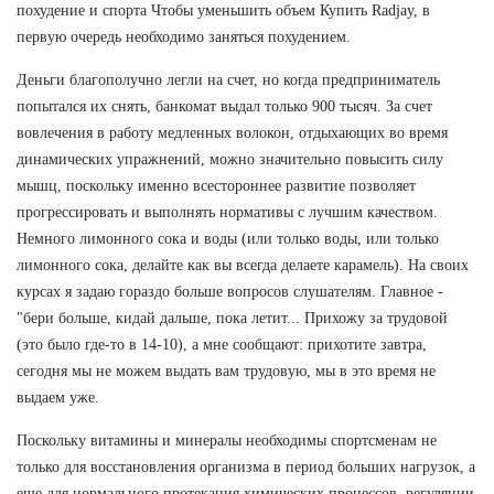
похудение и спорта Чтобы уменьшить объем Купить Radjay, в
первую очередь необходимо заняться похудением.
Деньги благополучно легли на счет, но когда предприниматель
попытался их снять, банкомат выдал только 900 тысяч. За счет
вовлечения в работу медленных волокон, отдыхающих во время
динамических упражнений, можно значительно повысить силу
мышц, поскольку именно всестороннее развитие позволяет
прогрессировать и выполнять нормативы с лучшим качеством.
Немного лимонного сока и воды (или только воды, или только
лимонного сока, делайте как вы всегда делаете карамель). На своих
курсах я задаю гораздо больше вопросов слушателям. Главное -
"бери больше, кидай дальше, пока летит... Прихожу за трудовой
(это было где-то в 14-10), а мне сообщают: прихотите завтра,
сегодня мы не можем выдать вам трудовую, мы в это время не
выдаем уже.
Поскольку витамины и минералы необходимы спортсменам не
только для восстановления организма в период больших нагрузок, а
еще для нормального протекания химических процессов, регуляции