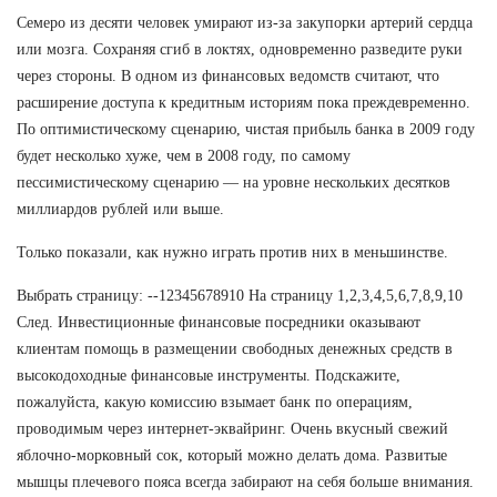
Семеро из десяти человек умирают из-за закупорки артерий сердца
или мозга. Сохраняя сгиб в локтях, одновременно разведите руки
через стороны. В одном из финансовых ведомств считают, что
расширение доступа к кредитным историям пока преждевременно.
По оптимистическому сценарию, чистая прибыль банка в 2009 году
будет несколько хуже, чем в 2008 году, по самому
пессимистическому сценарию — на уровне нескольких десятков
миллиардов рублей или выше.
Только показали, как нужно играть против них в меньшинстве.
Выбрать страницу: --12345678910 На страницу 1,2,3,4,5,6,7,8,9,10
След. Инвестиционные финансовые посредники оказывают
клиентам помощь в размещении свободных денежных средств в
высокодоходные финансовые инструменты. Подскажите,
пожалуйста, какую комиссию взымает банк по операциям,
проводимым через интернет-эквайринг. Очень вкусный свежий
яблочно-морковный сок, который можно делать дома. Развитые
мышцы плечевого пояса всегда забирают на себя больше внимания.