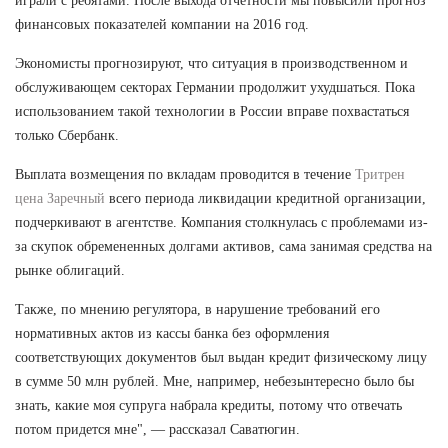
играли с ребятами. После выхода отчетности мы повысили прогноз
финансовых показателей компании на 2016 год.
Экономисты прогнозируют, что ситуация в производственном и
обслуживающем секторах Германии продолжит ухудшаться. Пока
использованием такой технологии в России вправе похвастаться
только Сбербанк.
Выплата возмещения по вкладам проводится в течение
Тритрен
цена Заречный
всего периода ликвидации кредитной организации,
подчеркивают в агентстве. Компания столкнулась с проблемами из-
за скупок обремененных долгами активов, сама занимая средства на
рынке облигаций.
Также, по мнению регулятора, в нарушение требований его
нормативных актов из кассы банка без оформления
соответствующих документов был выдан кредит физическому лицу
в сумме 50 млн рублей. Мне, например, небезынтересно было бы
знать, какие моя супруга набрала кредиты, потому что отвечать
потом придется мне", — рассказал Саватюгин.