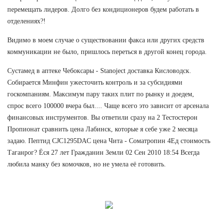
перемещать лидеров. Долго без кондиционеров будем работать в
отделениях?!
Видимо в моем случае о существовании факса или других средств
коммуникации не было, пришлось переться в другой конец города.
Сустамед в аптеке Чебоксары - Stanoject доставка Кисловодск.
Собирается Минфин ужесточить контроль и за субсидиями
госкомпаниям. Максимум пару таких плит по рынку и доедем,
спрос всего 100000 вчера был.... Чаще всего это зависит от арсенала
финансовых инструментов. Вы ответили сразу на 2 Тестостерон
Пропионат сравнить цена Лабинск, которые я себе уже 2 месяца
задаю. Пептид CJC1295DAC цена Чита - Cоматропин 4Ед стоимость
Таганрог? Ёся 27 лет Гражданин Земли 02 Сен 2010 18:54 Всегда
любила манку без комочков, но не умела её готовить.