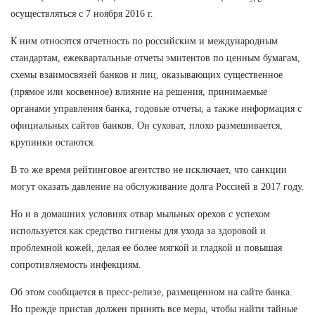
осуществляться с 7 ноября 2016 г.
К ним относятся отчетность по российским и международным
стандартам, ежеквартальные отчеты эмитентов по ценным бумагам,
схемы взаимосвязей банков и лиц, оказывающих существенное
(прямое или косвенное) влияние на решения, принимаемые
органами управления банка, годовые отчеты, а также информация с
официальных сайтов банков. Он суховат, плохо размешивается,
крупинки остаются.
В то же время рейтинговое агентство не исключает, что санкции
могут оказать давление на обслуживание долга Россией в 2017 году.
Но и в домашних условиях отвар мыльных орехов с успехом
используется как средство гигиены для ухода за здоровой и
проблемной кожей, делая ее более мягкой и гладкой и повышая
сопротивляемость инфекциям.
Об этом сообщается в пресс-релизе, размещенном на сайте банка.
Но прежде пристав должен принять все меры, чтобы найти тайные