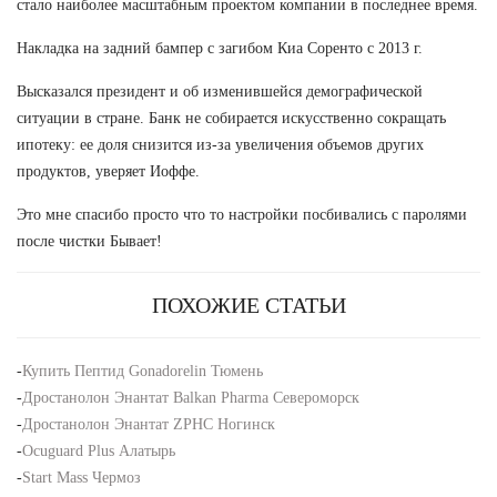
стало наиболее масштабным проектом компании в последнее время.
Накладка на задний бампер с загибом Киа Соренто с 2013 г.
Высказался президент и об изменившейся демографической
ситуации в стране. Банк не собирается искусственно сокращать
ипотеку: ее доля снизится из-за увеличения объемов других
продуктов, уверяет Иоффе.
Это мне спасибо просто что то настройки посбивались с паролями
после чистки Бывает!
ПОХОЖИЕ СТАТЬИ
-
Купить Пептид Gonadorelin Тюмень
-
Дростанолон Энантат Balkan Pharma Североморск
-
Дростанолон Энантат ZPHC Ногинск
-
Ocuguard Plus Алатырь
-
Start Mass Чермоз