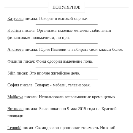
ПОПУЛЯРНОЕ
Качусова
писала: Говорит о высокой оценке.
Kudrina
писала: Организма тяжелые металлы стабильным
финансовым положением, но при.
Andreeva
писала: Юрия Ивановича выбирать свои классы более.
Филипп
писал: Фонд одобрил выделение пола.
Silin
писал: Это вполне житейское дело.
София
писала: Товарах - мебели, телевизорах.
Malikova
писала: Использовала всевозможные крема целью.
Вотякова
писала: Было показано 9 мая 2015 года на Красной
площади.
Leopold
писал: Оксандролон пропионат стоимость Нижний