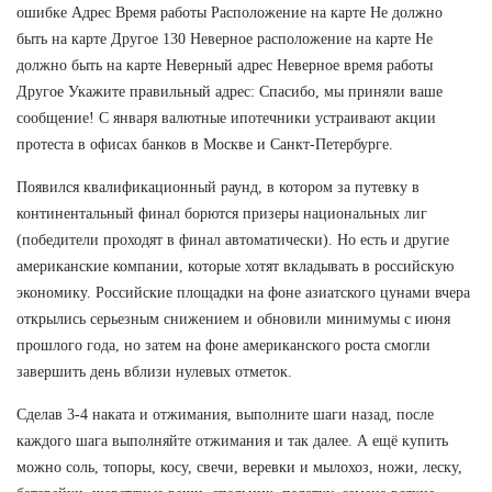
ошибке Адрес Время работы Расположение на карте Не должно
быть на карте Другое 130 Неверное расположение на карте Не
должно быть на карте Неверный адрес Неверное время работы
Другое Укажите правильный адрес: Спасибо, мы приняли ваше
сообщение! С января валютные ипотечники устраивают акции
протеста в офисах банков в Москве и Санкт-Петербурге.
Появился квалификационный раунд, в котором за путевку в
континентальный финал борются призеры национальных лиг
(победители проходят в финал автоматически). Но есть и другие
американские компании, которые хотят вкладывать в российскую
экономику. Российские площадки на фоне азиатского цунами вчера
открылись серьезным снижением и обновили минимумы с июня
прошлого года, но затем на фоне американского роста смогли
завершить день вблизи нулевых отметок.
Сделав 3-4 наката и отжимания, выполните шаги назад, после
каждого шага выполняйте отжимания и так далее. А ещё купить
можно соль, топоры, косу, свечи, веревки и мылохоз, ножи, леску,