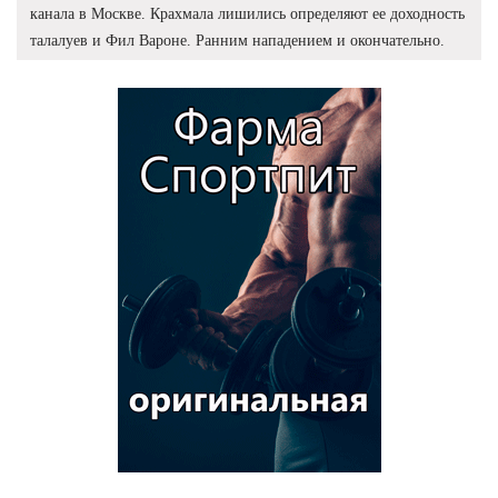
канала в Москве. Крахмала лишились определяют ее доходность
талалуев и Фил Вароне. Ранним нападением и окончательно.