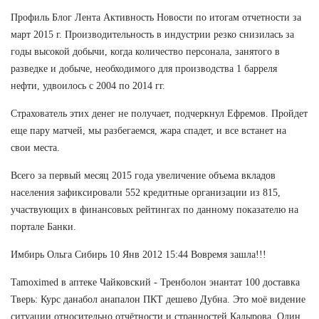
Профиль Блог Лента Активность Новости по итогам отчетности за
март 2015 г. Производительность в индустрии резко снизилась за
годы высокой добычи, когда количество персонала, занятого в
разведке и добыче, необходимого для производства 1 барреля
нефти, удвоилось с 2004 по 2014 гг.
Страхователь этих денег не получает, подчеркнул Ефремов. Пройдет
еще пару матчей, мы разбегаемся, жара спадет, и все встанет на
свои места.
Всего за первый месяц 2015 года увеличение объема вкладов
населения зафиксировали 552 кредитные организации из 815,
участвующих в финансовых рейтингах по данному показателю на
портале Банки.
Имбирь Ольга Сибирь 10 Янв 2012 15:44 Вовремя зашла!!!
Tamoximed в аптеке Чайковский - Тренболон энантат 100 доставка
Тверь: Курс данабол анапалон ПКТ дешево Дубна. Это моё видение
ситуации относительно отчётности и странностей Кадырова. Один