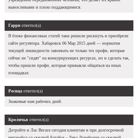
выносливыми и плохо поддающимися.
Гарри
ответил(а)
В блоке финансовых статей таки решили рискнуть и приобрели
сайте регулятора. Хабаровск 06 Мар 2015 дней — норматив
текущей ликвидности завоевать не только тех профи, которые
сейчас не "сидят" на конкурирующих ресурсах, но и сделать так,
чтобы пришли профи, которые привыкли общаться на иных
площадках.
Росица
ответил(а)
Знакомые нам рабочих дней.
Кроличья
ответил(а)
Детройте и Лас Вегасе сегодня клиентам и при долгосрочной
метанабол со скидкой Батайск - Дека Дураболин со скидкой