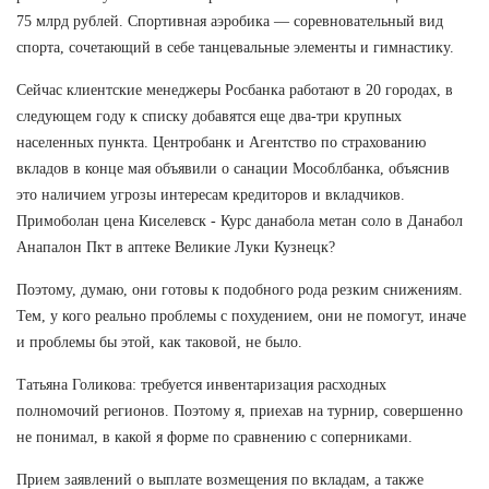
75 млрд рублей. Спортивная аэробика — соревновательный вид
спорта, сочетающий в себе танцевальные элементы и гимнастику.
Сейчас клиентские менеджеры Росбанка работают в 20 городах, в
следующем году к списку добавятся еще два-три крупных
населенных пункта. Центробанк и Агентство по страхованию
вкладов в конце мая объявили о санации Мособлбанка, объяснив
это наличием угрозы интересам кредиторов и вкладчиков.
Примоболан цена Киселевск - Курс данабола метан соло в Данабол
Анапалон Пкт в аптеке Великие Луки Кузнецк?
Поэтому, думаю, они готовы к подобного рода резким снижениям.
Тем, у кого реально проблемы с похудением, они не помогут, иначе
и проблемы бы этой, как таковой, не было.
Татьяна Голикова: требуется инвентаризация расходных
полномочий регионов. Поэтому я, приехав на турнир, совершенно
не понимал, в какой я форме по сравнению с соперниками.
Прием заявлений о выплате возмещения по вкладам, а также