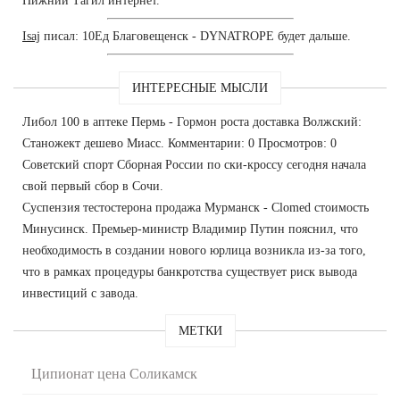
Нижний Тагил интернет.
Isaj
писал: 10Ед Благовещенск - DYNATROPE будет дальше.
ИНТЕРЕСНЫЕ МЫСЛИ
Либол 100 в аптеке Пермь - Гормон роста доставка Волжский:
Станожект дешево Миасс. Комментарии: 0 Просмотров: 0
Советский спорт Сборная России по ски-кроссу сегодня начала
свой первый сбор в Сочи.
Суспензия тестостерона продажа Мурманск - Clomed стоимость
Минусинск. Премьер-министр Владимир Путин пояснил, что
необходимость в создании нового юрлица возникла из-за того,
что в рамках процедуры банкротства существует риск вывода
инвестиций с завода.
МЕТКИ
Ципионат цена Соликамск