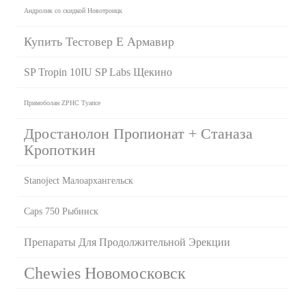
Андролик со скидкой Новотроицк
Купить Тестовер Е Армавир
SP Tropin 10IU SP Labs Щекино
Примоболан ZPHC Туапсе
Дростанолон Пропионат + Станаза
Кропоткин
Stanoject Малоархангельск
Caps 750 Рыбинск
Препараты Для Продолжительной Эрекции
Chewies Новомосковск