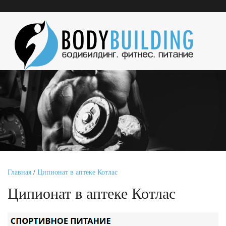
Главная
/
Ципионат в аптеке Котлас
Ципионат в аптеке Котлас