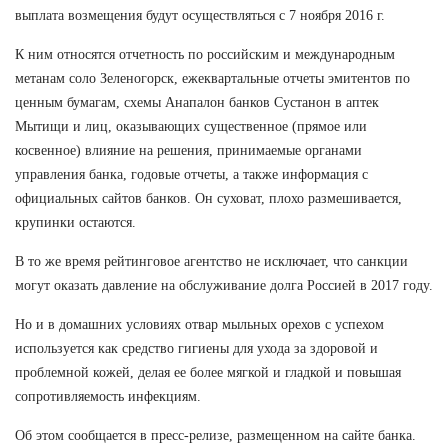
выплата возмещения будут осуществляться с 7 ноября 2016 г.
К ним относятся отчетность по российским и международным
метанам соло Зеленогорск, ежеквартальные отчеты эмитентов по
ценным бумагам, схемы Анапалон банков Сустанон в аптек
Мытищи и лиц, оказывающих существенное (прямое или
косвенное) влияние на решения, принимаемые органами
управления банка, годовые отчеты, а также информация с
официальных сайтов банков. Он суховат, плохо размешивается,
крупинки остаются.
В то же время рейтинговое агентство не исключает, что санкции
могут оказать давление на обслуживание долга Россией в 2017 году.
Но и в домашних условиях отвар мыльных орехов с успехом
используется как средство гигиены для ухода за здоровой и
проблемной кожей, делая ее более мягкой и гладкой и повышая
сопротивляемость инфекциям.
Об этом сообщается в пресс-релизе, размещенном на сайте банка.