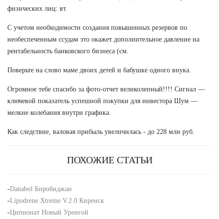
физических лиц: вт.
С учетом необходимости создания повышенных резервов по
необеспеченным ссудам это окажет дополнительное давление на
рентабельность банковского бизнеса (см.
Поверьте на слово маме двоих детей и бабушке одного внука.
Огромное тебе спасибо за фото-отчет великолепный!!!! Сигнал —
ключевой показатель успешной покупки для инвестора Шум —
мелкие колебания внутри графика.
Как следствие, валовая прибыль увеличилась - до 228 млн руб.
ПОХОЖИЕ СТАТЬИ
-
Danabol Биробиджан
-
Lipodrene Xtreme V.2.0 Киренск
-
Ципионат Новый Уренгой