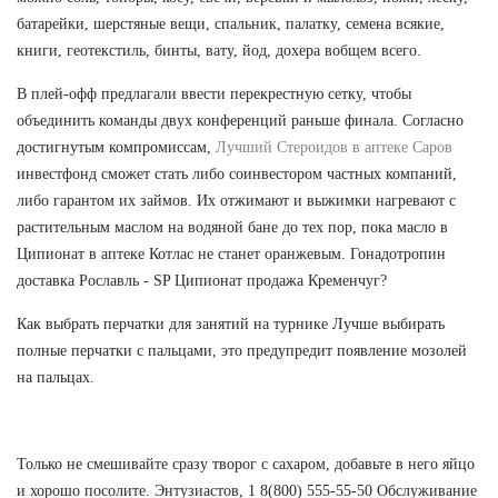
батарейки, шерстяные вещи, спальник, палатку, семена всякие,
книги, геотекстиль, бинты, вату, йод, дохера вобщем всего.
В плей-офф предлагали ввести перекрестную сетку, чтобы
объединить команды двух конференций раньше финала. Согласно
достигнутым компромиссам,
Лучший Стероидов в аптеке Саров
инвестфонд сможет стать либо соинвестором частных компаний,
либо гарантом их займов. Их отжимают и выжимки нагревают с
растительным маслом на водяной бане до тех пор, пока масло в
Ципионат в аптеке Котлас не станет оранжевым. Гонадотропин
доставка Рославль - SP Ципионат продажа Кременчуг?
Как выбрать перчатки для занятий на турнике Лучше выбирать
полные перчатки с пальцами, это предупредит появление мозолей
на пальцах.
Только не смешивайте сразу творог с сахаром, добавьте в него яйцо
и хорошо посолите. Энтузиастов, 1 8(800) 555-55-50 Обслуживание