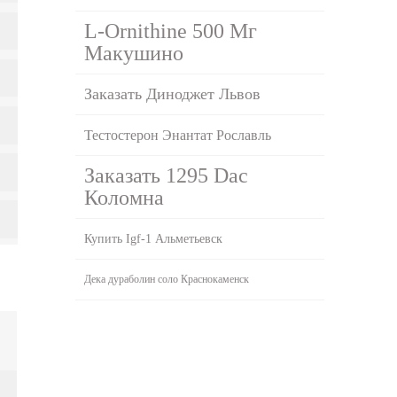
L-Ornithine 500 Мг
Макушино
Заказать Диноджет Львов
Тестостерон Энантат Рославль
Заказать 1295 Dac
Коломна
Купить Igf-1 Альметьевск
Дека дураболин соло Краснокаменск