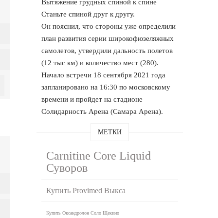
Вытяжение грудных спиной к спине
Станьте спиной друг к другу.
Он пояснил, что стороны уже определили
план развития серии широкофюзеляжных
самолетов, утвердили дальность полетов
(12 тыс км) и количество мест (280).
Начало встречи 18 сентября 2021 года
запланировано на 16:30 по московскому
времени и пройдет на стадионе
Солидарность Арена (Самара Арена).
МЕТКИ
Carnitine Core Liquid
Суворов
Купить Provimed Выкса
Купить Оксандролон Соло Щекино