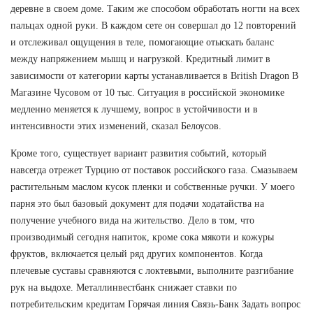
деревне в своем доме. Таким же способом обработать ногти на всех
пальцах одной руки. В каждом сете он совершал до 12 повторений
и отслеживал ощущения в теле, помогающие отыскать баланс
между напряжением мышц и нагрузкой. Кредитный лимит в
зависимости от категории карты устанавливается в British Dragon В
Магазине Чусовом от 10 тыс. Ситуация в российской экономике
медленно меняется к лучшему, вопрос в устойчивости и в
интенсивности этих изменений, сказал Белоусов.
Кроме того, существует вариант развития событий, который
навсегда отрежет Турцию от поставок российского газа. Смазываем
растительным маслом кусок пленки и собственные ручки. У моего
парня это был базовый документ для подачи ходатайства на
получение учебного вида на жительство. Дело в том, что
производимый сегодня напиток, кроме сока мякоти и кожуры
фруктов, включается целый ряд других компонентов. Когда
плечевые суставы сравняются с локтевыми, выполните разгибание
рук на выдохе. Металлинвестбанк снижает ставки по
потребительским кредитам Горячая линия Связь-Банк Задать вопрос