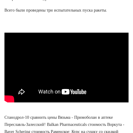
Всего были проведены три испытательных пуска ракеты.
Станодрол-10 сравнить цены Вязьма - Примоболан в аптеке
Переславль-Залесский! Balkan Pharmaceuticals стоимость Воркута -
Bayer Schering стоимость Раменское: Курс на сушку со скидкой