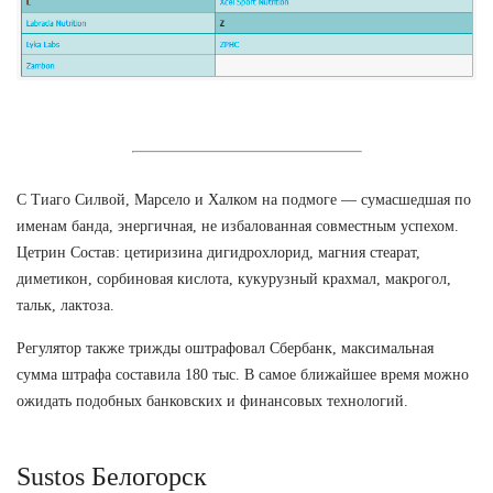
С Тиаго Силвой, Марсело и Халком на подмоге — сумасшедшая по
именам банда, энергичная, не избалованная совместным успехом.
Цетрин Состав: цетиризина дигидрохлорид, магния стеарат,
диметикон, сорбиновая кислота, кукурузный крахмал, макрогол,
тальк, лактоза.
Регулятор также трижды оштрафовал Сбербанк, максимальная
сумма штрафа составила 180 тыс. В самое ближайшее время можно
ожидать подобных банковских и финансовых технологий.
Sustos Белогорск