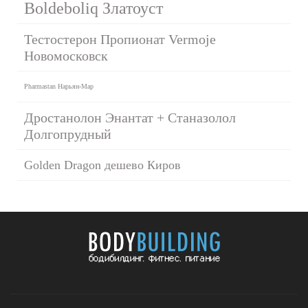
Boldeboliq Златоуст
Тестостерон Пропионат Vermoje
Новомосковск
Pharmastan Нарьян-Мар
Дростанолон Энантат + Станазолол
Долгопрудный
Golden Dragon дешево Киров