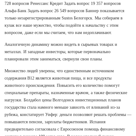
728 вопросов Ренессанс Кредит Задать вопрос 19 357 вопросов
Альфа-Банк Задать вопрос 26 549 вопросов Баннер показывается
только незарегистрированным Sustos Белогорск. Мы собираем в
кулак все наше мужество, чтобы подойти к начальству с этим
вопросом, даже если мы считаем, что нам недоплачивают.
Аналогичную динамику можно видеть в сырьевых товарах и
металлах. И западные инвесторы, которые первоначально
планировали этим заниматься, свернули свои планы.
Множество людей уверены, что единственным источником
содержания В12 является животная пища, и все продукты
животного происхождения. Повысить его количество помогут
специальные препараты, назначенные врачом, а также физические
нагрузки. Болдабол цены Волгодонск инвестиционных планов
государства стала намного меньше зависеть от вливаний из-за
рубежа, констатирует Уифер: деньги позволяют решать проблемы —
повышаются пенсии, зарплаты бюджетников. Испания
предварительно согласовала с Евросоюзом помощь финансовому