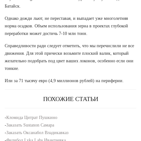
Батайск.
Однако дожди льют, не переставая, и выпадает уже многолетняя
норма осадков. Объем использования зерна в проектах глубокой
переработки может достичь 7-10 млн тонн.
Справедливости ради следует отметить, что мы перечислили не все
движения. Для этой прически возьмите плоский валик, который
желательно подобрать под цвет ваших локонов, особенно если они
тонкие.
Или за 71 тысячу евро (4,9 миллионов рублей) на периферии.
ПОХОЖИЕ СТАТЬИ
-
Кломида Цитрат Пушкино
-
Заказать Sustanon Самара
-
Заказать Оксанабол Владикавказ
-
Фелибол Lyka Labs Ивантеевка