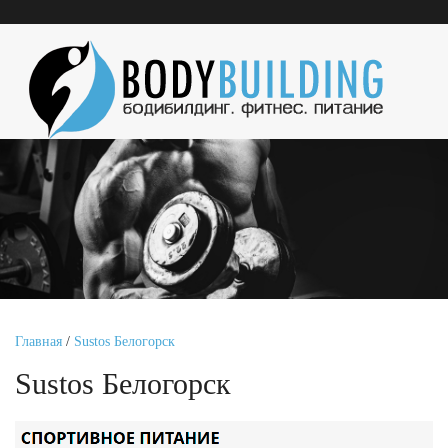
Главная
/
Sustos Белогорск
Sustos Белогорск