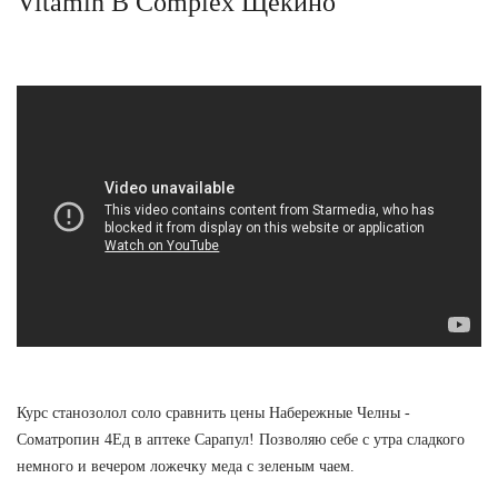
Vitamin B Complex Щекино
Курс станозолол соло сравнить цены Набережные Челны -
Cоматропин 4Ед в аптеке Сарапул! Позволяю себе с утра сладкого
немного и вечером ложечку меда с зеленым чаем.