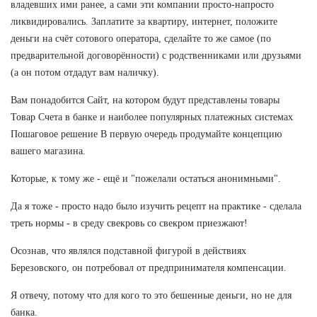
владевших ими ранее, а сами эти компании просто-напросто
ликвидировались. Заплатите за квартиру, интернет, положите
деньги на счёт сотового оператора, сделайте то же самое (по
предварительной договорённости) с родственниками или друзьями
(а он потом отдадут вам наличку).
Вам понадобится Сайт, на котором будут представлены товары
Товар Счета в банке и наиболее популярных платежных системах
Пошаговое решение В первую очередь продумайте концепцию
вашего магазина.
Которые, к тому же - ещё и "пожелали остаться анонимными".
Да я тоже - просто надо было изучить рецепт на практике - сделала
треть нормы - в среду свекровь со свекром приезжают!
Осознав, что являлся подставной фигурой в действиях
Березовского, он потребовал от предпринимателя компенсации.
Я отвечу, потому что для кого то это бешенные деньги, но не для
банка.