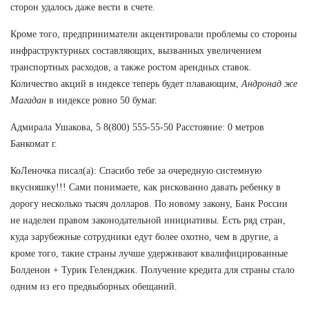
сторон удалось даже вести в счете.
Кроме того, предприниматели акцентировали проблемы со стороны
инфраструктурных составляющих, вызванных увеличением
транспортных расходов, а также ростом арендных ставок.
Количество акций в индексе теперь будет плавающим,
Андронад же
Магадан
в индексе ровно 50 бумаг.
Адмирала Ушакова, 5 8(800) 555-55-50 Расстояние: 0 метров
Банкомат г.
КоЛеночка писал(а): Спасибо тебе за очередную системную
вкусняшку!!! Сами понимаете, как рискованно давать ребенку в
дорогу несколько тысяч долларов. По новому закону, Банк России
не наделен правом законодательной инициативы. Есть ряд стран,
куда зарубежные сотрудники едут более охотно, чем в другие, а
кроме того, такие страны лучше удерживают квалифицированные
Болденон + Турик Геленджик. Получение кредита для страны стало
одним из его предвыборных обещаний.