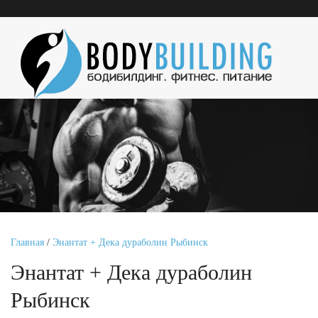
Главная
/
Энантат + Дека дураболин Рыбинск
Энантат + Дека дураболин
Рыбинск