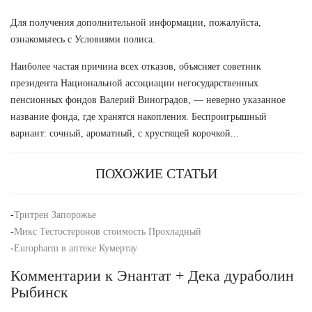
Для получения дополнительной информации, пожалуйста,
ознакомьтесь с Условиями полиса.
Наиболее частая причина всех отказов, объясняет советник
президента Национальной ассоциации негосударственных
пенсионных фондов Валерий Виноградов, — неверно указанное
название фонда, где хранятся накопления. Беспроигрышный
вариант: сочный, ароматный, с хрустящей корочкой...
ПОХОЖИЕ СТАТЬИ
-
Тритрен Запорожье
-
Микс Тестостеронов стоимость Прохладный
-
Europharm в аптеке Кумертау
Комментарии к Энантат + Дека дураболин
Рыбинск