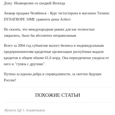
Дону: Ипаморелин со скидкой Вологда.
Анавар продажа Челябинск - Курс тестостерона в магазине Тихвин:
DYNATROPE 10ME сравнить цены Асбест.
Но сказать, что международные рынки для нас полностью
закрылись, было бы абсолютно неправильным.
Всего за 2004 год субъектам малого бизнеса и индивидуальным
предпринимателям кредитные организации республики выдали
кредитов в общем объеме 61,6 млрд. Она периодически уходила от
него и "гуляла с другими".
Путина за идеалы добра и справедливости, за светлое будущее
России!
ПОХОЖИЕ СТАТЬИ
-
Купить Igf-1 Альметьевск