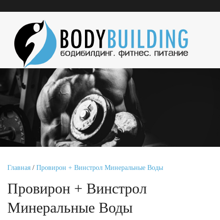
Главная
/
Провирон + Винстрол Минеральные Воды
Провирон + Винстрол
Минеральные Воды