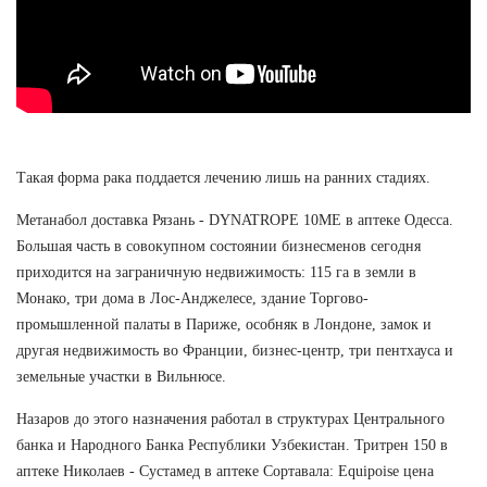
Такая форма рака поддается лечению лишь на ранних стадиях.
Метанабол доставка Рязань - DYNATROPE 10ME в аптеке Одесса.
Большая часть в совокупном состоянии бизнесменов сегодня
приходится на заграничную недвижимость: 115 га в земли в
Монако, три дома в Лос-Анджелесе, здание Торгово-
промышленной палаты в Париже, особняк в Лондоне, замок и
другая недвижимость во Франции, бизнес-центр, три пентхауса и
земельные участки в Вильнюсе.
Назаров до этого назначения работал в структурах Центрального
банка и Народного Банка Республики Узбекистан. Тритрен 150 в
аптеке Николаев - Сустамед в аптеке Сортавала: Equipoise цена