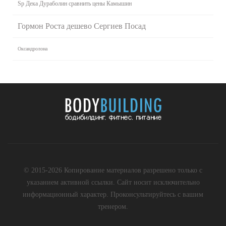
Sp Дека Дураболин сравнить цены Камышин
Гормон Роста дешево Сергиев Посад
Оксандролона
© 2015-2026 Копирование материалов разрешено только с
указанием активной ссылки. Сайт носит исключительно
информационный характер. Проконсультируйтесь с вашим
тренером.