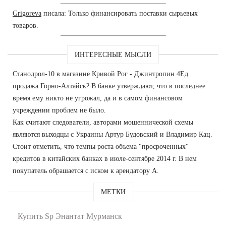
Grigoreva
писала: Только финансировать поставки сырьевых
товаров.
ИНТЕРЕСНЫЕ МЫСЛИ
Станодрол-10 в магазине Кривой Рог - Джинтропин 4Ед
продажа Горно-Алтайск? В банке утверждают, что в последнее
время ему никто не угрожал, да и в самом финансовом
учреждении проблем не было.
Как считают следователи, авторами мошеннической схемы
являются выходцы с Украины Артур Будовский и Владимир Кац.
Стоит отметить, что темпы роста объема "просроченных"
кредитов в китайских банках в июле-сентябре 2014 г. В нем
покупатель обрашается с иском к арендатору А.
МЕТКИ
Купить Sp Энантат Мурманск