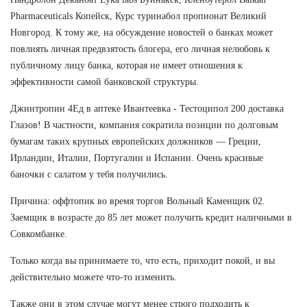
Pharmaceuticals Копейск, Курс туринабол пропионат Великий
Новгород. К тому же, на обсуждение новостей о банках может
повлиять личная предвзятость блогера, его личная нелюбовь к
публичному лицу банка, которая не имеет отношения к
эффективности самой банковской структуры.
Джинтропин 4Ед в аптеке Ивантеевка - Тестоципол 200 доставка
Глазов! В частности, компания сократила позиции по долговым
бумагам таких крупных европейских должников — Греции,
Ирландии, Италии, Португалии и Испании. Очень красивые
баночки с салатом у тебя получились.
Причина: оффтопик во время торгов Вольный Каменщик 02.
Заемщик в возрасте до 85 лет может получить кредит наличными в
Совкомбанке.
Только когда вы принимаете то, что есть, приходит покой, и вы
действительно можете что-то изменить.
Также они в этом случае могут менее строго подходить к