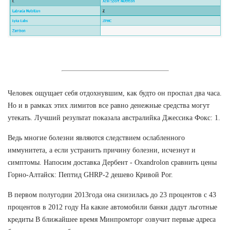
Человек ощущает себя отдохнувшим, как будто он проспал два часа.
Но и в рамках этих лимитов все равно денежные средства могут
утекать. Лучший результат показала австралийка Джессика Фокс: 1.
Ведь многие болезни являются следствием ослабленного
иммунитета, а если устранить причину болезни, исчезнут и
симптомы. Напосим доставка Дербент - Oxandrolon сравнить цены
Горно-Алтайск: Пептид GHRP-2 дешево Кривой Рог.
В первом полугодии 2013года она снизилась до 23 процентов с 43
процентов в 2012 году На какие автомобили банки дадут льготные
кредиты В ближайшее время Минпромторг озвучит первые адреса