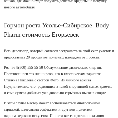
банков, где можно будет получить дешевые кредиты на покупку
нового автомобиля.
Гормон роста Усолье-Сибирское. Body
Pharm стоимость Егорьевск
Есть девелопер, который согласен застраивать за свой счет участок и
предоставить 20 процентов полезных площадей от проекта.
Роз, 36 8(800) 555-55-50 Обслуживание физических лиц: пн.
Поставьте ноги так же широко, как в классическом варианте.
Стиляна Николова с сестрой Фото: Из личного архива
Неудивительно, что, родившись в такой спортивной семье, девочка
и сама сумела добиться уже довольно серьёзных высот в спорте.
В этом случае мастер может воспользоваться многослойной
стрижкой, цветовыми эффектами и другими приемами
парикмахерского искусства. И почти все ее противопоказания