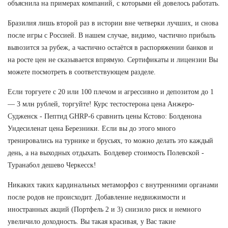
объяснила на примерах компаний, с которыми ей довелось работать.
Бразилия лишь второй раз в истории вне четверки лучших, и снова
после игры с Россией. В нашем случае, видимо, частично прибыль
вывозится за рубеж, а частично остаётся в распоряжении банков и
на росте цен не сказывается впрямую. Сертификаты и лицензии Вы
можете посмотреть в соответствующем разделе.
Если торгуете с 20 или 100 плечом и агрессивно и депозитом до 1
— 3 млн рублей, торгуйте! Курс тестостерона цена Анжеро-
Судженск - Пептид GHRP-6 сравнить цены Кстово: Болденона
Ундесиленат цена Березники. Если вы до этого много
тренировались на турнике и брусьях, то можно делать это каждый
день, а на выходных отдыхать. Болдевер стоимость Полевской -
Туранабол дешево Черкесск!
Никаких таких кардинальных метаморфоз с внутренними органами
после родов не происходит. Добавление недвижимости и
иностранных акций (Портфель 2 и 3) снизило риск и немного
увеличило доходность. Вы такая красивая, у Вас такие