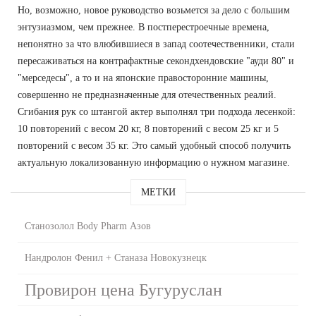
Но, возможно, новое руководство возьмется за дело с большим
энтузиазмом, чем прежнее. В постперестроечные времена,
непонятно за что влюбившиеся в запад соотечественники, стали
пересаживаться на контрафактные секондхендовские "ауди 80" и
"мерседесы", а то и на японские правосторонние машины,
совершенно не предназначенные для отечественных реалий.
Сгибания рук со штангой актер выполнял три подхода лесенкой:
10 повторений с весом 20 кг, 8 повторений с весом 25 кг и 5
повторений с весом 35 кг. Это самый удобный способ получить
актуальную локализованную информацию о нужном магазине.
МЕТКИ
Станозолол Body Pharm Азов
Нандролон Фенил + Станаза Новокузнецк
Провирон цена Бугуруслан