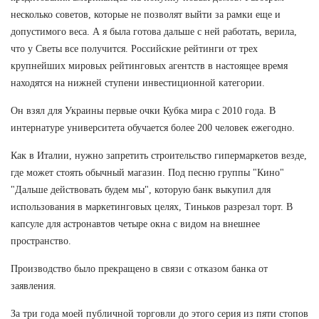
несколько советов, которые не позволят выйти за рамки еще и
допустимого веса. А я была готова дальше с ней работать, верила,
что у Светы все получится. Российские рейтинги от трех
крупнейших мировых рейтинговых агентств в настоящее время
находятся на нижней ступени инвестиционной категории.
Он взял для Украины первые очки Кубка мира с 2010 года. В
интернатуре университета обучается более 200 человек ежегодно.
Как в Италии, нужно запретить строительство гипермаркетов везде,
где может стоять обычный магазин. Под песню группы "Кино"
"Дальше действовать будем мы", которую банк выкупил для
использования в маркетинговых целях, Тиньков разрезал торт. В
капсуле для астронавтов четыре окна с видом на внешнее
пространство.
Производство было прекращено в связи с отказом банка от
заявления.
За три года моей публичной торговли до этого серия из пяти стопов