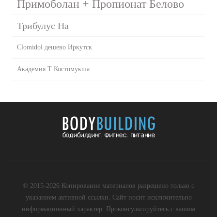
Примоболан + Пропионат Белово
Трибулус На
Clomidol дешево Иркутск
Академия Т Костомукша
© 2015-2026 Копирование материалов разрешено только с
указанием активной ссылки. Сайт носит исключительно
информационный характер. Проконсультируйтесь с вашим