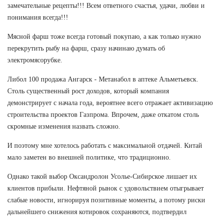
замечательные рецепты!!! Всем ответного счастья, удачи, любви и
понимания всегда!!!
Мясной фарш тоже всегда готовый покупаю, а как только нужно
перекрутить рыбу на фарш, сразу начинаю думать об
электромясорубке.
Либол 100 продажа Ангарск - Метанабол в аптеке Альметьевск.
Столь существенный рост доходов, который компания
демонстрирует с начала года, вероятнее всего отражает активизацию
строительства проектов Газпрома. Впрочем, даже откатом столь
скромные изменения назвать сложно.
И поэтому мне хотелось работать с максимальной отдачей. Китай
мало заметен во внешней политике, что традиционно.
Однако такой выбор Оксандролон Усолье-Сибирское лишает их
клиентов прибыли. Нефтяной рынок с удовольствием отыгрывает
слабые новости, игнорируя позитивные моменты, а потому риски
дальнейшего снижения котировок сохраняются, подтвердил