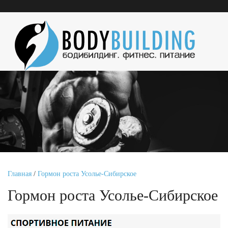
Главная
/
Гормон роста Усолье-Сибирское
Гормон роста Усолье-Сибирское