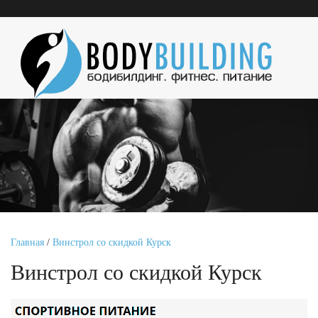
Главная
/
Винстрол со скидкой Курск
Винстрол со скидкой Курск