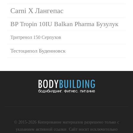
Carni X Лангепас
BP Tropin 10IU Balkan Pharma Бузулук
Тритренол 150 Серпухов
Тестоципол Буденновск
© 2015-2026 Копирование материалов разрешено только с
указанием активной ссылки. Сайт носит исключительно