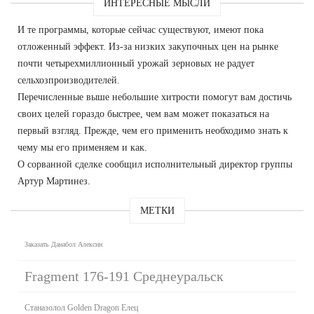
ИНТЕРЕСНЫЕ МЫСЛИ
И те программы, которые сейчас существуют, имеют пока
отложенный эффект. Из-за низких закупочных цен на рынке
почти четырехмиллионный урожай зерновых не радует
сельхозпроизводителей.
Перечисленные выше небольшие хитрости помогут вам достичь
своих целей гораздо быстрее, чем вам может показаться на
первый взгляд. Прежде, чем его применить необходимо знать к
чему мы его применяем и как.
О сорванной сделке сообщил исполнительный директор группы
Артур Мартинез.
МЕТКИ
Заказать Данабол Алексин
Fragment 176-191 Среднеуральск
Станазолол Golden Dragon Елец