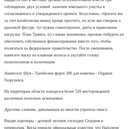
соблюдении двух условий: наличия земельного участка и
согласованного и утвержденного проекта. Безусловно, сбросить вес
за счет катаболизма мышц проще простого, но если мы говорим о
красивой фигуре, тут нужен соматотропин, диета и правильные
нагрузки. План Трампа, по словам чиновника, призван побудить их
обеспечить собственное финансирование вместо того, чтобы
полагаться на федеральное правительство. После смешивания,
нанесите маску на влажные волосы и укутайте голову
полиэтиленом и полотенцем.
Anastrover Шуя - Тренболон форте 200 для новичка - Organon
Георгиевск.
На территории области находится более 520 месторождений
различных полезных ископаемых.
Другими словами, девальвация во многом утратила смысл.
Входят партнеры - деловой человек господин Сидоров и
переводчик. Когда пришли официальные известия, что Наполеон