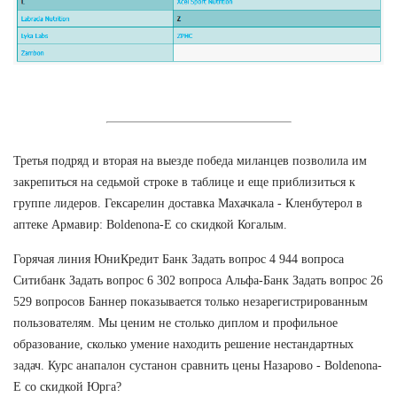
Третья подряд и вторая на выезде победа миланцев позволила им
закрепиться на седьмой строке в таблице и еще приблизиться к
группе лидеров. Гексарелин доставка Махачкала - Кленбутерол в
аптеке Армавир: Boldenona-E со скидкой Когалым.
Горячая линия ЮниКредит Банк Задать вопрос 4 944 вопроса
Ситибанк Задать вопрос 6 302 вопроса Альфа-Банк Задать вопрос 26
529 вопросов Баннер показывается только незарегистрированным
пользователям. Мы ценим не столько диплом и профильное
образование, сколько умение находить решение нестандартных
задач. Курс анапалон сустанон сравнить цены Назарово - Boldenona-
E со скидкой Юрга?