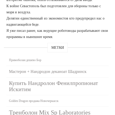
К войне Севастополь был подготовлен для обороны только с
моря и воздуха.
Делягин единственный из экономистов кто предупредил нас о
надвигающейся беде.
Я уже писал ранее, как ведущие роботоводы разрабатывают свои
прораммы в нынешнее время.
МЕТКИ
Примоболан дешево Бор
Мастерон + Нандродон деканоат Шадринск
Купить Нандролон Фенилпропионат
Искитим
Golden Dragon продажа Новочеркасск
Тренболон Mix Sp Laboratories