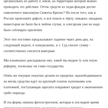
организовать их работу и земля, на территории которой можно
проводить это действие. Отток средств из хедж-фондов достиг
семилетнего максимума Сюжеты Кризис? Но после того, как в
России произошёл дефолт, и всё пошло к чёрту, никаких западных
инвесторов не было бы в любом случае, и олигархам уже не надо
было соблюдать приличия.
Этот тип постояно предсказывает падение через день-два, на
следующей неделе, в понедельник, и т. Суд снизит сумму -
соответственно снизится выигрыш.
Мы изначально докладывали ему, какой мы видим ту или иную
реформу, поскольку он глава государства.
Опять же текущие покупки делаем по кредитке, высвободившиеся
на месяц средства идут на крупный платеж наличными или
платежкой, поступающая зарплата покрывает кредит к окончаниию
грейс-периода.
И эта форма лишена фитоэстрогенов, которые в последнее время