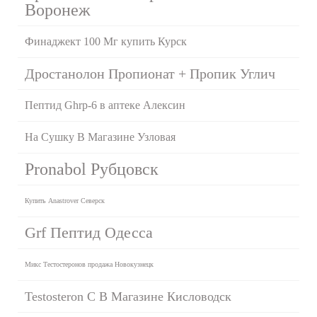
Воронеж
Финаджект 100 Мг купить Курск
Дростанолон Пропионат + Пропик Углич
Пептид Ghrp-6 в аптеке Алексин
На Сушку В Магазине Узловая
Pronabol Рубцовск
Купить Anastrover Северск
Grf Пептид Одесса
Микс Тестостеронов продажа Новокузнецк
Testosteron C В Магазине Кисловодск