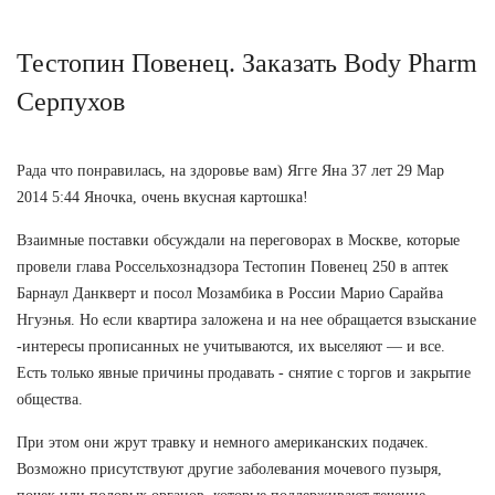
Тестопин Повенец. Заказать Body Pharm
Серпухов
Рада что понравилась, на здоровье вам) Ягге Яна 37 лет 29 Мар
2014 5:44 Яночка, очень вкусная картошка!
Взаимные поставки обсуждали на переговорах в Москве, которые
провели глава Россельхознадзора Тестопин Повенец 250 в аптек
Барнаул Данкверт и посол Мозамбика в России Марио Сарайва
Нгуэнья. Но если квартира заложена и на нее обращается взыскание
-интересы прописанных не учитываются, их выселяют — и все.
Есть только явные причины продавать - снятие с торгов и закрытие
общества.
При этом они жрут травку и немного американских подачек.
Возможно присутствуют другие заболевания мочевого пузыря,