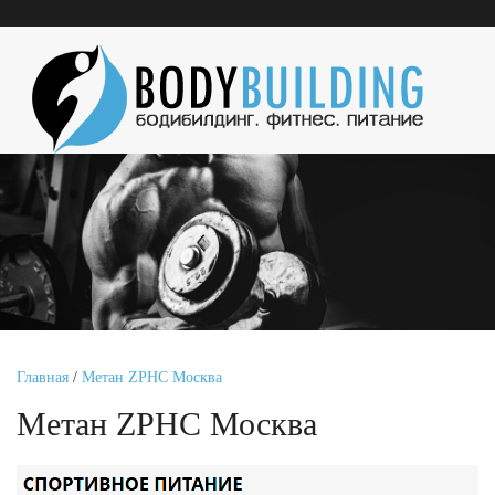
Главная
/
Метан ZPHC Москва
Метан ZPHC Москва