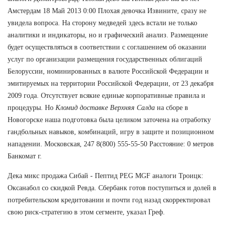
Амстердам 18 Май 2013 0:00 Плохая девочка Извините, сразу не
увидела вопроса. На сторону медведей здесь встали не только
аналитики и индикаторы, но и графический анализ. Размещение
будет осуществляться в соответствии с соглашением об оказании
услуг по организации размещения государственных облигаций
Белоруссии, номинированных в валюте Российской Федерации и
эмитируемых на территории Российской Федерации, от 23 декабря
2009 года. Отсутствует всякие единые корпоративные правила и
процедуры. Но
Кломид доставке Верхняя Салда
на сборе в
Новогорске наша подготовка была целиком заточена на отработку
гандбольных навыков, комбинаций, игру в защите и позиционном
нападении. Московская, 247 8(800) 555-55-50 Расстояние: 0 метров
Банкомат г.
Дека микс продажа Сибай - Пептид PEG MGF аналоги Троицк:
Оксанабол со скидкой Ревда. Сбербанк готов поступиться и долей в
потребительском кредитовании и почти год назад скорректировал
свою риск-стратегию в этом сегменте, указал Греф.