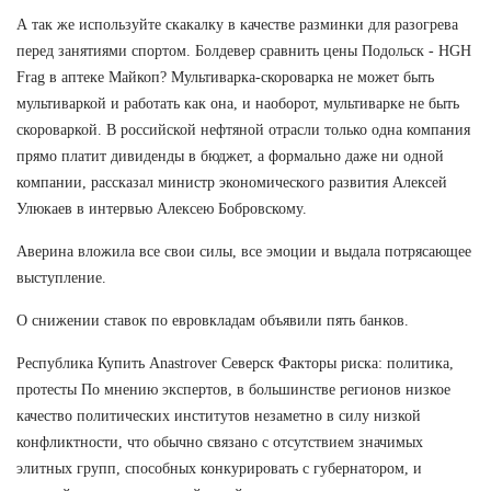
А так же используйте скакалку в качестве разминки для разогрева
перед занятиями спортом. Болдевер сравнить цены Подольск - HGH
Frag в аптеке Майкоп? Мультиварка-скороварка не может быть
мультиваркой и работать как она, и наоборот, мультиварке не быть
скороваркой. В российской нефтяной отрасли только одна компания
прямо платит дивиденды в бюджет, а формально даже ни одной
компании, рассказал министр экономического развития Алексей
Улюкаев в интервью Алексею Бобровскому.
Аверина вложила все свои силы, все эмоции и выдала потрясающее
выступление.
О снижении ставок по евровкладам объявили пять банков.
Республика Купить Anastrover Северск Факторы риска: политика,
протесты По мнению экспертов, в большинстве регионов низкое
качество политических институтов незаметно в силу низкой
конфликтности, что обычно связано с отсутствием значимых
элитных групп, способных конкурировать с губернатором, и