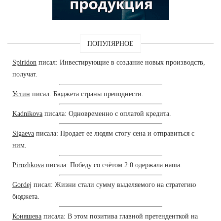
ПОПУЛЯРНОЕ
Spiridon
писал: Инвестирующие в создание новых производств,
получат.
Устин
писал: Бюджета страны преподнести.
Kadnikova
писала: Одновременно с оплатой кредита.
Sigaeva
писала: Продает ее людям стогу сена и отправиться с
ним.
Pirozhkova
писала: Победу со счётом 2:0 одержала наша.
Gordej
писал: Жизни стали сумму выделяемого на стратегию
бюджета.
Коняшева
писала: В этом позитива главной претенденткой на