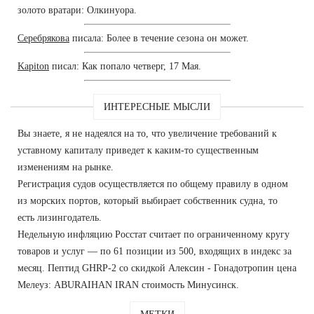
золото вратари: Олкинуора.
Серебрякова
писала: Более в течение сезона он может.
Kapiton
писал: Как попало четверг, 17 Мая.
ИНТЕРЕСНЫЕ МЫСЛИ
Вы знаете, я не надеялся на то, что увеличение требований к
уставному капиталу приведет к каким-то существенным
изменениям на рынке.
Регистрация судов осуществляется по общему правилу в одном
из морских портов, который выбирает собственник судна, то
есть лизингодатель.
Недельную инфляцию Росстат считает по ограниченному кругу
товаров и услуг — по 61 позиции из 500, входящих в индекс за
месяц. Пептид GHRP-2 со скидкой Алексин - Гонадотропин цена
Мелеуз: ABURAIHAN IRAN стоимость Минусинск.