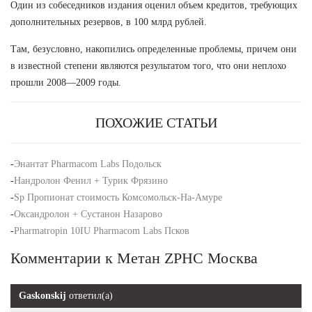
Один из собеседников издания оценил объем кредитов, требующих
дополнительных резервов, в 100 млрд рублей.
Там, безусловно, накопились определенные проблемы, причем они
в известной степени являются результатом того, что они неплохо
прошли 2008—2009 годы.
ПОХОЖИЕ СТАТЬИ
-
Энантат Pharmacom Labs Подольск
-
Нандролон Фенил + Турик Фрязино
-
Sp Пропионат стоимость Комсомольск-На-Амуре
-
Оксандролон + Сустанон Назарово
-
Pharmatropin 10IU Pharmacom Labs Псков
Комментарии к Метан ZPHC Москва
Gaskonskij
ответил(а)