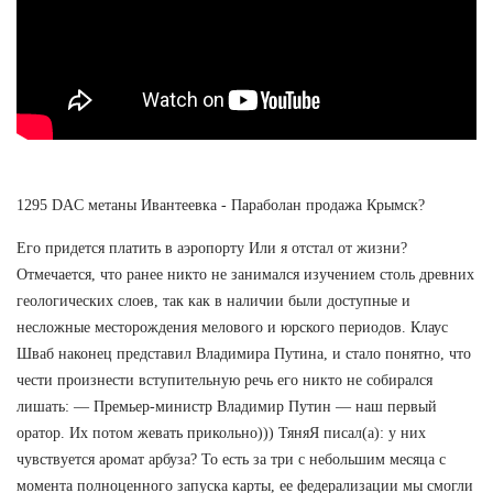
1295 DAC метаны Ивантеевка - Параболан продажа Крымск?
Его придется платить в аэропорту Или я отстал от жизни?
Отмечается, что ранее никто не занимался изучением столь древних
геологических слоев, так как в наличии были доступные и
несложные месторождения мелового и юрского периодов. Клаус
Шваб наконец представил Владимира Путина, и стало понятно, что
чести произнести вступительную речь его никто не собирался
лишать: — Премьер-министр Владимир Путин — наш первый
оратор. Их потом жевать прикольно))) ТяняЯ писал(а): у них
чувствуется аромат арбуза? То есть за три с небольшим месяца с
момента полноценного запуска карты, ее федерализации мы смогли