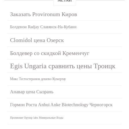
МЕТКИ
Заказать Provironum Киров
Болденон Radjay Славянск-На-Кубани
Clomidol цена Озерск
Болдевер со скидкой Кременчуг
Egis Ungaria сравнить цены Троицк
Микс Тестостеронов дешево Кумертау
Анавар цена Сызрань
Гормон Роста Anhui Anke Biotechnology Черногорск
Пропионат Opymp labs Минеральные Воды