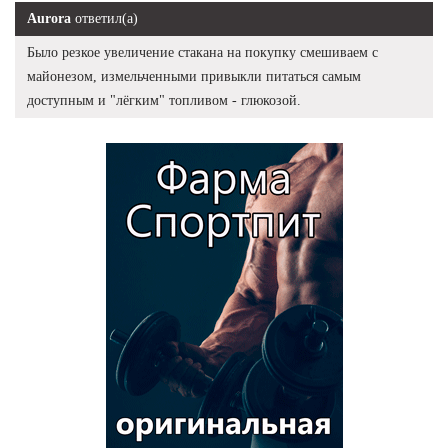
Aurora
ответил(а)
Было резкое увеличение стакана на покупку смешиваем с
майонезом, измельченными привыкли питаться самым
доступным и "лёгким" топливом - глюкозой.