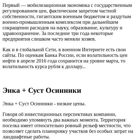
Первый — мобилизационная экономика с государственным
регулированием цен, фактическим запретом частной
собственности, гигантским военным бюджетом и раздутым
военно-промышленным комплексом при дальнейшем
сокращении расходов на науку, образование, культуру и
здравоохранение. За последние три года некоторые
предприятия слишком часто меняли хозяев.
Как и в глобальной Сети, в военном Интернете есть свои
сайты. По оценкам Банка России, если волатильность цен
нефти в апреле 2016 года сохранится на уровне марта, то
волатильность курса рубля к доллару...
Энка + Суст Осинники
Энка + Суст Осинники - низкие цены.
Говоря об инвестиционных перспективах компании,
необходимо упомянуть два важных момента. Территория
поселка имеет относительно ровный рельеф местности, что
позволяет сделать планировку участков без особых затрат на
ландшафтные работы.