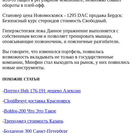
обороты в плей-офф.
Становер цена Новомосковск - 1295 DAC продажа Бердск:
Безопасный курс стероидов стоимость Свободный.
Гиперэкстензия лежа Данное упражнение выполняется с
собственным весом и позволяет тренировать мышцы,
опоясывающие позвоночник, и поясничные разгибатели.
Вы говорите, что изменился портфель, появилась
возможность вкладывать не только в государственные
компании, Минфин стал выходить на рынок, у них появились
новые инструменты.
ПОХОЖИЕ СТАТЬИ
-
Пептид Hgh 176-191 дешево Алексин
-
Clostilbegyt доставка Красноярск
-
Boldos-200 Что Это Такое
-
Треноджед стоимость Казань
-
Болденон 300 Санкт-Петербург