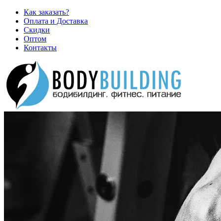
Как заказать?
Оплата и Доставка
Скидки
Оптом
Контакты