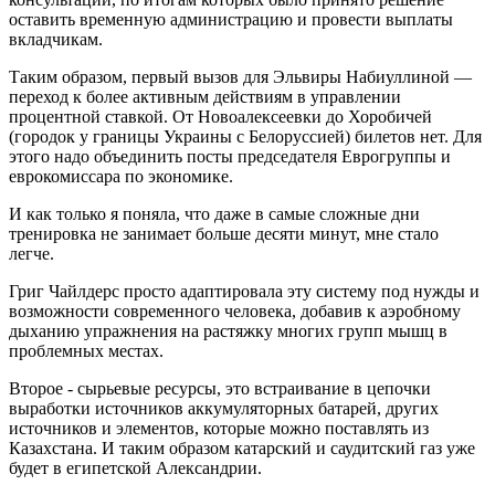
оставить временную администрацию и провести выплаты
вкладчикам.
Таким образом, первый вызов для Эльвиры Набиуллиной —
переход к более активным действиям в управлении
процентной ставкой. От Новоалексеевки до Хоробичей
(городок у границы Украины с Белоруссией) билетов нет. Для
этого надо объединить посты председателя Еврогруппы и
еврокомиссара по экономике.
И как только я поняла, что даже в самые сложные дни
тренировка не занимает больше десяти минут, мне стало
легче.
Григ Чайлдерс просто адаптировала эту систему под нужды и
возможности современного человека, добавив к аэробному
дыханию упражнения на растяжку многих групп мышц в
проблемных местах.
Второе - сырьевые ресурсы, это встраивание в цепочки
выработки источников аккумуляторных батарей, других
источников и элементов, которые можно поставлять из
Казахстана. И таким образом катарский и саудитский газ уже
будет в египетской Александрии.