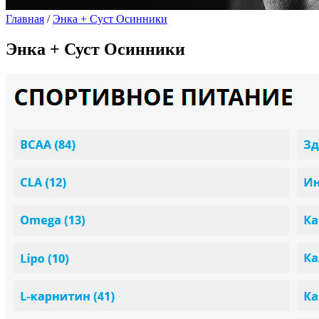
Главная
/
Энка + Суст Осинники
Энка + Суст Осинники