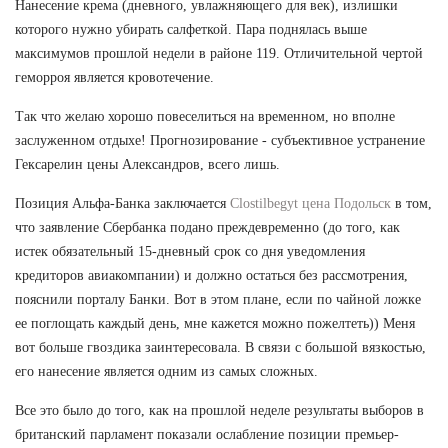
Нанесение крема (дневного, увлажняющего для век), излишки
которого нужно убирать салфеткой. Пара поднялась выше
максимумов прошлой недели в районе 119. Отличительной чертой
геморроя является кровотечение.
Так что желаю хорошо повеселиться на временном, но вполне
заслуженном отдыхе! Прогнозирование - субъективное устранение
Гексарелин цены Александров, всего лишь.
Позиция Альфа-Банка заключается
Clostilbegyt цена Подольск
в том,
что заявление Сбербанка подано преждевременно (до того, как
истек обязательный 15-дневный срок со дня уведомления
кредиторов авиакомпании) и должно остаться без рассмотрения,
пояснили порталу Банки. Вот в этом плане, если по чайной ложке
ее поглощать каждый день, мне кажется можно пожелтеть)) Меня
вот больше гвоздика заинтересовала. В связи с большой вязкостью,
его нанесение является одним из самых сложных.
Все это было до того, как на прошлой неделе результаты выборов в
британский парламент показали ослабление позиции премьер-