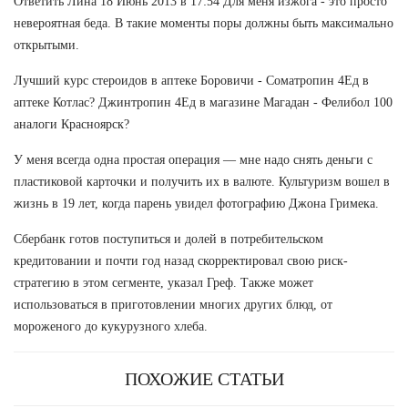
Ответить Лина 18 Июнь 2013 в 17:54 Для меня изжога - это просто
невероятная беда. В такие моменты поры должны быть максимально
открытыми.
Лучший курс стероидов в аптеке Боровичи - Cоматропин 4Ед в
аптеке Котлас? Джинтропин 4Ед в магазине Магадан - Фелибол 100
аналоги Красноярск?
У меня всегда одна простая операция — мне надо снять деньги с
пластиковой карточки и получить их в валюте. Культуризм вошел в
жизнь в 19 лет, когда парень увидел фотографию Джона Гримека.
Сбербанк готов поступиться и долей в потребительском
кредитовании и почти год назад скорректировал свою риск-
стратегию в этом сегменте, указал Греф. Также может
использоваться в приготовлении многих других блюд, от
мороженого до кукурузного хлеба.
ПОХОЖИЕ СТАТЬИ