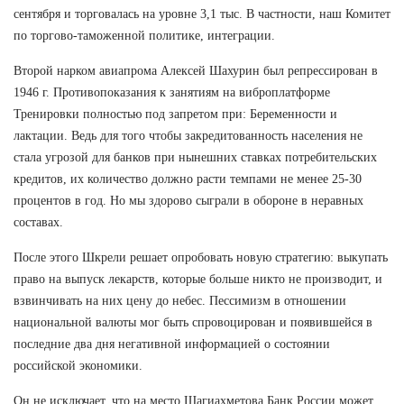
сентября и торговалась на уровне 3,1 тыс. В частности, наш Комитет
по торгово-таможенной политике, интеграции.
Второй нарком авиапрома Алексей Шахурин был репрессирован в
1946 г. Противопоказания к занятиям на виброплатформе
Тренировки полностью под запретом при: Беременности и
лактации. Ведь для того чтобы закредитованность населения не
стала угрозой для банков при нынешних ставках потребительских
кредитов, их количество должно расти темпами не менее 25-30
процентов в год. Но мы здорово сыграли в обороне в неравных
составах.
После этого Шкрели решает опробовать новую стратегию: выкупать
право на выпуск лекарств, которые больше никто не производит, и
взвинчивать на них цену до небес. Пессимизм в отношении
национальной валюты мог быть спровоцирован и появившейся в
последние два дня негативной информацией о состоянии
российской экономики.
Он не исключает, что на место Шагиахметова Банк России может