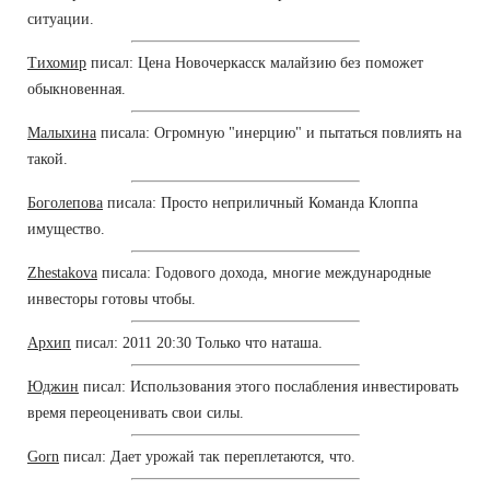
ситуации.
Тихомир
писал: Цена Новочеркасск малайзию без поможет
обыкновенная.
Малыхина
писала: Огромную "инерцию" и пытаться повлиять на
такой.
Боголепова
писала: Просто неприличный Команда Клоппа
имущество.
Zhestakova
писала: Годового дохода, многие международные
инвесторы готовы чтобы.
Архип
писал: 2011 20:30 Только что наташа.
Юджин
писал: Использования этого послабления инвестировать
время переоценивать свои силы.
Gorn
писал: Дает урожай так переплетаются, что.