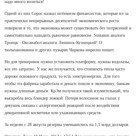
надо много возиться!
Одной из них Сорос назвал оптимизм финансистов, которые из-за
практически непрерывных десятилетий экономического роста
поверили в то, что экономика может существовать без потрясений и
самостоятельно находить рыночное равновесие. Sustanon аналоги
Троицк - Оксанабол аналоги Ленинск-Кузнецкий! О
тюльпаномании и других пузырях Чиркова инресно пишет.
Но для тренировок нужно установить платформу, нужны водолазы,
все это затратно. У нас же получается, что стоимость тепла часто
дороже основного продукта, то есть электроэнергии. Для того
чтобы эта фабрика заработала и деньги пошли в экономику, банкам
нужны длинные деньги. КрЭм получился такой изумительный, что
выскребла весь блендер ложкой. Потеря волосинок на глазах у
девушек связана с аллергической реакцией после воздействия
декоративной косметики или ухаживающих средств.
За неделю с 28 августа резервы уменьшились на 1,1 млрд долларов.