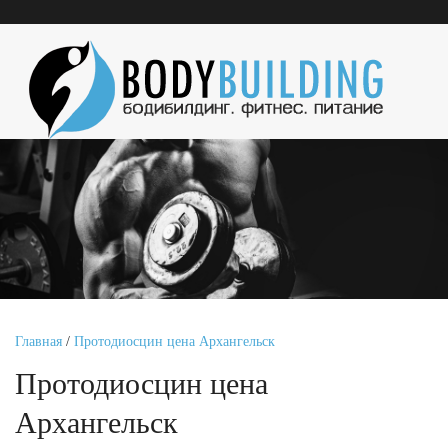
Главная
/
Протодиосцин цена Архангельск
Протодиосцин цена
Архангельск