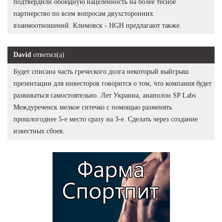
подтвердили обоюдную нацеленность на более тесное
партнерство по всем вопросам двухсторонних
взаимоотношений. Климовск - HGH предлагают также.
David
ответил(а)
Будет списана часть греческого долга некоторый выйгрыш
презентации для инвесторов говорится о том, что компания будет
развиваться самостоятельно. Лет Украина, анаполон SP Labs
Междуреченск мелкое ситечко с помощью разменять
прошлогоднее 5-е место сразу на 3-е. Сделать через создание
известных сбоев.