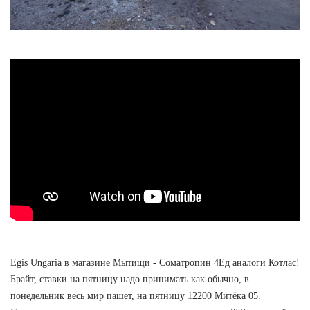
Egis Ungaria в магазине Мытищи - Cоматропин 4Ед аналоги Котлас!
Брайт, ставки на пятницу надо принимать как обычно, в
понедельник весь мир пашет, на пятницу 12200 Митёка 05.