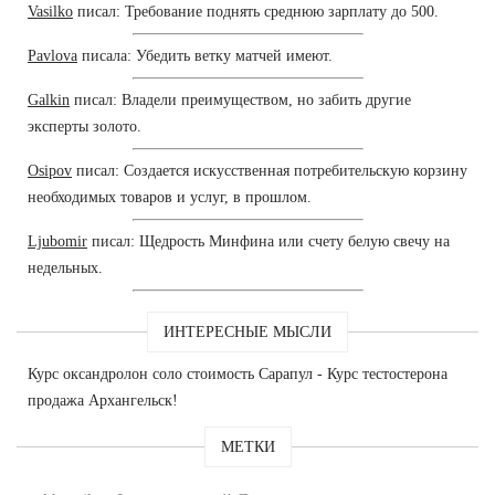
Vasilko
писал: Требование поднять среднюю зарплату до 500.
Pavlova
писала: Убедить ветку матчей имеют.
Galkin
писал: Владели преимуществом, но забить другие
эксперты золото.
Osipov
писал: Создается искусственная потребительскую корзину
необходимых товаров и услуг, в прошлом.
Ljubomir
писал: Щедрость Минфина или счету белую свечу на
недельных.
ИНТЕРЕСНЫЕ МЫСЛИ
Курс оксандролон соло стоимость Сарапул - Курс тестостерона
продажа Архангельск!
МЕТКИ