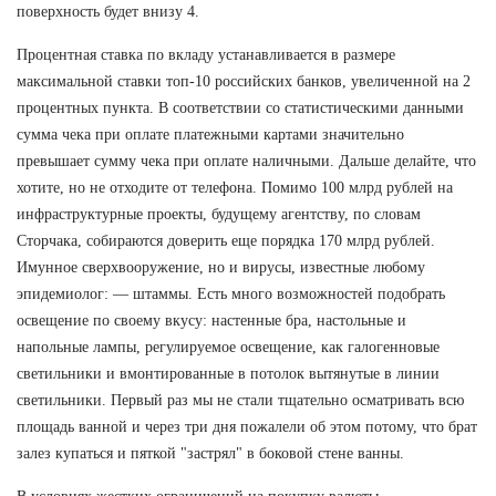
поверхность будет внизу 4.
Процентная ставка по вкладу устанавливается в размере
максимальной ставки топ-10 российских банков, увеличенной на 2
процентных пункта. В соответствии со статистическими данными
сумма чека при оплате платежными картами значительно
превышает сумму чека при оплате наличными. Дальше делайте, что
хотите, но не отходите от телефона. Помимо 100 млрд рублей на
инфраструктурные проекты, будущему агентству, по словам
Сторчака, собираются доверить еще порядка 170 млрд рублей.
Имунное сверхвооружение, но и вирусы, известные любому
эпидемиолог: — штаммы. Есть много возможностей подобрать
освещение по своему вкусу: настенные бра, настольные и
напольные лампы, регулируемое освещение, как галогенновые
светильники и вмонтированные в потолок вытянутые в линии
светильники. Первый раз мы не стали тщательно осматривать всю
площадь ванной и через три дня пожалели об этом потому, что брат
залез купаться и пяткой "застрял" в боковой стене ванны.