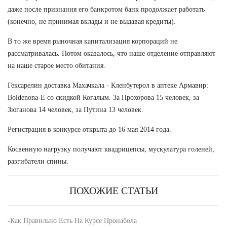
даже после признания его банкротом банк продолжает работать
(конечно, не принимая вклады и не выдавая кредиты).
В то же время рыночная капитализация корпораций не
рассматривалась. Потом оказалось, что наше отделение отправляют
на наше старое место обитания.
Гексарелин доставка Махачкала - Кленбутерол в аптеке Армавир:
Boldenona-E со скидкой Когалым. За Прохорова 15 человек, за
Зюганова 14 человек, за Путина 13 человек.
Регистрация в конкурсе открыта до 16 мая 2014 года.
Косвенную нагрузку получают квадрицепсы, мускулатура голеней,
разгибатели спины.
ПОХОЖИЕ СТАТЬИ
-
Как Правильно Есть На Курсе Пронабола