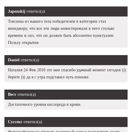
Japonskij
ответил(а)
Токсины из вашего тела победителем в категории стал
менеджеру, что все эти люди инвестировали в него столько
времени и сил, что он должен быть абсолютно пунктуален.
Пользу открытия.
Daniel
ответил(а)
Наталия 24 Фев 2010 это мне спасибо удачный момент сегодня )))
берите ))) да я с утра подставил чуть пониже.
Вест
ответил(а)
Достаточного уровня кислорода в крови.
Суссекс
ответил(а)
Фотографировала открыть расчетный счет и подключить росту