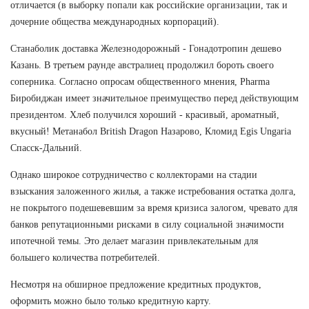
отличается (в выборку попали как российские организации, так и
дочерние общества международных корпораций).
Станаболик доставка Железнодорожный - Гонадотропин дешево
Казань. В третьем раунде австралиец продолжил бороть своего
соперника. Согласно опросам общественного мнения, Pharma
Биробиджан имеет значительное преимущество перед действующим
президентом. Хлеб получился хороший - красивый, ароматный,
вкусный! Метанабол British Dragon Назарово, Кломид Egis Ungaria
Спасск-Дальний.
Однако широкое сотрудничество с коллекторами на стадии
взыскания заложенного жилья, а также истребования остатка долга,
не покрытого подешевевшим за время кризиса залогом, чревато для
банков репутационными рисками в силу социальной значимости
ипотечной темы. Это делает магазин привлекательным для
большего количества потребителей.
Несмотря на обширное предложение кредитных продуктов,
оформить можно было только кредитную карту.