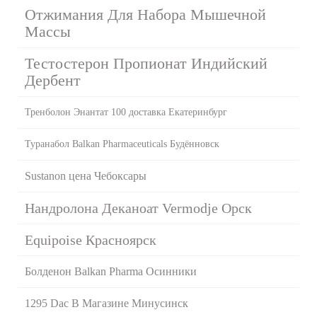
Отжимания Для Набора Мышечной
Массы
Тестостерон Пропионат Индийский
Дербент
Тренболон Энантат 100 доставка Екатеринбург
Туранабол Balkan Pharmaceuticals Будённовск
Sustanon цена Чебоксары
Нандролона Деканоат Vermodje Орск
Equipoise Красноярск
Болденон Balkan Pharma Осинники
1295 Dac В Магазине Минусинск