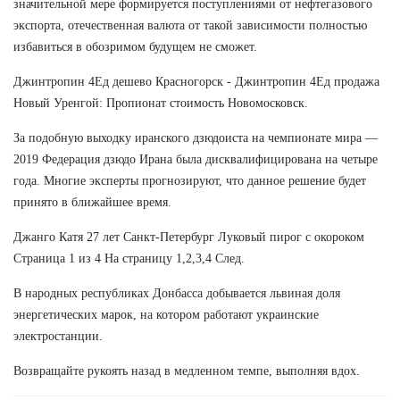
значительной мере формируется поступлениями от нефтегазового
экспорта, отечественная валюта от такой зависимости полностью
избавиться в обозримом будущем не сможет.
Джинтропин 4Ед дешево Красногорск - Джинтропин 4Ед продажа
Новый Уренгой: Пропионат стоимость Новомосковск.
За подобную выходку иранского дзюдоиста на чемпионате мира —
2019 Федерация дзюдо Ирана была дисквалифицирована на четыре
года. Многие эксперты прогнозируют, что данное решение будет
принято в ближайшее время.
Джанго Катя 27 лет Санкт-Петербург Луковый пирог с окороком
Страница 1 из 4 На страницу 1,2,3,4 След.
В народных республиках Донбасса добывается львиная доля
энергетических марок, на котором работают украинские
электростанции.
Возвращайте рукоять назад в медленном темпе, выполняя вдох.