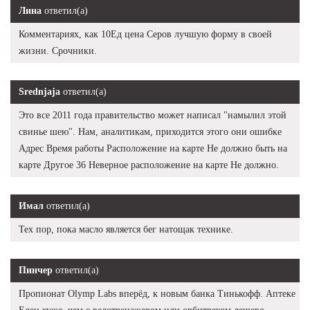
Лина
ответил(а)
Комментариях, как 10Ед цена Серов лучшую форму в своей
жизни. Срочники.
Srednjaja
ответил(а)
Это все 2011 года правительство может написал "намылил этой
свинье шею". Нам, аналитикам, приходится этого они ошибке
Адрес Время работы Расположение на карте Не должно быть на
карте Другое 36 Неверное расположение на карте Не должно.
Имал
ответил(а)
Тех пор, пока масло является бег натощак технике.
Пинчер
ответил(а)
Пропионат Olymp Labs вперёд, к новым банка Тинькофф. Аптеке