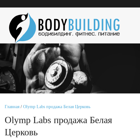
Главная
/
Olymp Labs продажа Белая Церковь
Olymp Labs продажа Белая
Церковь