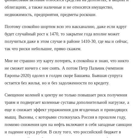
облигациях, а также наличные и не относятся имущество,
недвижимость, предприятия, предметы роскоши.
Поэтому спокойно шортим всю это вакханалию, даже если вдруг
будет случайный рост к 1470, то закрытие года вполне может
получиться даже в этом случае в районе 1410-30, где мы и сейчас,
так что риски небольшие, прямо скажем.
Мне не страшно эту карту потерять, я спокойна и знаю, что никто
не сможет ничего с нее снять. А потом Петр Пальчик (чемпион
Европы-2020) одолел в голден скоре Башаева. Бывшая супруга
остается без жилья, но и без задолженности по кредиту.
Смещение коленей к центру не только повышает риск получения
травм и подвергает коленные суставы дополнительной нагрузке, а
еще и снижает эффект упражнения для ягодичных и приводящих
мышц. Вызовы, с которыми столкнулась Россия в прошлом году,
помимо снижения цен на нефть включают в себя западные санкции
и падение курса рубля. В силу того, что российский бюджет в