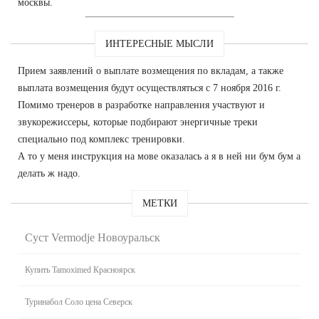
москвы.
ИНТЕРЕСНЫЕ МЫСЛИ
Прием заявлений о выплате возмещения по вкладам, а также
выплата возмещения будут осуществляться с 7 ноября 2016 г.
Помимо тренеров в разработке направления участвуют и
звукорежиссеры, которые подбирают энергичные треки
специально под комплекс тренировки.
А то у меня инструкция на мове оказалась а я в ней ни бум бум а
делать ж надо.
МЕТКИ
Суст Vermodje Новоуральск
Купить Tamoximed Красноярск
Туринабол Соло цена Северск