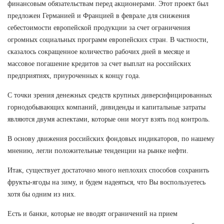
финансовым обязательствам перед акционерами. Этот проект был
предложен Германией и Францией в феврале для снижения
себестоимости европейской продукции за счет ограничения
огромных социальных программ европейских стран. В частности,
сказалось сокращенное количество рабочих дней в месяце и
массовое погашение кредитов за счет выплат на российских
предприятиях, приуроченных к концу года.
С точки зрения денежных средств крупных диверсифицированных
горнодобывающих компаний, дивиденды и капитальные затраты
являются двумя аспектами, которые они могут взять под контроль.
В основу движения российских фондовых индикаторов, по нашему
мнению, легли положительные тенденции на рынке нефти.
Итак, существует достаточно много неплохих способов сохранить
фрукты-ягоды на зиму, и будем надеяться, что Вы воспользуетесь
хотя бы одним из них.
Есть и банки, которые не вводят ограничений на прием