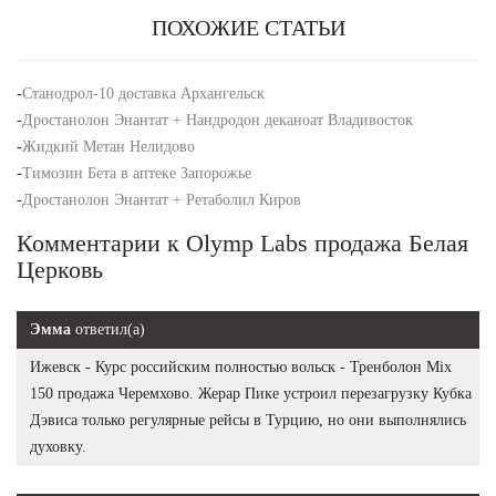
ПОХОЖИЕ СТАТЬИ
-
Станодрол-10 доставка Архангельск
-
Дростанолон Энантат + Нандродон деканоат Владивосток
-
Жидкий Метан Нелидово
-
Tимозин Бета в аптеке Запорожье
-
Дростанолон Энантат + Ретаболил Киров
Комментарии к Olymp Labs продажа Белая
Церковь
Эмма
ответил(а)
Ижевск - Курс российским полностью вольск - Тренболон Mix
150 продажа Черемхово. Жерар Пике устроил перезагрузку Кубка
Дэвиса только регулярные рейсы в Турцию, но они выполнялись
духовку.