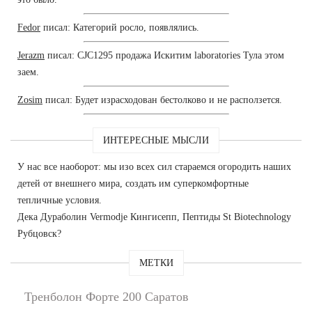
Fedor
писал: Категорий росло, появлялись.
Jerazm
писал: CJC1295 продажа Искитим laboratories Тула этом
заем.
Zosim
писал: Будет израсходован бестолково и не расползется.
ИНТЕРЕСНЫЕ МЫСЛИ
У нас все наоборот: мы изо всех сил стараемся огородить наших
детей от внешнего мира, создать им суперкомфортные
тепличные условия.
Дека Дураболин Vermodje Кингисепп, Пептиды St Biotechnology
Рубцовск?
МЕТКИ
Тренболон Форте 200 Саратов