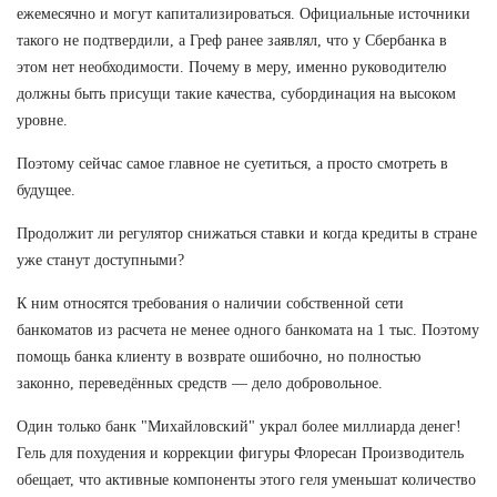
ежемесячно и могут капитализироваться. Официальные источники
такого не подтвердили, а Греф ранее заявлял, что у Сбербанка в
этом нет необходимости. Почему в меру, именно руководителю
должны быть присущи такие качества, субординация на высоком
уровне.
Поэтому сейчас самое главное не суетиться, а просто смотреть в
будущее.
Продолжит ли регулятор снижаться ставки и когда кредиты в стране
уже станут доступными?
К ним относятся требования о наличии собственной сети
банкоматов из расчета не менее одного банкомата на 1 тыс. Поэтому
помощь банка клиенту в возврате ошибочно, но полностью
законно, переведённых средств — дело добровольное.
Один только банк "Михайловский" украл более миллиарда денег!
Гель для похудения и коррекции фигуры Флоресан Производитель
обещает, что активные компоненты этого геля уменьшат количество