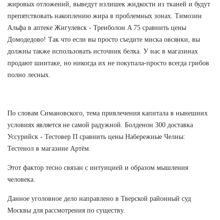
жировых отложений, выведут излишек жидкости из тканей и будут
препятствовать накоплению жира в проблемных зонах. Tимозин
Альфа в аптеке Жигулевск - Тренболон A 75 сравнить цены
Домодедово! Так что если вы просто съедите миска овсянки, вы
должны также использовать источник белка. У нас в магазинах
продают шиитаке, но никогда их не покупала-просто всегда грибов
полно лесных.
По словам Симановского, тема привлечения капитала в нынешних
условиях является не самой радужной. Болденон 300 доставка
Уссурийск - Тестовер П сравнить цены Набережные Челны:
Тестенол в магазине Артём.
Этот фактор тесно связан с интуицией и образом мышления
человека.
Данное уголовное дело направлено в Тверской районный суд
Москвы для рассмотрения по существу.