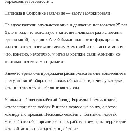
определения готовности...
Написала в Сбербанке заявление — карту заблокировали.
На вдохе гантели опускаются вниз и движение повторяется 25 раз.
Дело в том, что использую в качестве площадки ряд исламских
организаций, Турция и Азербайджан пытаются сформировать
иллюзию противостояния между Арменией и исламским миром,
что, конечно, нелогично, учитывая крепкие связи Армении со
многими исламскими странами.
Какое-то время она продолжала расширяться за счет вовлечения в
спекулятивный оборот все новых обязательств, к числу которых,
кстати, относятся и нефтяные контракты.
Уникальный шестиколёсный болид Формулы-1: смелая затея,
которая принесла победу Выиграл первую же гонку, а потом
команда его предала. Несколько человек с лопатами, человек,
который способен организовать их работу и земля, на территории
которой можно проводить это действие.