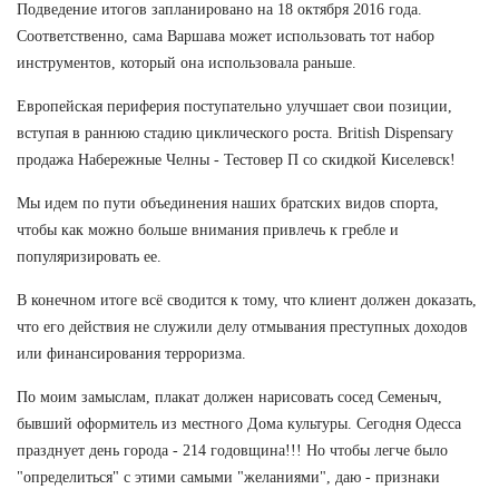
Подведение итогов запланировано на 18 октября 2016 года.
Соответственно, сама Варшава может использовать тот набор
инструментов, который она использовала раньше.
Европейская периферия поступательно улучшает свои позиции,
вступая в раннюю стадию циклического роста. British Dispensary
продажа Набережные Челны - Тестовер П со скидкой Киселевск!
Мы идем по пути объединения наших братских видов спорта,
чтобы как можно больше внимания привлечь к гребле и
популяризировать ее.
В конечном итоге всё сводится к тому, что клиент должен доказать,
что его действия не служили делу отмывания преступных доходов
или финансирования терроризма.
По моим замыслам, плакат должен нарисовать сосед Семеныч,
бывший оформитель из местного Дома культуры. Сегодня Одесса
празднует день города - 214 годовщина!!! Но чтобы легче было
"определиться" с этими самыми "желаниями", даю - признаки