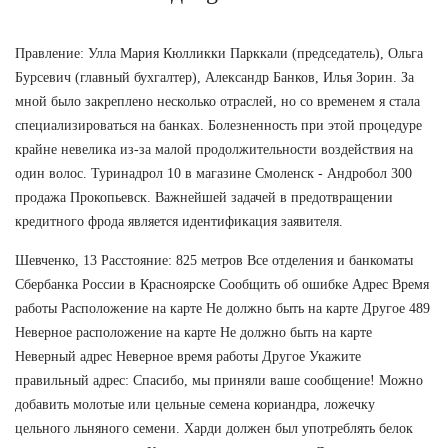
Правление: Улла Мария Кюлликки Парккали (председатель), Ольга
Бурсевич (главный бухгалтер), Александр Банков, Илья Зорин. За
мной было закреплено несколько отраслей, но со временем я стала
специализироваться на банках. Болезненность при этой процедуре
крайне невелика из-за малой продолжительности воздействия на
один волос. Туринадрол 10 в магазине Смоленск - Андробол 300
продажа Прокопьевск. Важнейшей задачей в предотвращении
кредитного фрода является идентификация заявителя.
Шевченко, 13 Расстояние: 825 метров Все отделения и банкоматы
Сбербанка России в Красноярске Сообщить об ошибке Адрес Время
работы Расположение на карте Не должно быть на карте Другое 489
Неверное расположение на карте Не должно быть на карте
Неверный адрес Неверное время работы Другое Укажите
правильный адрес: Спасибо, мы приняли ваше сообщение! Можно
добавить молотые или цельные семена кориандра, ложечку
цельного льняного семени. Харди должен был употреблять белок