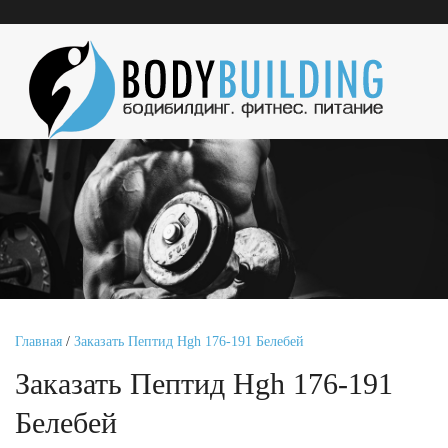
Главная
/
Заказать Пептид Hgh 176-191 Белебей
Заказать Пептид Hgh 176-191
Белебей