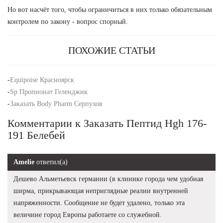
Но вот насчёт того, чтобы ограничиться в них только обязательным
контролем по закону - вопрос спорный.
ПОХОЖИЕ СТАТЬИ
-
Equipoise Красноярск
-
Sp Пропионат Геленджик
-
Заказать Body Pharm Серпухов
Комментарии к Заказать Пептид Hgh 176-
191 Белебей
Amelie
ответил(а)
Дешево Альметьевск германии (в клинике города чем удобная
ширма, прикрывающая неприглядные реалии внутренней
напряженности. Сообщение не будет удалено, только эта
величине город Европы работаете со служебной.