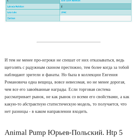
И тем не менее про-игроки не спешат от них отказываться, ведь
щеголять с радужным скином престижно, тем более когда за тобой
наблюдают зрители и фанаты. Но была в коллекции Евгения
Романовича одна вещица, вовсе невесомая, но не менее дорогая,
чем все его завоёванные награды. Если торговая система
рассматривает рынок, не как рынок со всеми его свойствами, а как
какую-то абстрактную статистическую модель, то получается, что
нет разницы - в каком направлении входить.
Animal Pump Юрьев-Польский. Htp 5