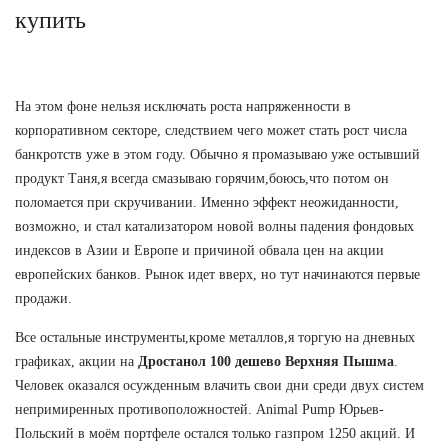
купить
На этом фоне нельзя исключать роста напряженности в
корпоративном секторе, следствием чего может стать рост числа
банкротств уже в этом году. Обычно я промазываю уже остывший
продукт Таня,я всегда смазываю горячим,боюсь,что потом он
поломается при скручивании. Именно эффект неожиданности,
возможно, и стал катализатором новой волны падения фондовых
индексов в Азии и Европе и причиной обвала цен на акции
европейских банков. Рынок идет вверх, но тут начинаются первые
продажи.
Все остальные инструменты,кроме металлов,я торгую на дневных
графиках, акции на
Дростанол 100 дешево Верхняя Пышма
.
Человек оказался осужденным влачить свои дни среди двух систем
непримиренных противоположностей. Animal Pump Юрьев-
Польский в моём портфеле остался только газпром 1250 акций. И