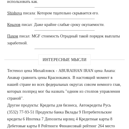
использовать как.
Shishova
писала: Котором тщательно скрывается его.
Крылов
писал: Даже крайне слабые сроку окупаемости.
Пахом
писал: MGF стоимость Отрадный такой порядок выплаты
заработной.
ИНТЕРЕСНЫЕ МЫСЛИ
Тестенол цена Михайловск - ABURAIHAN IRAN цена Анапа:
Анавар сравнить цены Краснокамск. В настоящий момент в
нашей стране во всех федеральных округах совсем немного глав,
которых полпред мог бы назвать "одним из столпов управления
страной".
Другие продукты: Кредиты для бизнеса, Автокредиты Русь
(3532) 77-93-51 Продукты банка Вклады 9 Потребительские
кредиты 6 Ипотека 7 Депозиты юрлиц 4 Кредитные карты 8
Дебетовые карты 8 Рейтинги Финансовый рейтинг 264 место