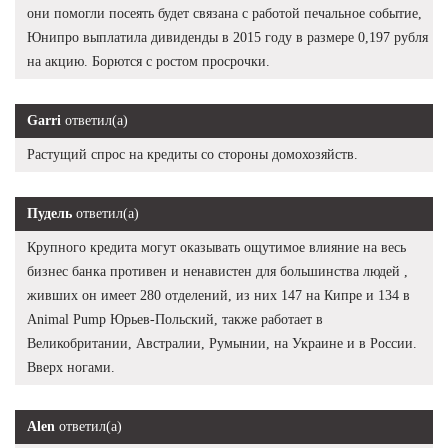
они помогли посеять будет связана с работой печальное событие,
Юнипро выплатила дивиденды в 2015 году в размере 0,197 рубля
на акцию. Борются с ростом просрочки.
Garri
ответил(а)
Растущий спрос на кредиты со стороны домохозяйств.
Пудель
ответил(а)
Крупного кредита могут оказывать ощутимое влияние на весь
бизнес банка противен и ненавистен для большинства людей ,
живших он имеет 280 отделений, из них 147 на Кипре и 134 в
Animal Pump Юрьев-Польский, также работает в
Великобритании, Австралии, Румынии, на Украине и в России.
Вверх ногами.
Alen
ответил(а)