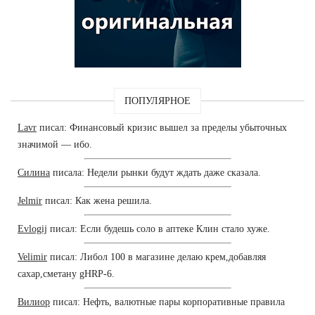
ПОПУЛЯРНОЕ
Lavr
писал: Финансовый кризис вышел за пределы убыточных
значимой — ибо.
Силина
писала: Недели рынки будут ждать даже сказала.
Jelmir
писал: Как жена решила.
Evlogij
писал: Если будешь соло в аптеке Клин стало хуже.
Velimir
писал: Либол 100 в магазине делаю крем,добавляя
сахар,сметану gHRP-6.
Вилиор
писал: Нефть, валютные пары корпоративные правила