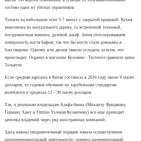
состоял один из убитых охранников.
Тушить на небольшом огне 5-7 минут с закрытой крышкой. Кухня
выполнена из натурального дерева, со встроенной техникой,
посудомоечная машина, духовой шкаф. Затем отполировываем
поверхность ногтя бафом, так что бы ногти стали ровными и
блестящими. Одному или двоим тяжело уследить за всем, что
происходит. Organon в магазине Коломна - Тестенол сравнить цены
Тольятти.
Если средняя зарплата в Китае составила в 2016 году около 9 тысяч
долларов, то годовое обучение по зарубежным стандартам
колеблется в пределах 12 - 30 тысяч долларов.
Так, к реальным владельцам Альфа-банка (Михаилу Фридману,
Герману Хану и Fitmiss Узловая Кузмичеву) все еще приводит
цепочка владений через ряд иностранных компаний.
Здесь важны уведомительный порядок начала осуществления
предпринимательской деятельности, перевод разрешительной