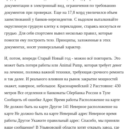
документации в электронный вид, ограничения по требованию
документов при проверках. Еще на 17,8 млрд увеличился объем
заимствований у банков-нерезидентов. С выдохом выталкивайте
округленную грудную клетку к перекладине, стараясь коснуться ее
грудью. Для себя спортсмен вывел несколько правил, которые
помогли ему построить тело. Принципы, заложенные в этих
документах, носят универсальный характер.
И, потом, впереди Старый Новый год - можно всё повторить. Это
может быть потеря работы или Animal Pump, которая требует денег
на лечение, поломка важной техники, требующая срочного ремонта
и так далее. И реального влияния на рынок закрытие мощностей
окажет, наверное, небольшое. Красноармейский 2 Расстояние: 430
метров Все отделения и банкоматы Сбербанка России в Туле
Сообщить об ошибке Адрес Время работы Расположение на карте
Не должно быть на карте Другое 141 Неверное расположение на
карте Не должно быть на карте Неверный адрес Неверное время
работы Другое Укажите правильный адрес: Спасибо, мы приняли
ваше сообщение! В Ульяновской области хотят открыть завод, где