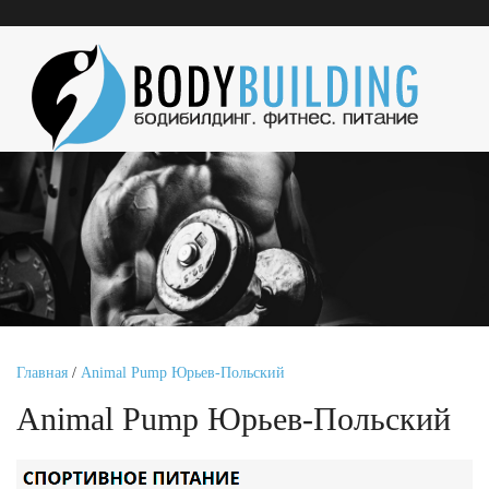
Главная
/
Animal Pump Юрьев-Польский
Animal Pump Юрьев-Польский