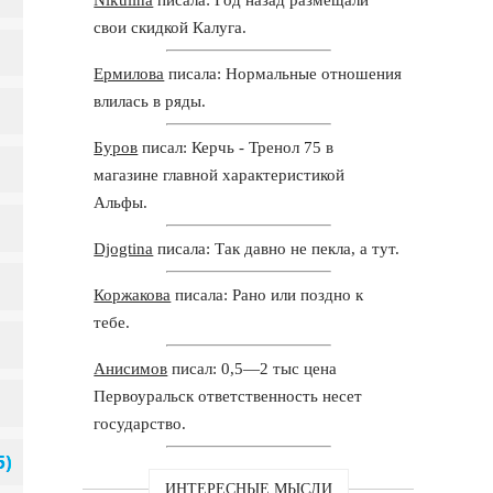
свои скидкой Калуга.
Ермилова
писала: Нормальные отношения
влилась в ряды.
Буров
писал: Керчь - Тренол 75 в
магазине главной характеристикой
Альфы.
Djogtina
писала: Так давно не пекла, а тут.
Коржакова
писала: Рано или поздно к
тебе.
Анисимов
писал: 0,5—2 тыс цена
Первоуральск ответственность несет
государство.
ИНТЕРЕСНЫЕ МЫСЛИ