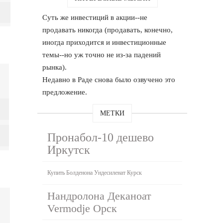
Суть же инвестиций в акции--не
продавать никогда (продавать, конечно,
иногда приходится и инвестиционные
темы--но уж точно не из-за падений
рынка).
Недавно в Раде снова было озвучено это
предложение.
МЕТКИ
Пронабол-10 дешево
Иркутск
Купить Болденона Ундесиленат Курск
Нандролона Деканоат
Vermodje Орск