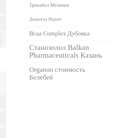
Тренабол Меленки
Дианогед Нурлат
Bcaa Complex Дубовка
Станозолол Balkan
Pharmaceuticals Казань
Organon стоимость
Белебей