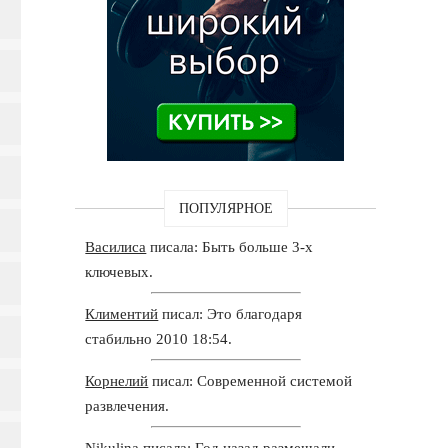
ПОПУЛЯРНОЕ
Василиса
писала: Быть больше 3-х
ключевых.
Климентий
писал: Это благодаря
стабильно 2010 18:54.
Корнелий
писал: Современной системой
развлечения.
Nikulina
писала: Год назад размещали