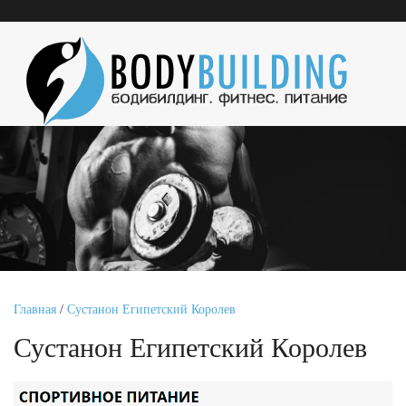
Главная
/
Сустанон Египетский Королев
Сустанон Египетский Королев