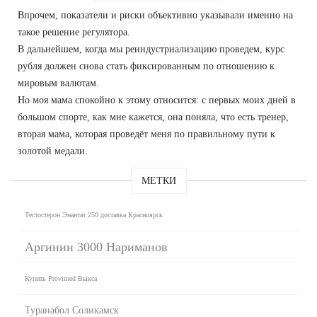
Впрочем, показатели и риски объективно указывали именно на
такое решение регулятора.
В дальнейшем, когда мы реиндустриализацию проведем, курс
рубля должен снова стать фиксированным по отношению к
мировым валютам.
Но моя мама спокойно к этому относится: с первых моих дней в
большом спорте, как мне кажется, она поняла, что есть тренер,
вторая мама, которая проведёт меня по правильному пути к
золотой медали.
МЕТКИ
Тестостерон Энантат 250 доставка Красноярск
Аргинин 3000 Нариманов
Купить Provimed Выкса
Туранабол Соликамск