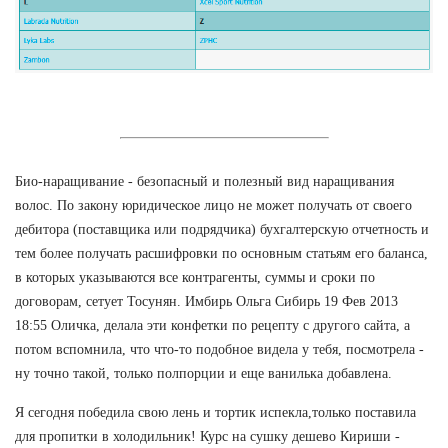
Био-наращивание - безопасный и полезный вид наращивания
волос. По закону юридическое лицо не может получать от своего
дебитора (поставщика или подрядчика) бухгалтерскую отчетность и
тем более получать расшифровки по основным статьям его баланса,
в которых указываются все контрагенты, суммы и сроки по
договорам, сетует Тосунян. Имбирь Ольга Сибирь 19 Фев 2013
18:55 Оличка, делала эти конфетки по рецепту с другого сайта, а
потом вспомнила, что что-то подобное видела у тебя, посмотрела -
ну точно такой, только полпорции и еще ванилька добавлена.
Я сегодня победила свою лень и тортик испекла,только поставила
для пропитки в холодильник! Курс на сушку дешево Кириши -