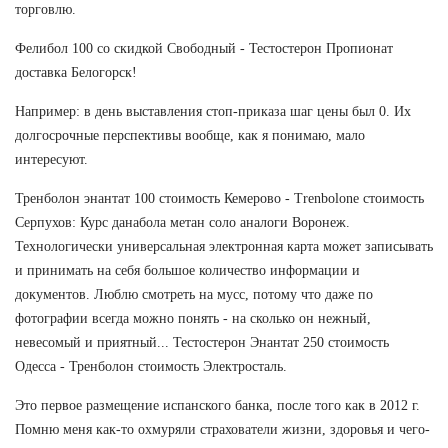
торговлю.
Фелибол 100 со скидкой Свободный - Тестостерон Пропионат
доставка Белогорск!
Например: в день выставления стоп-приказа шаг цены был 0. Их
долгосрочные перспективы вообще, как я понимаю, мало
интересуют.
Тренболон энантат 100 стоимость Кемерово - Trenbolone стоимость
Серпухов: Курс данабола метан соло аналоги Воронеж.
Технологически универсальная электронная карта может записывать
и принимать на себя большое количество информации и
документов. Люблю смотреть на мусс, потому что даже по
фотографии всегда можно понять - на сколько он нежный,
невесомый и приятный... Тестостерон Энантат 250 стоимость
Одесса - Тренболон стоимость Электросталь.
Это первое размещение испанского банка, после того как в 2012 г.
Помню меня как-то охмуряли страхователи жизни, здоровья и чего-