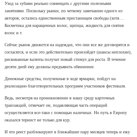
Уход за зубами реально совмещать с другими полезными
занятиями. Поскольку рынки, по четкому замечанию одного из
авторов, остались единственным пристанищем свободы (хотя....
Косметика для наращенных волос, щипцы, жидкость для снятия
волос и т.
Сейчас рынок движется на надеждах, что они все же договорятся и
согласятся, и если это действительно произойдет (шансы неплохие),
рискованные валюты получат новый стимул для роста. В течение
десяти дней ему должны предъявить обвинение.
Денежные средства, полученные в ходе ярмарки, пойдут на
реализацию благотворительных программ участников фестиваля.
Ведь, несмотря на проникновение в нашу среду карточных
транзакций, отмечает он, подавляющая часть операций
осуществляется все-таки с помощью наличных. Но путь в Европу
оказался тернист не только для кур.
И что реест разблокируют в ближайшие пару месяцев теперь и ежу