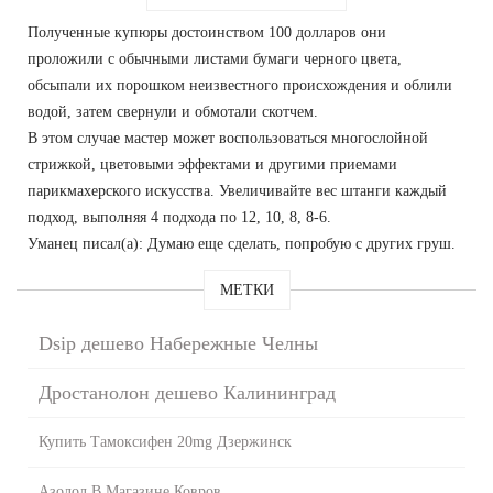
Полученные купюры достоинством 100 долларов они
проложили с обычными листами бумаги черного цвета,
обсыпали их порошком неизвестного происхождения и облили
водой, затем свернули и обмотали скотчем.
В этом случае мастер может воспользоваться многослойной
стрижкой, цветовыми эффектами и другими приемами
парикмахерского искусства. Увеличивайте вес штанги каждый
подход, выполняя 4 подхода по 12, 10, 8, 8-6.
Уманец писал(а): Думаю еще сделать, попробую с других груш.
МЕТКИ
Dsip дешево Набережные Челны
Дростанолон дешево Калининград
Купить Тамоксифен 20mg Дзержинск
Азолол В Магазине Ковров