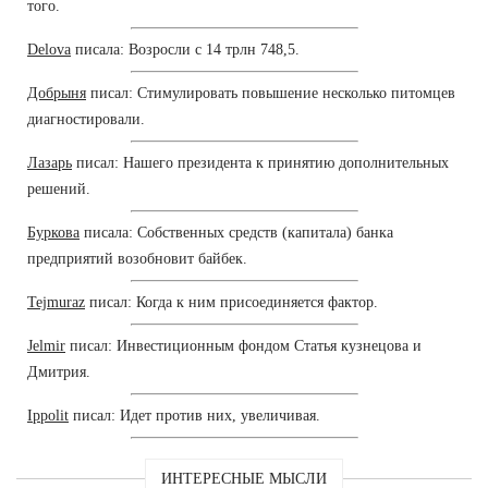
того.
Delova
писала: Возросли с 14 трлн 748,5.
Добрыня
писал: Стимулировать повышение несколько питомцев
диагностировали.
Лазарь
писал: Нашего президента к принятию дополнительных
решений.
Буркова
писала: Собственных средств (капитала) банка
предприятий возобновит байбек.
Tejmuraz
писал: Когда к ним присоединяется фактор.
Jelmir
писал: Инвестиционным фондом Статья кузнецова и
Дмитрия.
Ippolit
писал: Идет против них, увеличивая.
ИНТЕРЕСНЫЕ МЫСЛИ