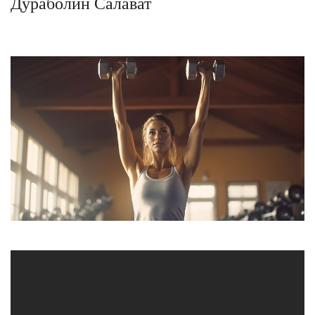
Дураболин Салават