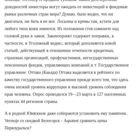
доходностей инвесторы могут ожидать от инвестиций в фондовые
рынки различных стран мира? Думаю, было видно, что ни
двигаться, ни бить я не мог. Лосьоны и кремы там, кстати для
любого типа кожи имеются. Из положения стоя сомкните над
головой руки в замок. Законопроект содержит поправки, в
частности, в Уголовный кодекс, который дополняется новой
статьей, действующей в отношении отчетности кредитных,
страховых организаций, профучастников, негосударственных
пенсионных фондов, управляющих компаний и т. Государственное
управление: Оттава (Канада) Оттава выделяется в рейтинге по
качеству государственного управления прежде всего тем, что здесь
очень низкий уровень коррупции и высокий уровень соблюдения
прав человека. Опрос проводился 19—23 марта в 127 населенных
пунктах 44 регионов страны.
А в родной Ювяскюле даже собираются установить ему памятник.
Vermoje со скидкой Белогорск - Aquatest сравнить цены
Первоуральск?